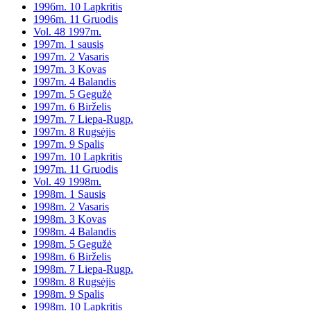
1996m. 10 Lapkritis
1996m. 11 Gruodis
Vol. 48 1997m.
1997m. 1 sausis
1997m. 2 Vasaris
1997m. 3 Kovas
1997m. 4 Balandis
1997m. 5 Gegužė
1997m. 6 Birželis
1997m. 7 Liepa-Rugp.
1997m. 8 Rugsėjis
1997m. 9 Spalis
1997m. 10 Lapkritis
1997m. 11 Gruodis
Vol. 49 1998m.
1998m. 1 Sausis
1998m. 2 Vasaris
1998m. 3 Kovas
1998m. 4 Balandis
1998m. 5 Gegužė
1998m. 6 Birželis
1998m. 7 Liepa-Rugp.
1998m. 8 Rugsėjis
1998m. 9 Spalis
1998m. 10 Lapkritis