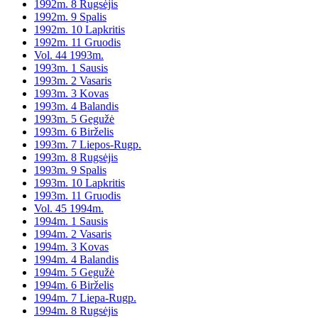
1992m. 8 Rugsėjis
1992m. 9 Spalis
1992m. 10 Lapkritis
1992m. 11 Gruodis
Vol. 44 1993m.
1993m. 1 Sausis
1993m. 2 Vasaris
1993m. 3 Kovas
1993m. 4 Balandis
1993m. 5 Gegužė
1993m. 6 Birželis
1993m. 7 Liepos-Rugp.
1993m. 8 Rugsėjis
1993m. 9 Spalis
1993m. 10 Lapkritis
1993m. 11 Gruodis
Vol. 45 1994m.
1994m. 1 Sausis
1994m. 2 Vasaris
1994m. 3 Kovas
1994m. 4 Balandis
1994m. 5 Gegužė
1994m. 6 Birželis
1994m. 7 Liepa-Rugp.
1994m. 8 Rugsėjis