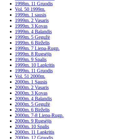
1998m. 11 Gruodis
Vol. 50 1999m.
1999m. 1 sausis
1999m. 2 Vasaris
1999m. 3 Kovas
1999m. 4 Balandis
1999m. 5 Gegužė
1999m. 6 Birželis
1999m. 7 Liepa-Rugp.
1999m. 8 Rugsėjis
1999m. 9 Spalis
1999m. 10 Lapkritis
1999m. 11 Gruodis
Vol. 51 2000m.
2000m. 1 Sausis
2000m. 2 Vasaris
2000m. 3 Kovas
2000m. 4 Balandis
2000m. 5 Gegužė
2000m. 6 Birželis
2000m. 7-8 Liepa-Rugp.
2000m. 9 Rugsėjis
2000m. 10 Spalis
2000m. 11 Lapkritis
2000m. 12 Gruodis