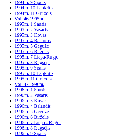
1994m. 9 Spalis
1994m. 10 Lapkritis
1994m. 11 Gruodis
Vol. 46 1995m.
1995m. 1 Sausis
1995m. 2 Vasaris
1995m. 3 Kovas
1995m. 4 Balandis
1995m. 5 Gegužė
1995m. 6 Birželis
1995m. 7 Liepa-Rugp.
1995m. 8 Rugsėjis
1995m. 9 Spalis
1995m. 10 Lapkritis
1995m. 11 Gruodis
Vol. 47 1996m.
1996m. 1 Sausis
1996m. 2 Vasaris
1996m. 3 Kovas
1996m. 4 Balandis
1996m. 5 Gegužė
1996m. 6 Birželis
1996m. 7 Liepa - Rugp.
1996m. 8 Rugsėjis
1996m. 9 Spalis