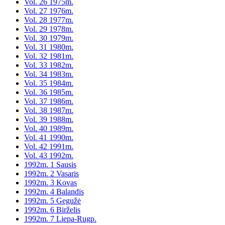
Vol. 26 1975m.
Vol. 27 1976m.
Vol. 28 1977m.
Vol. 29 1978m.
Vol. 30 1979m.
Vol. 31 1980m.
Vol. 32 1981m.
Vol. 33 1982m.
Vol. 34 1983m.
Vol. 35 1984m.
Vol. 36 1985m.
Vol. 37 1986m.
Vol. 38 1987m.
Vol. 39 1988m.
Vol. 40 1989m.
Vol. 41 1990m.
Vol. 42 1991m.
Vol. 43 1992m.
1992m. 1 Sausis
1992m. 2 Vasaris
1992m. 3 Kovas
1992m. 4 Balandis
1992m. 5 Gegužė
1992m. 6 Birželis
1992m. 7 Liepa-Rugp.