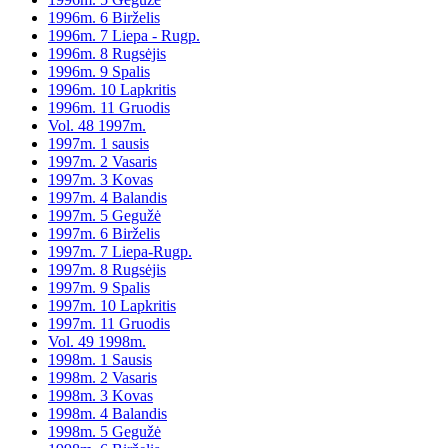
1996m. 6 Birželis
1996m. 7 Liepa - Rugp.
1996m. 8 Rugsėjis
1996m. 9 Spalis
1996m. 10 Lapkritis
1996m. 11 Gruodis
Vol. 48 1997m.
1997m. 1 sausis
1997m. 2 Vasaris
1997m. 3 Kovas
1997m. 4 Balandis
1997m. 5 Gegužė
1997m. 6 Birželis
1997m. 7 Liepa-Rugp.
1997m. 8 Rugsėjis
1997m. 9 Spalis
1997m. 10 Lapkritis
1997m. 11 Gruodis
Vol. 49 1998m.
1998m. 1 Sausis
1998m. 2 Vasaris
1998m. 3 Kovas
1998m. 4 Balandis
1998m. 5 Gegužė