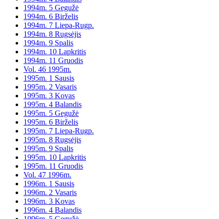
1994m. 5 Gegužė
1994m. 6 Birželis
1994m. 7 Liepa-Rugp.
1994m. 8 Rugsėjis
1994m. 9 Spalis
1994m. 10 Lapkritis
1994m. 11 Gruodis
Vol. 46 1995m.
1995m. 1 Sausis
1995m. 2 Vasaris
1995m. 3 Kovas
1995m. 4 Balandis
1995m. 5 Gegužė
1995m. 6 Birželis
1995m. 7 Liepa-Rugp.
1995m. 8 Rugsėjis
1995m. 9 Spalis
1995m. 10 Lapkritis
1995m. 11 Gruodis
Vol. 47 1996m.
1996m. 1 Sausis
1996m. 2 Vasaris
1996m. 3 Kovas
1996m. 4 Balandis
1996m. 5 Gegužė