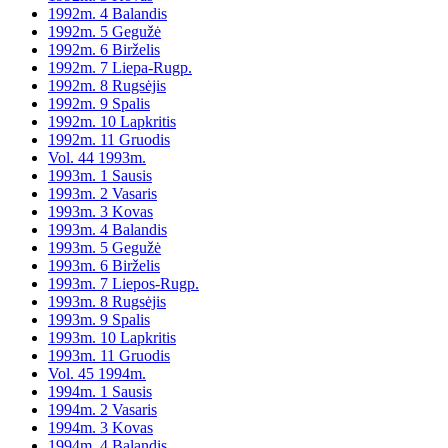
1992m. 4 Balandis
1992m. 5 Gegužė
1992m. 6 Birželis
1992m. 7 Liepa-Rugp.
1992m. 8 Rugsėjis
1992m. 9 Spalis
1992m. 10 Lapkritis
1992m. 11 Gruodis
Vol. 44 1993m.
1993m. 1 Sausis
1993m. 2 Vasaris
1993m. 3 Kovas
1993m. 4 Balandis
1993m. 5 Gegužė
1993m. 6 Birželis
1993m. 7 Liepos-Rugp.
1993m. 8 Rugsėjis
1993m. 9 Spalis
1993m. 10 Lapkritis
1993m. 11 Gruodis
Vol. 45 1994m.
1994m. 1 Sausis
1994m. 2 Vasaris
1994m. 3 Kovas
1994m. 4 Balandis