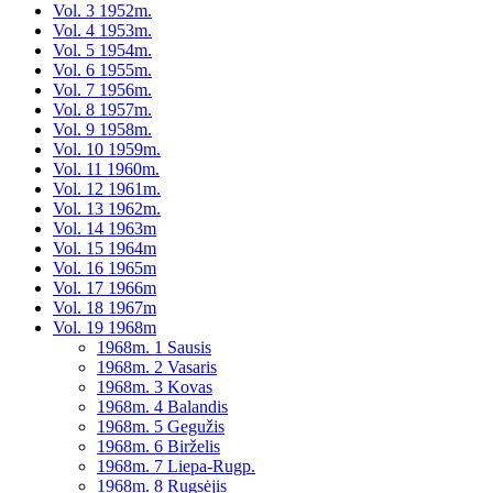
Vol. 3 1952m.
Vol. 4 1953m.
Vol. 5 1954m.
Vol. 6 1955m.
Vol. 7 1956m.
Vol. 8 1957m.
Vol. 9 1958m.
Vol. 10 1959m.
Vol. 11 1960m.
Vol. 12 1961m.
Vol. 13 1962m.
Vol. 14 1963m
Vol. 15 1964m
Vol. 16 1965m
Vol. 17 1966m
Vol. 18 1967m
Vol. 19 1968m
1968m. 1 Sausis
1968m. 2 Vasaris
1968m. 3 Kovas
1968m. 4 Balandis
1968m. 5 Gegužis
1968m. 6 Birželis
1968m. 7 Liepa-Rugp.
1968m. 8 Rugsėjis