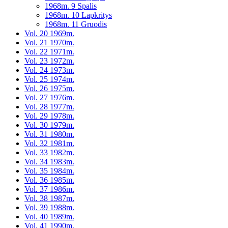
1968m. 9 Spalis
1968m. 10 Lapkritys
1968m. 11 Gruodis
Vol. 20 1969m.
Vol. 21 1970m.
Vol. 22 1971m.
Vol. 23 1972m.
Vol. 24 1973m.
Vol. 25 1974m.
Vol. 26 1975m.
Vol. 27 1976m.
Vol. 28 1977m.
Vol. 29 1978m.
Vol. 30 1979m.
Vol. 31 1980m.
Vol. 32 1981m.
Vol. 33 1982m.
Vol. 34 1983m.
Vol. 35 1984m.
Vol. 36 1985m.
Vol. 37 1986m.
Vol. 38 1987m.
Vol. 39 1988m.
Vol. 40 1989m.
Vol. 41 1990m.