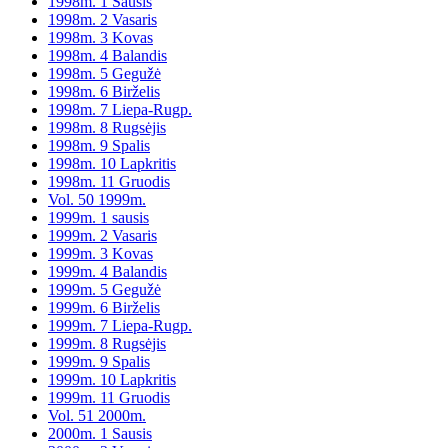
1998m. 1 Sausis
1998m. 2 Vasaris
1998m. 3 Kovas
1998m. 4 Balandis
1998m. 5 Gegužė
1998m. 6 Birželis
1998m. 7 Liepa-Rugp.
1998m. 8 Rugsėjis
1998m. 9 Spalis
1998m. 10 Lapkritis
1998m. 11 Gruodis
Vol. 50 1999m.
1999m. 1 sausis
1999m. 2 Vasaris
1999m. 3 Kovas
1999m. 4 Balandis
1999m. 5 Gegužė
1999m. 6 Birželis
1999m. 7 Liepa-Rugp.
1999m. 8 Rugsėjis
1999m. 9 Spalis
1999m. 10 Lapkritis
1999m. 11 Gruodis
Vol. 51 2000m.
2000m. 1 Sausis