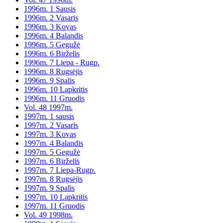
1996m. 1 Sausis
1996m. 2 Vasaris
1996m. 3 Kovas
1996m. 4 Balandis
1996m. 5 Gegužė
1996m. 6 Birželis
1996m. 7 Liepa - Rugp.
1996m. 8 Rugsėjis
1996m. 9 Spalis
1996m. 10 Lapkritis
1996m. 11 Gruodis
Vol. 48 1997m.
1997m. 1 sausis
1997m. 2 Vasaris
1997m. 3 Kovas
1997m. 4 Balandis
1997m. 5 Gegužė
1997m. 6 Birželis
1997m. 7 Liepa-Rugp.
1997m. 8 Rugsėjis
1997m. 9 Spalis
1997m. 10 Lapkritis
1997m. 11 Gruodis
Vol. 49 1998m.