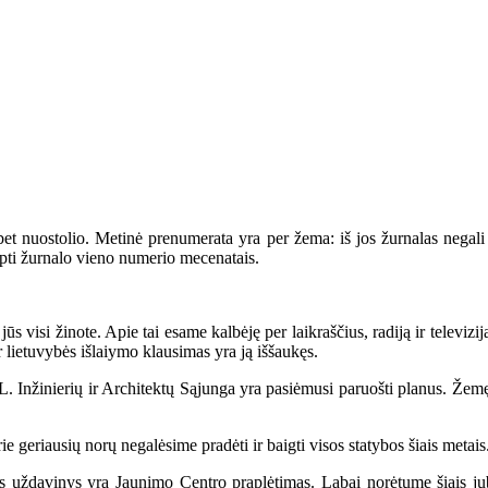
t nuostolio. Metinė prenumerata yra per žema: iš jos žurnalas negali i
pti žurnalo vieno numerio mecenatais.
isi žinote. Apie tai esame kalbėję per laikraščius, radiją ir televiziją i
r lietuvybės išlaiymo klausimas yra ją iššaukęs.
L. Inžinierių ir Architektų Sąjunga yra pasiėmusi paruošti planus. Žemę
e geriausių norų negalėsime pradėti ir baigti visos statybos šiais metais
 uždavinys yra Jaunimo Centro praplėtimas. Labai norėtume šiais jubili