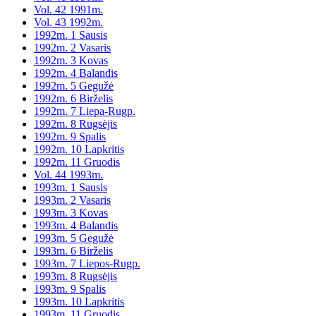
Vol. 42 1991m.
Vol. 43 1992m.
1992m. 1 Sausis
1992m. 2 Vasaris
1992m. 3 Kovas
1992m. 4 Balandis
1992m. 5 Gegužė
1992m. 6 Birželis
1992m. 7 Liepa-Rugp.
1992m. 8 Rugsėjis
1992m. 9 Spalis
1992m. 10 Lapkritis
1992m. 11 Gruodis
Vol. 44 1993m.
1993m. 1 Sausis
1993m. 2 Vasaris
1993m. 3 Kovas
1993m. 4 Balandis
1993m. 5 Gegužė
1993m. 6 Birželis
1993m. 7 Liepos-Rugp.
1993m. 8 Rugsėjis
1993m. 9 Spalis
1993m. 10 Lapkritis
1993m. 11 Gruodis