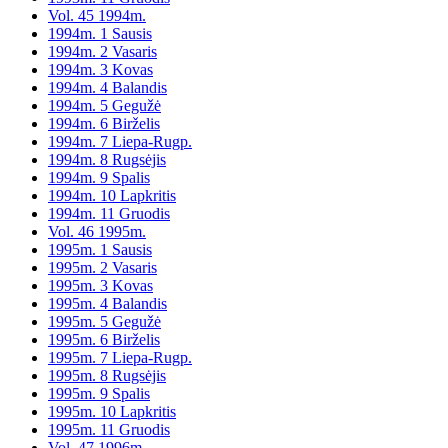
Vol. 45 1994m.
1994m. 1 Sausis
1994m. 2 Vasaris
1994m. 3 Kovas
1994m. 4 Balandis
1994m. 5 Gegužė
1994m. 6 Birželis
1994m. 7 Liepa-Rugp.
1994m. 8 Rugsėjis
1994m. 9 Spalis
1994m. 10 Lapkritis
1994m. 11 Gruodis
Vol. 46 1995m.
1995m. 1 Sausis
1995m. 2 Vasaris
1995m. 3 Kovas
1995m. 4 Balandis
1995m. 5 Gegužė
1995m. 6 Birželis
1995m. 7 Liepa-Rugp.
1995m. 8 Rugsėjis
1995m. 9 Spalis
1995m. 10 Lapkritis
1995m. 11 Gruodis
Vol. 47 1996m.