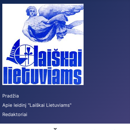
Pradžia
Apie leidinį "Laiškai Lietuviams"
Redaktoriai