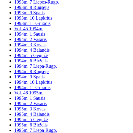
1993m. 7 Liepos-Rugp.
1993m. 8 Rugsėjis
1993m. 9 Spalis
1993m. 10 Lapkritis
1993m. 11 Gruodis
Vol. 45 1994m.
1994m. 1 Sausis
1994m. 2 Vasaris
1994m. 3 Kovas
1994m. 4 Balandis
1994m. 5 Gegužė
1994m. 6 Birželis
1994m. 7 Liepa-Rugp.
1994m. 8 Rugsėjis
1994m. 9 Spalis
1994m. 10 Lapkritis
1994m. 11 Gruodis
Vol. 46 1995m.
1995m. 1 Sausis
1995m. 2 Vasaris
1995m. 3 Kovas
1995m. 4 Balandis
1995m. 5 Gegužė
1995m. 6 Birželis
1995m. 7 Liepa-Rugp.