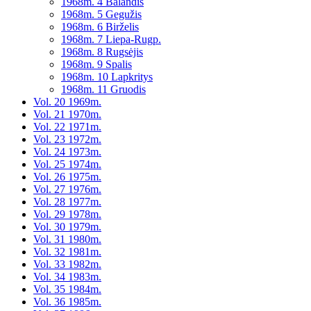
1968m. 4 Balandis
1968m. 5 Gegužis
1968m. 6 Birželis
1968m. 7 Liepa-Rugp.
1968m. 8 Rugsėjis
1968m. 9 Spalis
1968m. 10 Lapkritys
1968m. 11 Gruodis
Vol. 20 1969m.
Vol. 21 1970m.
Vol. 22 1971m.
Vol. 23 1972m.
Vol. 24 1973m.
Vol. 25 1974m.
Vol. 26 1975m.
Vol. 27 1976m.
Vol. 28 1977m.
Vol. 29 1978m.
Vol. 30 1979m.
Vol. 31 1980m.
Vol. 32 1981m.
Vol. 33 1982m.
Vol. 34 1983m.
Vol. 35 1984m.
Vol. 36 1985m.