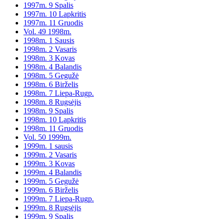
1997m. 9 Spalis
1997m. 10 Lapkritis
1997m. 11 Gruodis
Vol. 49 1998m.
1998m. 1 Sausis
1998m. 2 Vasaris
1998m. 3 Kovas
1998m. 4 Balandis
1998m. 5 Gegužė
1998m. 6 Birželis
1998m. 7 Liepa-Rugp.
1998m. 8 Rugsėjis
1998m. 9 Spalis
1998m. 10 Lapkritis
1998m. 11 Gruodis
Vol. 50 1999m.
1999m. 1 sausis
1999m. 2 Vasaris
1999m. 3 Kovas
1999m. 4 Balandis
1999m. 5 Gegužė
1999m. 6 Birželis
1999m. 7 Liepa-Rugp.
1999m. 8 Rugsėjis
1999m. 9 Spalis