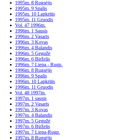
1995m. 8 Rugsėjis
1995m. 9 Spalis
1995m. 10 Lapkritis
1995m. 11 Gruodis
Vol. 47 1996m.
1996m. 1 Sausis
1996m. 2 Vasaris
1996m. 3 Kovas
1996m. 4 Balandis
1996m. 5 Gegužė
1996m. 6 Birželis
1996m. 7 Liepa - Rugp.
1996m. 8 Rugsėjis
1996m. 9 Spalis
1996m. 10 Lapkritis
1996m. 11 Gruodis
Vol. 48 1997m.
1997m. 1 sausis
1997m. 2 Vasaris
1997m. 3 Kovas
1997m. 4 Balandis
1997m. 5 Gegužė
1997m. 6 Birželis
1997m. 7 Liepa-Rugp.
1997m. 8 Rugsėjis