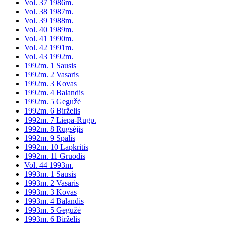
Vol. 37 1986m.
Vol. 38 1987m.
Vol. 39 1988m.
Vol. 40 1989m.
Vol. 41 1990m.
Vol. 42 1991m.
Vol. 43 1992m.
1992m. 1 Sausis
1992m. 2 Vasaris
1992m. 3 Kovas
1992m. 4 Balandis
1992m. 5 Gegužė
1992m. 6 Birželis
1992m. 7 Liepa-Rugp.
1992m. 8 Rugsėjis
1992m. 9 Spalis
1992m. 10 Lapkritis
1992m. 11 Gruodis
Vol. 44 1993m.
1993m. 1 Sausis
1993m. 2 Vasaris
1993m. 3 Kovas
1993m. 4 Balandis
1993m. 5 Gegužė
1993m. 6 Birželis