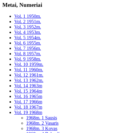
Metai, Numeriai
Vol. 1 1950m.
Vol. 2 1951m.
Vol. 3 1952m.
Vol. 4 1953m.
Vol. 5 1954m.
Vol. 6 1955m.
Vol. 7 1956m.
Vol. 8 1957m.
Vol. 9 1958m.
Vol. 10 1959m.
Vol. 11 1960m.
Vol. 12 1961m.
Vol. 13 1962m.
Vol. 14 1963m
Vol. 15 1964m
Vol. 16 1965m
Vol. 17 1966m
Vol. 18 1967m
Vol. 19 1968m
1968m. 1 Sausis
1968m. 2 Vasaris
1968m. 3 Kovas