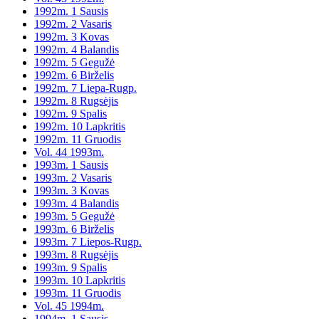
1992m. 1 Sausis
1992m. 2 Vasaris
1992m. 3 Kovas
1992m. 4 Balandis
1992m. 5 Gegužė
1992m. 6 Birželis
1992m. 7 Liepa-Rugp.
1992m. 8 Rugsėjis
1992m. 9 Spalis
1992m. 10 Lapkritis
1992m. 11 Gruodis
Vol. 44 1993m.
1993m. 1 Sausis
1993m. 2 Vasaris
1993m. 3 Kovas
1993m. 4 Balandis
1993m. 5 Gegužė
1993m. 6 Birželis
1993m. 7 Liepos-Rugp.
1993m. 8 Rugsėjis
1993m. 9 Spalis
1993m. 10 Lapkritis
1993m. 11 Gruodis
Vol. 45 1994m.
1994m. 1 Sausis