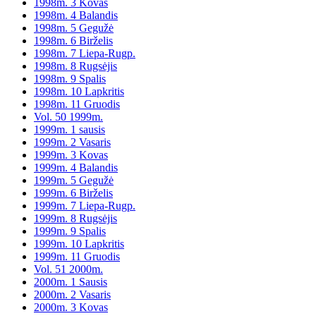
1998m. 3 Kovas
1998m. 4 Balandis
1998m. 5 Gegužė
1998m. 6 Birželis
1998m. 7 Liepa-Rugp.
1998m. 8 Rugsėjis
1998m. 9 Spalis
1998m. 10 Lapkritis
1998m. 11 Gruodis
Vol. 50 1999m.
1999m. 1 sausis
1999m. 2 Vasaris
1999m. 3 Kovas
1999m. 4 Balandis
1999m. 5 Gegužė
1999m. 6 Birželis
1999m. 7 Liepa-Rugp.
1999m. 8 Rugsėjis
1999m. 9 Spalis
1999m. 10 Lapkritis
1999m. 11 Gruodis
Vol. 51 2000m.
2000m. 1 Sausis
2000m. 2 Vasaris
2000m. 3 Kovas