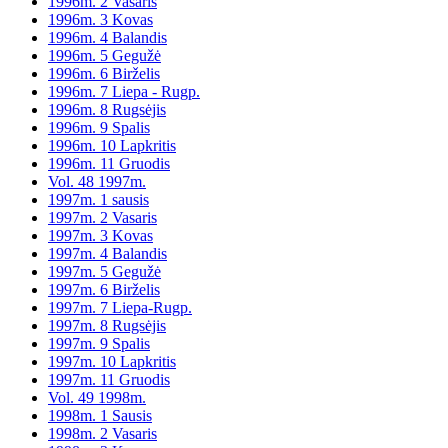
1996m. 2 Vasaris
1996m. 3 Kovas
1996m. 4 Balandis
1996m. 5 Gegužė
1996m. 6 Birželis
1996m. 7 Liepa - Rugp.
1996m. 8 Rugsėjis
1996m. 9 Spalis
1996m. 10 Lapkritis
1996m. 11 Gruodis
Vol. 48 1997m.
1997m. 1 sausis
1997m. 2 Vasaris
1997m. 3 Kovas
1997m. 4 Balandis
1997m. 5 Gegužė
1997m. 6 Birželis
1997m. 7 Liepa-Rugp.
1997m. 8 Rugsėjis
1997m. 9 Spalis
1997m. 10 Lapkritis
1997m. 11 Gruodis
Vol. 49 1998m.
1998m. 1 Sausis
1998m. 2 Vasaris