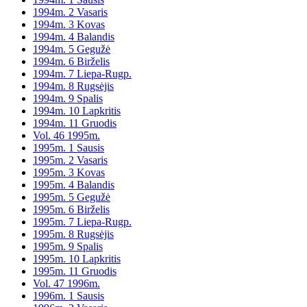
1994m. 2 Vasaris
1994m. 3 Kovas
1994m. 4 Balandis
1994m. 5 Gegužė
1994m. 6 Birželis
1994m. 7 Liepa-Rugp.
1994m. 8 Rugsėjis
1994m. 9 Spalis
1994m. 10 Lapkritis
1994m. 11 Gruodis
Vol. 46 1995m.
1995m. 1 Sausis
1995m. 2 Vasaris
1995m. 3 Kovas
1995m. 4 Balandis
1995m. 5 Gegužė
1995m. 6 Birželis
1995m. 7 Liepa-Rugp.
1995m. 8 Rugsėjis
1995m. 9 Spalis
1995m. 10 Lapkritis
1995m. 11 Gruodis
Vol. 47 1996m.
1996m. 1 Sausis