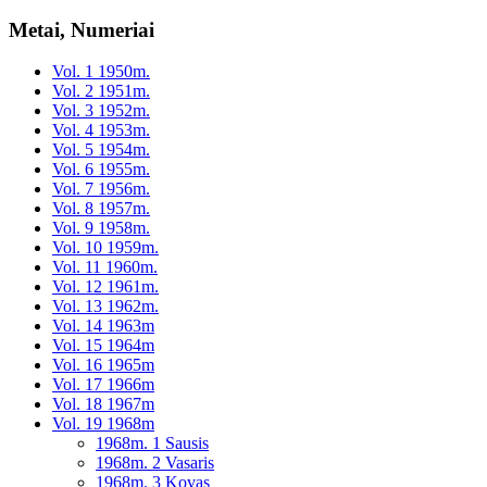
Metai, Numeriai
Vol. 1 1950m.
Vol. 2 1951m.
Vol. 3 1952m.
Vol. 4 1953m.
Vol. 5 1954m.
Vol. 6 1955m.
Vol. 7 1956m.
Vol. 8 1957m.
Vol. 9 1958m.
Vol. 10 1959m.
Vol. 11 1960m.
Vol. 12 1961m.
Vol. 13 1962m.
Vol. 14 1963m
Vol. 15 1964m
Vol. 16 1965m
Vol. 17 1966m
Vol. 18 1967m
Vol. 19 1968m
1968m. 1 Sausis
1968m. 2 Vasaris
1968m. 3 Kovas