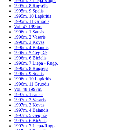
1995m. 7 Liepa-Rugp.
1995m. 8 Rugsėjis
1995m. 9 Spalis
1995m. 10 Lapkritis
1995m. 11 Gruodis
Vol. 47 1996m.
1996m. 1 Sausis
1996m. 2 Vasaris
1996m. 3 Kovas
1996m. 4 Balandis
1996m. 5 Gegužė
1996m. 6 Birželis
1996m. 7 Liepa - Rugp.
1996m. 8 Rugsėjis
1996m. 9 Spalis
1996m. 10 Lapkritis
1996m. 11 Gruodis
Vol. 48 1997m.
1997m. 1 sausis
1997m. 2 Vasaris
1997m. 3 Kovas
1997m. 4 Balandis
1997m. 5 Gegužė
1997m. 6 Birželis
1997m. 7 Liepa-Rugp.