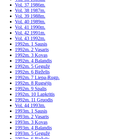
Vol. 37 1986m.
Vol. 38 1987m.
Vol. 39 1988m.
Vol. 40 1989m.
Vol. 41 1990m.
Vol. 42 1991m.
Vol. 43 1992m.
1992m. 1 Sausis
1992m. 2 Vasaris
1992m. 3 Kovas
1992m. 4 Balandis
1992m. 5 Gegužė
1992m. 6 Birželis
1992m. 7 Liepa-Rugp.
1992m. 8 Rugsėjis
1992m. 9 Spalis
1992m. 10 Lapkritis
1992m. 11 Gruodis
Vol. 44 1993m.
1993m. 1 Sausis
1993m. 2 Vasaris
1993m. 3 Kovas
1993m. 4 Balandis
1993m. 5 Gegužė
1993m. 6 Birželis