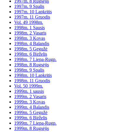
1997m. 8 Rugsėjis
1997m. 9 Spalis
1997m. 10 Lapkritis
1997m. 11 Gruodis
Vol. 49 1998m.
1998m. 1 Sausis
1998m. 2 Vasaris
1998m. 3 Kovas
1998m. 4 Balandis
1998m. 5 Gegužė
1998m. 6 Birželis
1998m. 7 Liepa-Rugp.
1998m. 8 Rugsėjis
1998m. 9 Spalis
1998m. 10 Lapkritis
1998m. 11 Gruodis
Vol. 50 1999m.
1999m. 1 sausis
1999m. 2 Vasaris
1999m. 3 Kovas
1999m. 4 Balandis
1999m. 5 Gegužė
1999m. 6 Birželis
1999m. 7 Liepa-Rugp.
1999m. 8 Rugsėjis