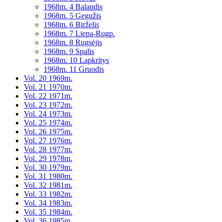
1968m. 4 Balandis
1968m. 5 Gegužis
1968m. 6 Birželis
1968m. 7 Liepa-Rugp.
1968m. 8 Rugsėjis
1968m. 9 Spalis
1968m. 10 Lapkritys
1968m. 11 Gruodis
Vol. 20 1969m.
Vol. 21 1970m.
Vol. 22 1971m.
Vol. 23 1972m.
Vol. 24 1973m.
Vol. 25 1974m.
Vol. 26 1975m.
Vol. 27 1976m.
Vol. 28 1977m.
Vol. 29 1978m.
Vol. 30 1979m.
Vol. 31 1980m.
Vol. 32 1981m.
Vol. 33 1982m.
Vol. 34 1983m.
Vol. 35 1984m.
Vol. 36 1985m.