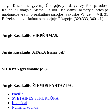
Jurgis Kasakaitis, gyvenąs Čikagoje, yra dalyvavęs foto parodose
Kaune ir Čikagoje. Šiame “Laišku Lietuviams” numeryje įdėtos jo
nuotraukos yra iš jo paskutinės parodos, vykusios VI. 29 — VII. 31
Balzeko lietuviu kultūros muziejuje Čikagoje, (329-333, 340 psl.).
Jurgis Kasakaitis. VIRPĖJIMAS.
Jurgis Kasakaitis. ATAKA (šiame psl.);
ŠIURPAS (gretimame psl.).
Jurgis Kasakaitis. ŽIEMOS FANTAZIJA.
Pradžia
SVETAINĖS STRUKTŪRA
Kontaktai
Numerių kopijos