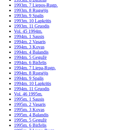
1993m. 7 Liepos-Rugp.
1993m. 8 Rugsėjis
1993m. 9 Spalis
1993m. 10 Lapkritis
1993m. 11 Gruodis
Vol. 45 1994m.
1994m. 1 Sausis
1994m. 2 Vasaris
1994m. 3 Kovas
1994m. 4 Balandis
1994m. 5 Gegužė
1994m. 6 Birželis
1994m. 7 Liepa-Rugp.
1994m. 8 Rugsėjis
1994m. 9 Spalis
1994m. 10 Lapkritis
1994m. 11 Gruodis
Vol. 46 1995m.
1995m. 1 Sausis
1995m. 2 Vasaris
1995m. 3 Kovas
1995m. 4 Balandis
1995m. 5 Gegužė
1995m. 6 Birželis