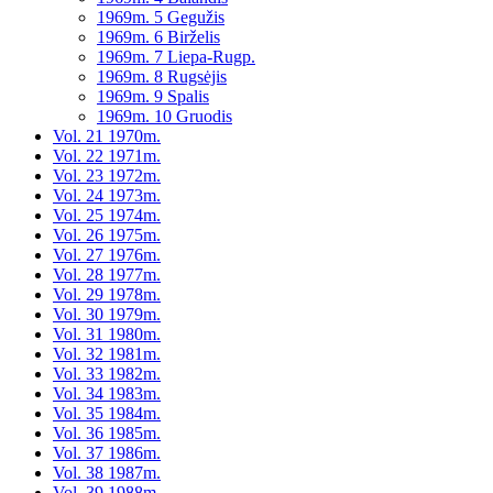
1969m. 5 Gegužis
1969m. 6 Birželis
1969m. 7 Liepa-Rugp.
1969m. 8 Rugsėjis
1969m. 9 Spalis
1969m. 10 Gruodis
Vol. 21 1970m.
Vol. 22 1971m.
Vol. 23 1972m.
Vol. 24 1973m.
Vol. 25 1974m.
Vol. 26 1975m.
Vol. 27 1976m.
Vol. 28 1977m.
Vol. 29 1978m.
Vol. 30 1979m.
Vol. 31 1980m.
Vol. 32 1981m.
Vol. 33 1982m.
Vol. 34 1983m.
Vol. 35 1984m.
Vol. 36 1985m.
Vol. 37 1986m.
Vol. 38 1987m.
Vol. 39 1988m.