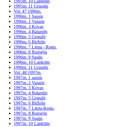
1995m. 10 Lapkritis
1995m. 11 Gruodis
Vol. 47 1996m.
1996m. 1 Sausis
1996m. 2 Vasaris
1996m. 3 Kovas
1996m. 4 Balandis
1996m. 5 Gegužė
1996m. 6 Birželis
1996m. 7 Liepa - Rugp.
1996m. 8 Rugsėjis
1996m. 9 Spalis
1996m. 10 Lapkritis
1996m. 11 Gruodis
Vol. 48 1997m.
1997m. 1 sausis
1997m. 2 Vasaris
1997m. 3 Kovas
1997m. 4 Balandis
1997m. 5 Gegužė
1997m. 6 Birželis
1997m. 7 Liepa-Rugp.
1997m. 8 Rugsėjis
1997m. 9 Spalis
1997m. 10 Lapkritis