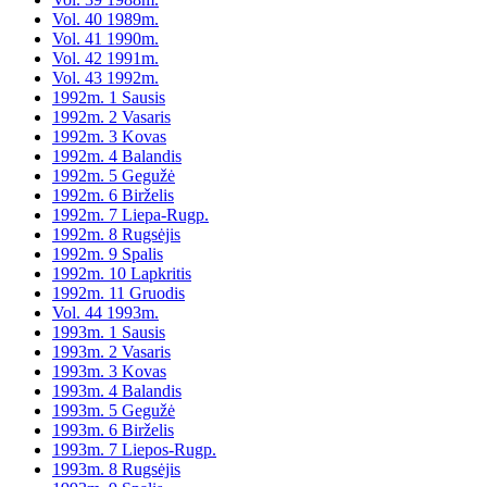
Vol. 40 1989m.
Vol. 41 1990m.
Vol. 42 1991m.
Vol. 43 1992m.
1992m. 1 Sausis
1992m. 2 Vasaris
1992m. 3 Kovas
1992m. 4 Balandis
1992m. 5 Gegužė
1992m. 6 Birželis
1992m. 7 Liepa-Rugp.
1992m. 8 Rugsėjis
1992m. 9 Spalis
1992m. 10 Lapkritis
1992m. 11 Gruodis
Vol. 44 1993m.
1993m. 1 Sausis
1993m. 2 Vasaris
1993m. 3 Kovas
1993m. 4 Balandis
1993m. 5 Gegužė
1993m. 6 Birželis
1993m. 7 Liepos-Rugp.
1993m. 8 Rugsėjis