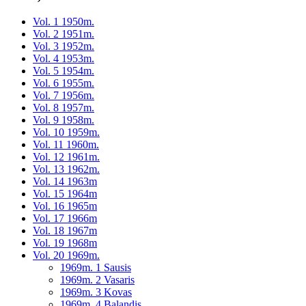
Vol. 1 1950m.
Vol. 2 1951m.
Vol. 3 1952m.
Vol. 4 1953m.
Vol. 5 1954m.
Vol. 6 1955m.
Vol. 7 1956m.
Vol. 8 1957m.
Vol. 9 1958m.
Vol. 10 1959m.
Vol. 11 1960m.
Vol. 12 1961m.
Vol. 13 1962m.
Vol. 14 1963m
Vol. 15 1964m
Vol. 16 1965m
Vol. 17 1966m
Vol. 18 1967m
Vol. 19 1968m
Vol. 20 1969m.
1969m. 1 Sausis
1969m. 2 Vasaris
1969m. 3 Kovas
1969m. 4 Balandis