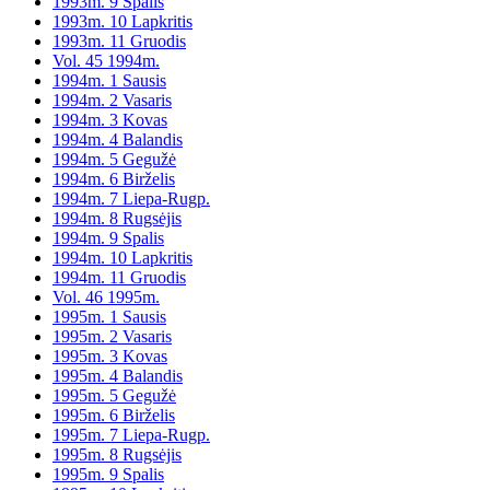
1993m. 9 Spalis
1993m. 10 Lapkritis
1993m. 11 Gruodis
Vol. 45 1994m.
1994m. 1 Sausis
1994m. 2 Vasaris
1994m. 3 Kovas
1994m. 4 Balandis
1994m. 5 Gegužė
1994m. 6 Birželis
1994m. 7 Liepa-Rugp.
1994m. 8 Rugsėjis
1994m. 9 Spalis
1994m. 10 Lapkritis
1994m. 11 Gruodis
Vol. 46 1995m.
1995m. 1 Sausis
1995m. 2 Vasaris
1995m. 3 Kovas
1995m. 4 Balandis
1995m. 5 Gegužė
1995m. 6 Birželis
1995m. 7 Liepa-Rugp.
1995m. 8 Rugsėjis
1995m. 9 Spalis