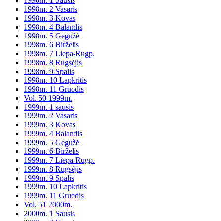
1998m. 1 Sausis
1998m. 2 Vasaris
1998m. 3 Kovas
1998m. 4 Balandis
1998m. 5 Gegužė
1998m. 6 Birželis
1998m. 7 Liepa-Rugp.
1998m. 8 Rugsėjis
1998m. 9 Spalis
1998m. 10 Lapkritis
1998m. 11 Gruodis
Vol. 50 1999m.
1999m. 1 sausis
1999m. 2 Vasaris
1999m. 3 Kovas
1999m. 4 Balandis
1999m. 5 Gegužė
1999m. 6 Birželis
1999m. 7 Liepa-Rugp.
1999m. 8 Rugsėjis
1999m. 9 Spalis
1999m. 10 Lapkritis
1999m. 11 Gruodis
Vol. 51 2000m.
2000m. 1 Sausis