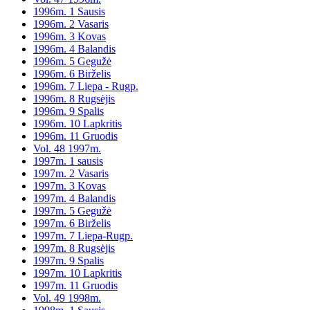
1996m. 1 Sausis
1996m. 2 Vasaris
1996m. 3 Kovas
1996m. 4 Balandis
1996m. 5 Gegužė
1996m. 6 Birželis
1996m. 7 Liepa - Rugp.
1996m. 8 Rugsėjis
1996m. 9 Spalis
1996m. 10 Lapkritis
1996m. 11 Gruodis
Vol. 48 1997m.
1997m. 1 sausis
1997m. 2 Vasaris
1997m. 3 Kovas
1997m. 4 Balandis
1997m. 5 Gegužė
1997m. 6 Birželis
1997m. 7 Liepa-Rugp.
1997m. 8 Rugsėjis
1997m. 9 Spalis
1997m. 10 Lapkritis
1997m. 11 Gruodis
Vol. 49 1998m.