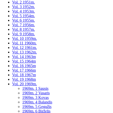
Vol. 2 1951m.
Vol. 3 1952m.
Vol. 4 1953m.
Vol. 5 1954m.
Vol. 6 1955m.
Vol. 7 1956m.
Vol. 8 1957m.
Vol. 9 1958m.
Vol. 10 1959m.
Vol. 11 1960m.
Vol. 12 1961m.
Vol. 13 1962m.
Vol. 14 1963m
Vol. 15 1964m
Vol. 16 1965m
Vol. 17 1966m
Vol. 18 1967m
Vol. 19 1968m
Vol. 20 1969m.
1969m. 1 Sausis
1969m. 2 Vasaris
1969m. 3 Kovas
1969m. 4 Balandis
1969m. 5 Gegužis
1969m. 6 Birželis