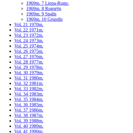
1969m. 7 Liepa-Rugp.
1969m. 8 Rugsėjis
1969m. 9 Spalis
1969m. 10 Gruodis
Vol. 21 1970m.
Vol. 22 1971m.
Vol. 23 1972m.
Vol. 24 1973m.
Vol. 25 1974m.
Vol. 26 1975m.
Vol. 27 1976m.
Vol. 28 1977m.
Vol. 29 1978m.
Vol. 30 1979m.
Vol. 31 1980m.
Vol. 32 1981m.
Vol. 33 1982m.
Vol. 34 1983m.
Vol. 35 1984m.
Vol. 36 1985m.
Vol. 37 1986m.
Vol. 38 1987m.
Vol. 39 1988m.
Vol. 40 1989m.
Vol. 41 1990m.