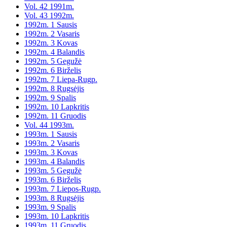
Vol. 42 1991m.
Vol. 43 1992m.
1992m. 1 Sausis
1992m. 2 Vasaris
1992m. 3 Kovas
1992m. 4 Balandis
1992m. 5 Gegužė
1992m. 6 Birželis
1992m. 7 Liepa-Rugp.
1992m. 8 Rugsėjis
1992m. 9 Spalis
1992m. 10 Lapkritis
1992m. 11 Gruodis
Vol. 44 1993m.
1993m. 1 Sausis
1993m. 2 Vasaris
1993m. 3 Kovas
1993m. 4 Balandis
1993m. 5 Gegužė
1993m. 6 Birželis
1993m. 7 Liepos-Rugp.
1993m. 8 Rugsėjis
1993m. 9 Spalis
1993m. 10 Lapkritis
1993m. 11 Gruodis