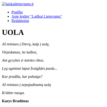
Pradžia
Apie leidinį "Laiškai Lietuviams"
Redaktoriai
UOLA
Aš remiuos į Dievą, kaip į uolą,
Virpėdamas, be kalbos,
Ant gyvybės ir mirties ribos.
Lyg ugniniai lapai žvaigždės puola...
Kur pradžia, kur pabaiga?
Aš remiuos į nepajudinamą uolą
Krūtine nuoga.
Kazys Bradūnas