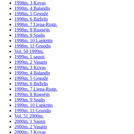
1998m. 3 Kovas
1998m. 4 Balandis
1998m. 5 Gegužė
1998m. 6 Birželis
1998m. 7 Liepa-Rugp.
1998m. 8 Rugsėjis
1998m. 9 Spalis
1998m. 10 Lapkritis
1998m. 11 Gruodis
Vol. 50 1999m.
1999m. 1 sausis
1999m. 2 Vasaris
1999m. 3 Kovas
1999m. 4 Balandis
1999m. 5 Gegužė
1999m. 6 Birželis
1999m. 7 Liepa-Rugp.
1999m. 8 Rugsėjis
1999m. 9 Spalis
1999m. 10 Lapkritis
1999m. 11 Gruodis
Vol. 51 2000m.
2000m. 1 Sausis
2000m. 2 Vasaris
2000m. 3 Kovas