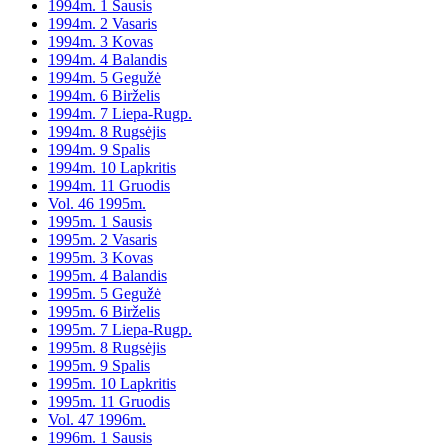
1994m. 1 Sausis
1994m. 2 Vasaris
1994m. 3 Kovas
1994m. 4 Balandis
1994m. 5 Gegužė
1994m. 6 Birželis
1994m. 7 Liepa-Rugp.
1994m. 8 Rugsėjis
1994m. 9 Spalis
1994m. 10 Lapkritis
1994m. 11 Gruodis
Vol. 46 1995m.
1995m. 1 Sausis
1995m. 2 Vasaris
1995m. 3 Kovas
1995m. 4 Balandis
1995m. 5 Gegužė
1995m. 6 Birželis
1995m. 7 Liepa-Rugp.
1995m. 8 Rugsėjis
1995m. 9 Spalis
1995m. 10 Lapkritis
1995m. 11 Gruodis
Vol. 47 1996m.
1996m. 1 Sausis