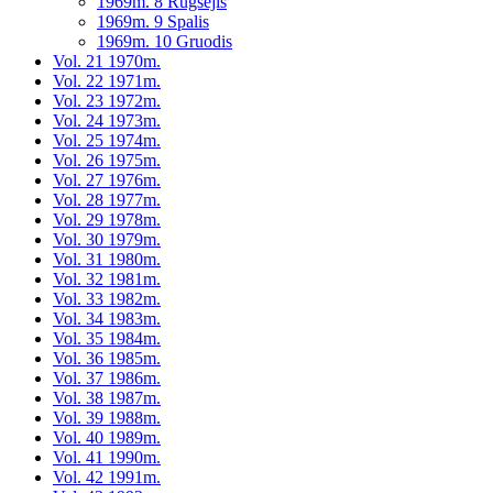
1969m. 8 Rugsėjis
1969m. 9 Spalis
1969m. 10 Gruodis
Vol. 21 1970m.
Vol. 22 1971m.
Vol. 23 1972m.
Vol. 24 1973m.
Vol. 25 1974m.
Vol. 26 1975m.
Vol. 27 1976m.
Vol. 28 1977m.
Vol. 29 1978m.
Vol. 30 1979m.
Vol. 31 1980m.
Vol. 32 1981m.
Vol. 33 1982m.
Vol. 34 1983m.
Vol. 35 1984m.
Vol. 36 1985m.
Vol. 37 1986m.
Vol. 38 1987m.
Vol. 39 1988m.
Vol. 40 1989m.
Vol. 41 1990m.
Vol. 42 1991m.