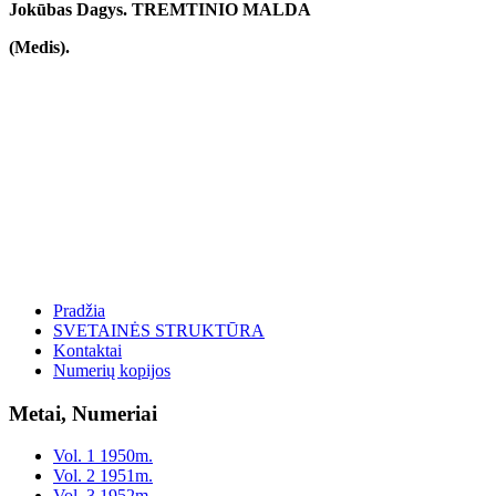
Jokūbas Dagys. TREMTINIO MALDA
(Medis).
Pradžia
SVETAINĖS STRUKTŪRA
Kontaktai
Numerių kopijos
Metai, Numeriai
Vol. 1 1950m.
Vol. 2 1951m.
Vol. 3 1952m.