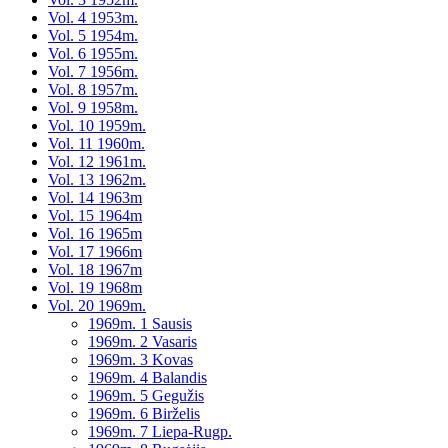
Vol. 4 1953m.
Vol. 5 1954m.
Vol. 6 1955m.
Vol. 7 1956m.
Vol. 8 1957m.
Vol. 9 1958m.
Vol. 10 1959m.
Vol. 11 1960m.
Vol. 12 1961m.
Vol. 13 1962m.
Vol. 14 1963m
Vol. 15 1964m
Vol. 16 1965m
Vol. 17 1966m
Vol. 18 1967m
Vol. 19 1968m
Vol. 20 1969m.
1969m. 1 Sausis
1969m. 2 Vasaris
1969m. 3 Kovas
1969m. 4 Balandis
1969m. 5 Gegužis
1969m. 6 Birželis
1969m. 7 Liepa-Rugp.