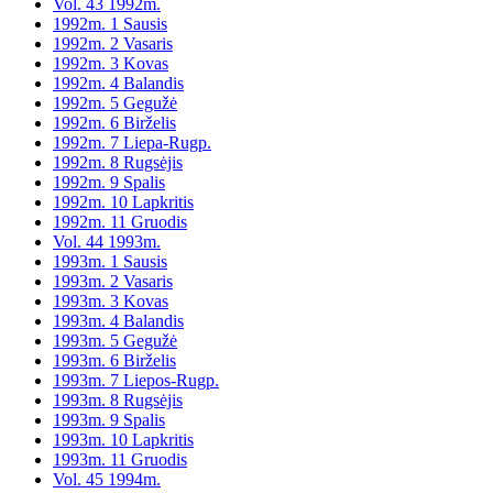
Vol. 43 1992m.
1992m. 1 Sausis
1992m. 2 Vasaris
1992m. 3 Kovas
1992m. 4 Balandis
1992m. 5 Gegužė
1992m. 6 Birželis
1992m. 7 Liepa-Rugp.
1992m. 8 Rugsėjis
1992m. 9 Spalis
1992m. 10 Lapkritis
1992m. 11 Gruodis
Vol. 44 1993m.
1993m. 1 Sausis
1993m. 2 Vasaris
1993m. 3 Kovas
1993m. 4 Balandis
1993m. 5 Gegužė
1993m. 6 Birželis
1993m. 7 Liepos-Rugp.
1993m. 8 Rugsėjis
1993m. 9 Spalis
1993m. 10 Lapkritis
1993m. 11 Gruodis
Vol. 45 1994m.