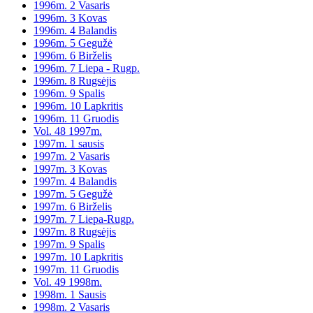
1996m. 2 Vasaris
1996m. 3 Kovas
1996m. 4 Balandis
1996m. 5 Gegužė
1996m. 6 Birželis
1996m. 7 Liepa - Rugp.
1996m. 8 Rugsėjis
1996m. 9 Spalis
1996m. 10 Lapkritis
1996m. 11 Gruodis
Vol. 48 1997m.
1997m. 1 sausis
1997m. 2 Vasaris
1997m. 3 Kovas
1997m. 4 Balandis
1997m. 5 Gegužė
1997m. 6 Birželis
1997m. 7 Liepa-Rugp.
1997m. 8 Rugsėjis
1997m. 9 Spalis
1997m. 10 Lapkritis
1997m. 11 Gruodis
Vol. 49 1998m.
1998m. 1 Sausis
1998m. 2 Vasaris