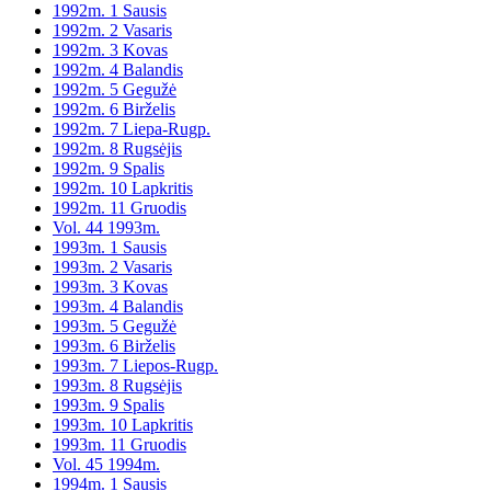
1992m. 1 Sausis
1992m. 2 Vasaris
1992m. 3 Kovas
1992m. 4 Balandis
1992m. 5 Gegužė
1992m. 6 Birželis
1992m. 7 Liepa-Rugp.
1992m. 8 Rugsėjis
1992m. 9 Spalis
1992m. 10 Lapkritis
1992m. 11 Gruodis
Vol. 44 1993m.
1993m. 1 Sausis
1993m. 2 Vasaris
1993m. 3 Kovas
1993m. 4 Balandis
1993m. 5 Gegužė
1993m. 6 Birželis
1993m. 7 Liepos-Rugp.
1993m. 8 Rugsėjis
1993m. 9 Spalis
1993m. 10 Lapkritis
1993m. 11 Gruodis
Vol. 45 1994m.
1994m. 1 Sausis