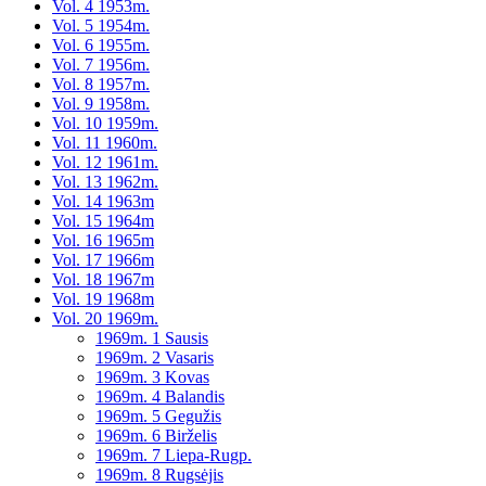
Vol. 4 1953m.
Vol. 5 1954m.
Vol. 6 1955m.
Vol. 7 1956m.
Vol. 8 1957m.
Vol. 9 1958m.
Vol. 10 1959m.
Vol. 11 1960m.
Vol. 12 1961m.
Vol. 13 1962m.
Vol. 14 1963m
Vol. 15 1964m
Vol. 16 1965m
Vol. 17 1966m
Vol. 18 1967m
Vol. 19 1968m
Vol. 20 1969m.
1969m. 1 Sausis
1969m. 2 Vasaris
1969m. 3 Kovas
1969m. 4 Balandis
1969m. 5 Gegužis
1969m. 6 Birželis
1969m. 7 Liepa-Rugp.
1969m. 8 Rugsėjis