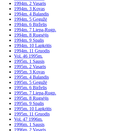
1994m. 2 Vasaris
1994m. 3 Kovas
1994m. 4 Balandis
1994m. 5 Gegužė
1994m. 6 Birželis
1994m. 7 Liepa-Rugp.
1994m. 8 Rugsėjis
1994m. 9 Spalis
1994m. 10 Lapkritis
1994m. 11 Gruodis
Vol. 46 1995m.
1995m. 1 Sausis
1995m. 2 Vasaris
1995m. 3 Kovas
1995m. 4 Balandis
1995m. 5 Gegužė
1995m. 6 Birželis
1995m. 7 Liepa-Rugp.
1995m. 8 Rugsėjis
1995m. 9 Spalis
1995m. 10 Lapkritis
1995m. 11 Gruodis
Vol. 47 1996m.
1996m. 1 Sausis
1996m. 2 Vasaris