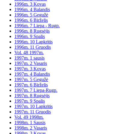
1996m. 3 Kovas
1996m. 4 Balandis
1996m. 5 Gegužė
1996m. 6 Birželis
1996m. 7 Liepa - Rugp.
1996m. 8 Rugsėjis
1996m. 9 Spalis
1996m. 10 Lapkritis
1996m. 11 Gruodis
Vol. 48 1997m.
1997m. 1 sausis
1997m. 2 Vasaris
1997m. 3 Kovas
1997m. 4 Balandis
1997m. 5 Gegužė
1997m. 6 Birželis
1997m. 7 Liepa-Rugp.
1997m. 8 Rugsėjis
1997m. 9 Spalis
1997m. 10 Lapkritis
1997m. 11 Gruodis
Vol. 49 1998m.
1998m. 1 Sausis
1998m. 2 Vasaris
1998m. 3 Kovas