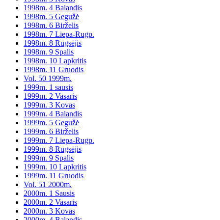
1998m. 4 Balandis
1998m. 5 Gegužė
1998m. 6 Birželis
1998m. 7 Liepa-Rugp.
1998m. 8 Rugsėjis
1998m. 9 Spalis
1998m. 10 Lapkritis
1998m. 11 Gruodis
Vol. 50 1999m.
1999m. 1 sausis
1999m. 2 Vasaris
1999m. 3 Kovas
1999m. 4 Balandis
1999m. 5 Gegužė
1999m. 6 Birželis
1999m. 7 Liepa-Rugp.
1999m. 8 Rugsėjis
1999m. 9 Spalis
1999m. 10 Lapkritis
1999m. 11 Gruodis
Vol. 51 2000m.
2000m. 1 Sausis
2000m. 2 Vasaris
2000m. 3 Kovas
2000m. 4 Balandis