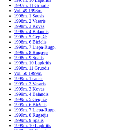
1997m. 10 Lapkritis
1997m. 11 Gruodis
Vol. 49 1998m.
1998m. 1 Sausis
1998m. 2 Vasaris
1998m. 3 Kovas
1998m. 4 Balandis
1998m. 5 Gegužė
1998m. 6 Birželis
1998m. 7 Liepa-Rugp.
1998m. 8 Rugsėjis
1998m. 9 Spalis
1998m. 10 Lapkritis
1998m. 11 Gruodis
Vol. 50 1999m.
1999m. 1 sausis
1999m. 2 Vasaris
1999m. 3 Kovas
1999m. 4 Balandis
1999m. 5 Gegužė
1999m. 6 Birželis
1999m. 7 Liepa-Rugp.
1999m. 8 Rugsėjis
1999m. 9 Spalis
1999m. 10 Lapkritis