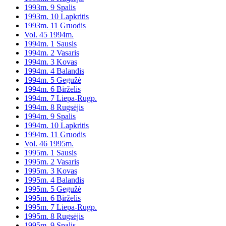
1993m. 9 Spalis
1993m. 10 Lapkritis
1993m. 11 Gruodis
Vol. 45 1994m.
1994m. 1 Sausis
1994m. 2 Vasaris
1994m. 3 Kovas
1994m. 4 Balandis
1994m. 5 Gegužė
1994m. 6 Birželis
1994m. 7 Liepa-Rugp.
1994m. 8 Rugsėjis
1994m. 9 Spalis
1994m. 10 Lapkritis
1994m. 11 Gruodis
Vol. 46 1995m.
1995m. 1 Sausis
1995m. 2 Vasaris
1995m. 3 Kovas
1995m. 4 Balandis
1995m. 5 Gegužė
1995m. 6 Birželis
1995m. 7 Liepa-Rugp.
1995m. 8 Rugsėjis
1995m. 9 Spalis