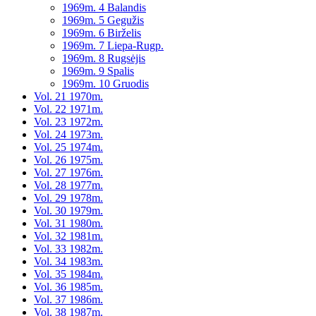
1969m. 4 Balandis
1969m. 5 Gegužis
1969m. 6 Birželis
1969m. 7 Liepa-Rugp.
1969m. 8 Rugsėjis
1969m. 9 Spalis
1969m. 10 Gruodis
Vol. 21 1970m.
Vol. 22 1971m.
Vol. 23 1972m.
Vol. 24 1973m.
Vol. 25 1974m.
Vol. 26 1975m.
Vol. 27 1976m.
Vol. 28 1977m.
Vol. 29 1978m.
Vol. 30 1979m.
Vol. 31 1980m.
Vol. 32 1981m.
Vol. 33 1982m.
Vol. 34 1983m.
Vol. 35 1984m.
Vol. 36 1985m.
Vol. 37 1986m.
Vol. 38 1987m.