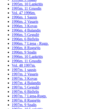
1995m. 10 Lapkritis
1995m. 11 Gruodis
Vol. 47 1996m.
1996m. 1 Sausis
1996m. 2 Vasaris
1996m. 3 Kovas
1996m. 4 Balandis
1996m. 5 Gegužė
1996m. 6 Birželis
1996m. 7 Liepa - Rugp.
1996m. 8 Rugsėjis
1996m. 9 Spalis
1996m. 10 Lapkritis
1996m. 11 Gruodis
Vol. 48 1997m.
1997m. 1 sausis
1997m. 2 Vasaris
1997m. 3 Kovas
1997m. 4 Balandis
1997m. 5 Gegužė
1997m. 6 Birželis
1997m. 7 Liepa-Rugp.
1997m. 8 Rugsėjis
1997m. 9 Spalis