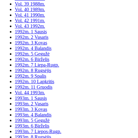
Vol. 39 1988m.
Vol. 40 1989m.
Vol. 41 1990m.
Vol. 42 1991m.
Vol. 43 1992m.
1992m. 1 Sausis
1992m. 2 Vasaris
1992m. 3 Kovas
1992m. 4 Balandis
1992m. 5 Gegužė
1992m. 6 Birželis
1992m. 7 Liepa-Rugp.
1992m. 8 Rugsėjis
1992m. 9 Spalis
1992m. 10 Lapkritis
1992m. 11 Gruodis
Vol. 44 1993m.
1993m. 1 Sausis
1993m. 2 Vasaris
1993m. 3 Kovas
1993m. 4 Balandis
1993m. 5 Gegužė
1993m. 6 Birželis
1993m. 7 Liepos-Rugp.
1993m. 8 Rugsėjis