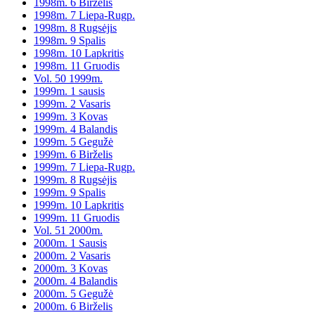
1998m. 6 Birželis
1998m. 7 Liepa-Rugp.
1998m. 8 Rugsėjis
1998m. 9 Spalis
1998m. 10 Lapkritis
1998m. 11 Gruodis
Vol. 50 1999m.
1999m. 1 sausis
1999m. 2 Vasaris
1999m. 3 Kovas
1999m. 4 Balandis
1999m. 5 Gegužė
1999m. 6 Birželis
1999m. 7 Liepa-Rugp.
1999m. 8 Rugsėjis
1999m. 9 Spalis
1999m. 10 Lapkritis
1999m. 11 Gruodis
Vol. 51 2000m.
2000m. 1 Sausis
2000m. 2 Vasaris
2000m. 3 Kovas
2000m. 4 Balandis
2000m. 5 Gegužė
2000m. 6 Birželis