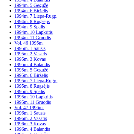
1994m. 5 Gegužė
1994m. 6 Birželis
1994m. 7 Liepa-Rugp.
1994m. 8 Rugsėjis
1994m. 9 Spalis
1994m. 10 Lapkritis
1994m. 11 Gruodis
Vol. 46 1995m.
1995m. 1 Sausis
1995m. 2 Vasaris
1995m. 3 Kovas
1995m. 4 Balandis
1995m. 5 Gegužė
1995m. 6 Birželis
1995m. 7 Liepa-Rugp.
1995m. 8 Rugsėjis
1995m. 9 Spalis
1995m. 10 Lapkritis
1995m. 11 Gruodis
Vol. 47 1996m.
1996m. 1 Sausis
1996m. 2 Vasaris
1996m. 3 Kovas
1996m. 4 Balandis