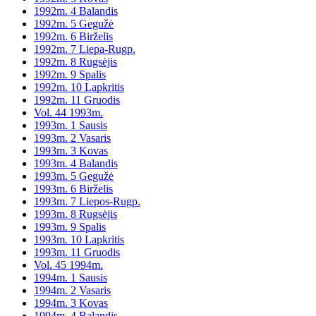
1992m. 4 Balandis
1992m. 5 Gegužė
1992m. 6 Birželis
1992m. 7 Liepa-Rugp.
1992m. 8 Rugsėjis
1992m. 9 Spalis
1992m. 10 Lapkritis
1992m. 11 Gruodis
Vol. 44 1993m.
1993m. 1 Sausis
1993m. 2 Vasaris
1993m. 3 Kovas
1993m. 4 Balandis
1993m. 5 Gegužė
1993m. 6 Birželis
1993m. 7 Liepos-Rugp.
1993m. 8 Rugsėjis
1993m. 9 Spalis
1993m. 10 Lapkritis
1993m. 11 Gruodis
Vol. 45 1994m.
1994m. 1 Sausis
1994m. 2 Vasaris
1994m. 3 Kovas
1994m. 4 Balandis