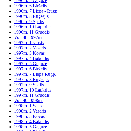
1996m. 5 Gegužė
1996m. 6 Birželis
1996m. 7 Liepa - Rugp.
1996m. 8 Rugsėjis
1996m. 9 Spalis
1996m. 10 Lapkritis
1996m. 11 Gruodis
Vol. 48 1997m.
1997m. 1 sausis
1997m. 2 Vasaris
1997m. 3 Kovas
1997m. 4 Balandis
1997m. 5 Gegužė
1997m. 6 Birželis
1997m. 7 Liepa-Rugp.
1997m. 8 Rugsėjis
1997m. 9 Spalis
1997m. 10 Lapkritis
1997m. 11 Gruodis
Vol. 49 1998m.
1998m. 1 Sausis
1998m. 2 Vasaris
1998m. 3 Kovas
1998m. 4 Balandis
1998m. 5 Gegužė