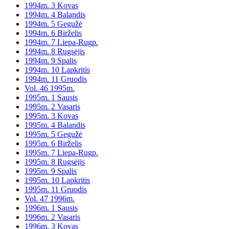
1994m. 3 Kovas
1994m. 4 Balandis
1994m. 5 Gegužė
1994m. 6 Birželis
1994m. 7 Liepa-Rugp.
1994m. 8 Rugsėjis
1994m. 9 Spalis
1994m. 10 Lapkritis
1994m. 11 Gruodis
Vol. 46 1995m.
1995m. 1 Sausis
1995m. 2 Vasaris
1995m. 3 Kovas
1995m. 4 Balandis
1995m. 5 Gegužė
1995m. 6 Birželis
1995m. 7 Liepa-Rugp.
1995m. 8 Rugsėjis
1995m. 9 Spalis
1995m. 10 Lapkritis
1995m. 11 Gruodis
Vol. 47 1996m.
1996m. 1 Sausis
1996m. 2 Vasaris
1996m. 3 Kovas