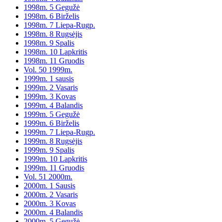
1998m. 5 Gegužė
1998m. 6 Birželis
1998m. 7 Liepa-Rugp.
1998m. 8 Rugsėjis
1998m. 9 Spalis
1998m. 10 Lapkritis
1998m. 11 Gruodis
Vol. 50 1999m.
1999m. 1 sausis
1999m. 2 Vasaris
1999m. 3 Kovas
1999m. 4 Balandis
1999m. 5 Gegužė
1999m. 6 Birželis
1999m. 7 Liepa-Rugp.
1999m. 8 Rugsėjis
1999m. 9 Spalis
1999m. 10 Lapkritis
1999m. 11 Gruodis
Vol. 51 2000m.
2000m. 1 Sausis
2000m. 2 Vasaris
2000m. 3 Kovas
2000m. 4 Balandis
2000m. 5 Gegužė