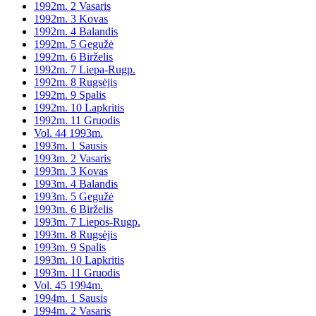
1992m. 2 Vasaris
1992m. 3 Kovas
1992m. 4 Balandis
1992m. 5 Gegužė
1992m. 6 Birželis
1992m. 7 Liepa-Rugp.
1992m. 8 Rugsėjis
1992m. 9 Spalis
1992m. 10 Lapkritis
1992m. 11 Gruodis
Vol. 44 1993m.
1993m. 1 Sausis
1993m. 2 Vasaris
1993m. 3 Kovas
1993m. 4 Balandis
1993m. 5 Gegužė
1993m. 6 Birželis
1993m. 7 Liepos-Rugp.
1993m. 8 Rugsėjis
1993m. 9 Spalis
1993m. 10 Lapkritis
1993m. 11 Gruodis
Vol. 45 1994m.
1994m. 1 Sausis
1994m. 2 Vasaris