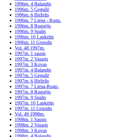
1996m. 4 Balandis
1996m. 5 Gegužė
1996m. 6 Birželis
1996m. 7 Liepa - Rugp.
1996m. 8 Rugsėjis
1996m. 9 Spalis
1996m. 10 Lapkritis
1996m. 11 Gruodis
Vol. 48 1997m.
1997m. 1 sausis
1997m. 2 Vasaris
1997m. 3 Kovas
1997m. 4 Balandis
1997m. 5 Gegužė
1997m. 6 Birželis
1997m. 7 Liepa-Rugp.
1997m. 8 Rugsėjis
1997m. 9 Spalis
1997m. 10 Lapkritis
1997m. 11 Gruodis
Vol. 49 1998m.
1998m. 1 Sausis
1998m. 2 Vasaris
1998m. 3 Kovas
1998m. 4 Balandis