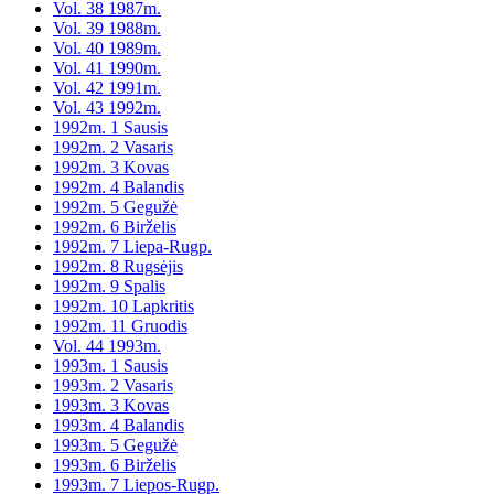
Vol. 38 1987m.
Vol. 39 1988m.
Vol. 40 1989m.
Vol. 41 1990m.
Vol. 42 1991m.
Vol. 43 1992m.
1992m. 1 Sausis
1992m. 2 Vasaris
1992m. 3 Kovas
1992m. 4 Balandis
1992m. 5 Gegužė
1992m. 6 Birželis
1992m. 7 Liepa-Rugp.
1992m. 8 Rugsėjis
1992m. 9 Spalis
1992m. 10 Lapkritis
1992m. 11 Gruodis
Vol. 44 1993m.
1993m. 1 Sausis
1993m. 2 Vasaris
1993m. 3 Kovas
1993m. 4 Balandis
1993m. 5 Gegužė
1993m. 6 Birželis
1993m. 7 Liepos-Rugp.