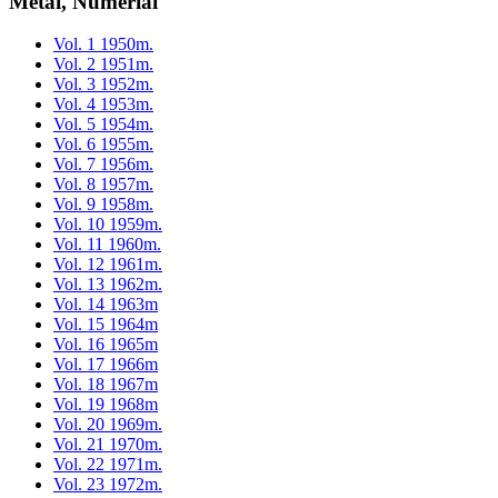
Metai, Numeriai
Vol. 1 1950m.
Vol. 2 1951m.
Vol. 3 1952m.
Vol. 4 1953m.
Vol. 5 1954m.
Vol. 6 1955m.
Vol. 7 1956m.
Vol. 8 1957m.
Vol. 9 1958m.
Vol. 10 1959m.
Vol. 11 1960m.
Vol. 12 1961m.
Vol. 13 1962m.
Vol. 14 1963m
Vol. 15 1964m
Vol. 16 1965m
Vol. 17 1966m
Vol. 18 1967m
Vol. 19 1968m
Vol. 20 1969m.
Vol. 21 1970m.
Vol. 22 1971m.
Vol. 23 1972m.