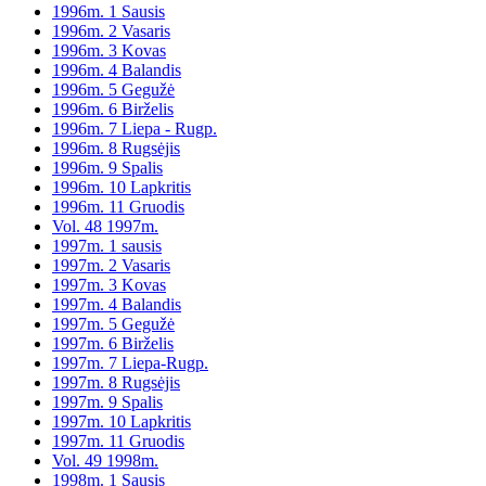
1996m. 1 Sausis
1996m. 2 Vasaris
1996m. 3 Kovas
1996m. 4 Balandis
1996m. 5 Gegužė
1996m. 6 Birželis
1996m. 7 Liepa - Rugp.
1996m. 8 Rugsėjis
1996m. 9 Spalis
1996m. 10 Lapkritis
1996m. 11 Gruodis
Vol. 48 1997m.
1997m. 1 sausis
1997m. 2 Vasaris
1997m. 3 Kovas
1997m. 4 Balandis
1997m. 5 Gegužė
1997m. 6 Birželis
1997m. 7 Liepa-Rugp.
1997m. 8 Rugsėjis
1997m. 9 Spalis
1997m. 10 Lapkritis
1997m. 11 Gruodis
Vol. 49 1998m.
1998m. 1 Sausis