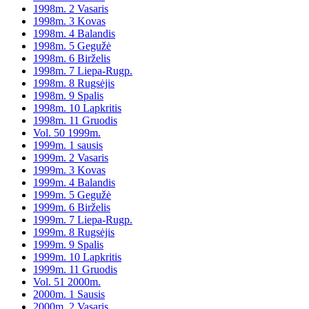
1998m. 2 Vasaris
1998m. 3 Kovas
1998m. 4 Balandis
1998m. 5 Gegužė
1998m. 6 Birželis
1998m. 7 Liepa-Rugp.
1998m. 8 Rugsėjis
1998m. 9 Spalis
1998m. 10 Lapkritis
1998m. 11 Gruodis
Vol. 50 1999m.
1999m. 1 sausis
1999m. 2 Vasaris
1999m. 3 Kovas
1999m. 4 Balandis
1999m. 5 Gegužė
1999m. 6 Birželis
1999m. 7 Liepa-Rugp.
1999m. 8 Rugsėjis
1999m. 9 Spalis
1999m. 10 Lapkritis
1999m. 11 Gruodis
Vol. 51 2000m.
2000m. 1 Sausis
2000m. 2 Vasaris