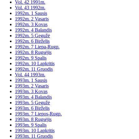
Vol. 42 1991m.
Vol. 43 1992m.
1992m. 1 Sausis
1992m. 2 Vasaris
1992m. 3 Kovas
1992m. 4 Balandis
1992m. 5 Gegužė
1992m. 6 Birželis
1992m. 7 Liepa-Rugp.
1992m. 8 Rugsėjis
1992m. 9 Spalis
1992m. 10 Lapkritis
1992m. 11 Gruodis
Vol. 44 1993m.
1993m. 1 Sausis
1993m. 2 Vasaris
1993m. 3 Kovas
1993m. 4 Balandis
1993m. 5 Gegužė
1993m. 6 Birželis
1993m. 7 Liepos-Rugp.
1993m. 8 Rugsėjis
1993m. 9 Spalis
1993m. 10 Lapkritis
1993m. 11 Gruodis