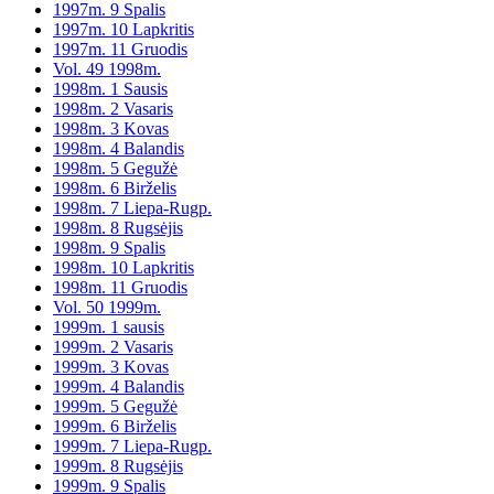
1997m. 9 Spalis
1997m. 10 Lapkritis
1997m. 11 Gruodis
Vol. 49 1998m.
1998m. 1 Sausis
1998m. 2 Vasaris
1998m. 3 Kovas
1998m. 4 Balandis
1998m. 5 Gegužė
1998m. 6 Birželis
1998m. 7 Liepa-Rugp.
1998m. 8 Rugsėjis
1998m. 9 Spalis
1998m. 10 Lapkritis
1998m. 11 Gruodis
Vol. 50 1999m.
1999m. 1 sausis
1999m. 2 Vasaris
1999m. 3 Kovas
1999m. 4 Balandis
1999m. 5 Gegužė
1999m. 6 Birželis
1999m. 7 Liepa-Rugp.
1999m. 8 Rugsėjis
1999m. 9 Spalis