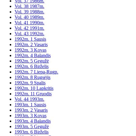
Vol. 37 1986m.
Vol. 38 1987m.
Vol. 39 1988m.
Vol. 40 1989m.
Vol. 41 1990m.
Vol. 42 1991m.
Vol. 43 1992m.
1992m. 1 Sausis
1992m. 2 Vasaris
1992m. 3 Kovas
1992m. 4 Balandis
1992m. 5 Gegužė
1992m. 6 Birželis
1992m. 7 Liepa-Rugp.
1992m. 8 Rugsėjis
1992m. 9 Spalis
1992m. 10 Lapkritis
1992m. 11 Gruodis
Vol. 44 1993m.
1993m. 1 Sausis
1993m. 2 Vasaris
1993m. 3 Kovas
1993m. 4 Balandis
1993m. 5 Gegužė
1993m. 6 Birželis