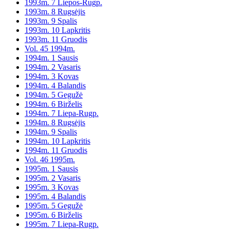
1993m. 7 Liepos-Rugp.
1993m. 8 Rugsėjis
1993m. 9 Spalis
1993m. 10 Lapkritis
1993m. 11 Gruodis
Vol. 45 1994m.
1994m. 1 Sausis
1994m. 2 Vasaris
1994m. 3 Kovas
1994m. 4 Balandis
1994m. 5 Gegužė
1994m. 6 Birželis
1994m. 7 Liepa-Rugp.
1994m. 8 Rugsėjis
1994m. 9 Spalis
1994m. 10 Lapkritis
1994m. 11 Gruodis
Vol. 46 1995m.
1995m. 1 Sausis
1995m. 2 Vasaris
1995m. 3 Kovas
1995m. 4 Balandis
1995m. 5 Gegužė
1995m. 6 Birželis
1995m. 7 Liepa-Rugp.