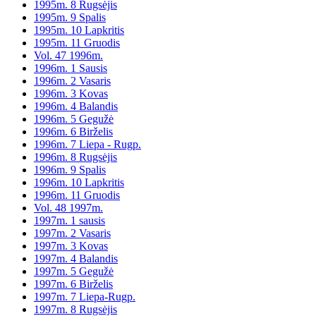
1995m. 8 Rugsėjis
1995m. 9 Spalis
1995m. 10 Lapkritis
1995m. 11 Gruodis
Vol. 47 1996m.
1996m. 1 Sausis
1996m. 2 Vasaris
1996m. 3 Kovas
1996m. 4 Balandis
1996m. 5 Gegužė
1996m. 6 Birželis
1996m. 7 Liepa - Rugp.
1996m. 8 Rugsėjis
1996m. 9 Spalis
1996m. 10 Lapkritis
1996m. 11 Gruodis
Vol. 48 1997m.
1997m. 1 sausis
1997m. 2 Vasaris
1997m. 3 Kovas
1997m. 4 Balandis
1997m. 5 Gegužė
1997m. 6 Birželis
1997m. 7 Liepa-Rugp.
1997m. 8 Rugsėjis