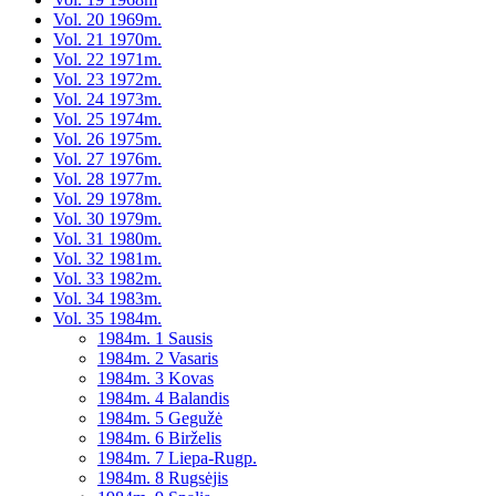
Vol. 20 1969m.
Vol. 21 1970m.
Vol. 22 1971m.
Vol. 23 1972m.
Vol. 24 1973m.
Vol. 25 1974m.
Vol. 26 1975m.
Vol. 27 1976m.
Vol. 28 1977m.
Vol. 29 1978m.
Vol. 30 1979m.
Vol. 31 1980m.
Vol. 32 1981m.
Vol. 33 1982m.
Vol. 34 1983m.
Vol. 35 1984m.
1984m. 1 Sausis
1984m. 2 Vasaris
1984m. 3 Kovas
1984m. 4 Balandis
1984m. 5 Gegužė
1984m. 6 Birželis
1984m. 7 Liepa-Rugp.
1984m. 8 Rugsėjis