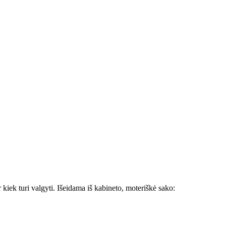
 kiek turi valgyti. Išeidama iš kabineto, moteriškė sako: