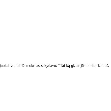
okdavo, tai Demokritas sakydavo: “Tai ką gi, ar jūs norite, kad aš,