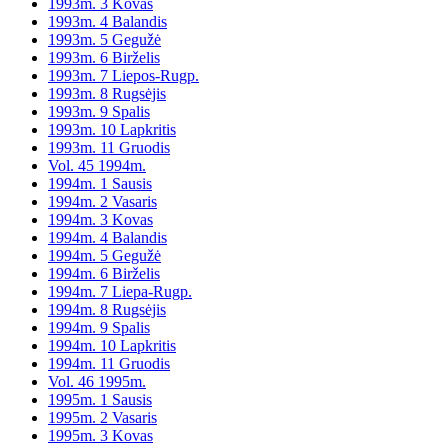
1993m. 3 Kovas
1993m. 4 Balandis
1993m. 5 Gegužė
1993m. 6 Birželis
1993m. 7 Liepos-Rugp.
1993m. 8 Rugsėjis
1993m. 9 Spalis
1993m. 10 Lapkritis
1993m. 11 Gruodis
Vol. 45 1994m.
1994m. 1 Sausis
1994m. 2 Vasaris
1994m. 3 Kovas
1994m. 4 Balandis
1994m. 5 Gegužė
1994m. 6 Birželis
1994m. 7 Liepa-Rugp.
1994m. 8 Rugsėjis
1994m. 9 Spalis
1994m. 10 Lapkritis
1994m. 11 Gruodis
Vol. 46 1995m.
1995m. 1 Sausis
1995m. 2 Vasaris
1995m. 3 Kovas