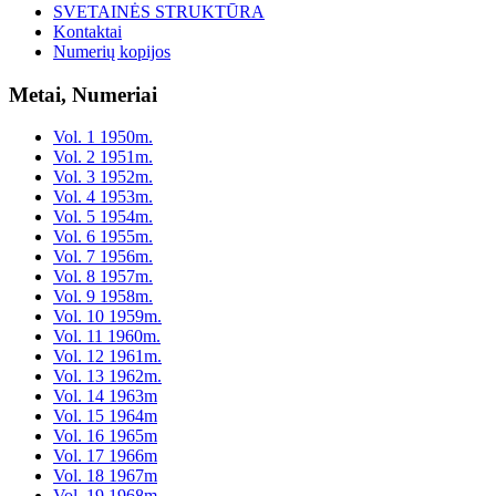
SVETAINĖS STRUKTŪRA
Kontaktai
Numerių kopijos
Metai, Numeriai
Vol. 1 1950m.
Vol. 2 1951m.
Vol. 3 1952m.
Vol. 4 1953m.
Vol. 5 1954m.
Vol. 6 1955m.
Vol. 7 1956m.
Vol. 8 1957m.
Vol. 9 1958m.
Vol. 10 1959m.
Vol. 11 1960m.
Vol. 12 1961m.
Vol. 13 1962m.
Vol. 14 1963m
Vol. 15 1964m
Vol. 16 1965m
Vol. 17 1966m
Vol. 18 1967m
Vol. 19 1968m