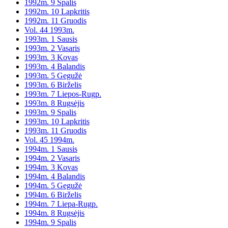
1992m. 9 Spalis
1992m. 10 Lapkritis
1992m. 11 Gruodis
Vol. 44 1993m.
1993m. 1 Sausis
1993m. 2 Vasaris
1993m. 3 Kovas
1993m. 4 Balandis
1993m. 5 Gegužė
1993m. 6 Birželis
1993m. 7 Liepos-Rugp.
1993m. 8 Rugsėjis
1993m. 9 Spalis
1993m. 10 Lapkritis
1993m. 11 Gruodis
Vol. 45 1994m.
1994m. 1 Sausis
1994m. 2 Vasaris
1994m. 3 Kovas
1994m. 4 Balandis
1994m. 5 Gegužė
1994m. 6 Birželis
1994m. 7 Liepa-Rugp.
1994m. 8 Rugsėjis
1994m. 9 Spalis