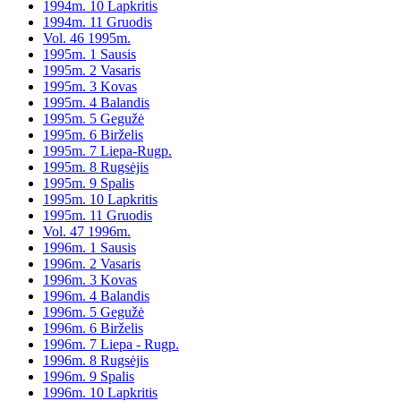
1994m. 10 Lapkritis
1994m. 11 Gruodis
Vol. 46 1995m.
1995m. 1 Sausis
1995m. 2 Vasaris
1995m. 3 Kovas
1995m. 4 Balandis
1995m. 5 Gegužė
1995m. 6 Birželis
1995m. 7 Liepa-Rugp.
1995m. 8 Rugsėjis
1995m. 9 Spalis
1995m. 10 Lapkritis
1995m. 11 Gruodis
Vol. 47 1996m.
1996m. 1 Sausis
1996m. 2 Vasaris
1996m. 3 Kovas
1996m. 4 Balandis
1996m. 5 Gegužė
1996m. 6 Birželis
1996m. 7 Liepa - Rugp.
1996m. 8 Rugsėjis
1996m. 9 Spalis
1996m. 10 Lapkritis