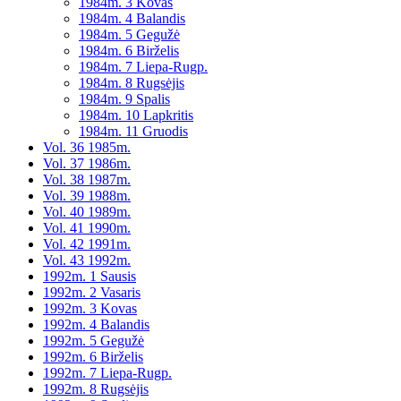
1984m. 3 Kovas
1984m. 4 Balandis
1984m. 5 Gegužė
1984m. 6 Birželis
1984m. 7 Liepa-Rugp.
1984m. 8 Rugsėjis
1984m. 9 Spalis
1984m. 10 Lapkritis
1984m. 11 Gruodis
Vol. 36 1985m.
Vol. 37 1986m.
Vol. 38 1987m.
Vol. 39 1988m.
Vol. 40 1989m.
Vol. 41 1990m.
Vol. 42 1991m.
Vol. 43 1992m.
1992m. 1 Sausis
1992m. 2 Vasaris
1992m. 3 Kovas
1992m. 4 Balandis
1992m. 5 Gegužė
1992m. 6 Birželis
1992m. 7 Liepa-Rugp.
1992m. 8 Rugsėjis