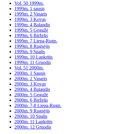
Vol. 50 1999m.
1999m. 1 sausis
1999m. 2 Vasaris
1999m. 3 Kovas
1999m. 4 Balandis
1999m. 5 Gegužė
1999m. 6 Birželis
1999m. 7 Liepa-Rugp.
1999m. 8 Rugsėjis
1999m. 9 Spalis
1999m. 10 Lapkritis
1999m. 11 Gruodis
Vol. 51 2000m.
2000m. 1 Sausis
2000m. 2 Vasaris
2000m. 3 Kovas
2000m. 4 Balandis
2000m. 5 Gegužė
2000m. 6 Birželis
2000m. 7-8 Liepa-Rugp.
2000m. 9 Rugsėjis
2000m. 10 Spalis
2000m. 11 Lapkritis
2000m. 12 Gruodis