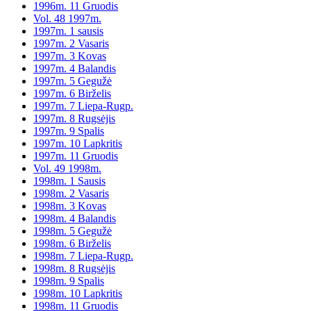
1996m. 11 Gruodis
Vol. 48 1997m.
1997m. 1 sausis
1997m. 2 Vasaris
1997m. 3 Kovas
1997m. 4 Balandis
1997m. 5 Gegužė
1997m. 6 Birželis
1997m. 7 Liepa-Rugp.
1997m. 8 Rugsėjis
1997m. 9 Spalis
1997m. 10 Lapkritis
1997m. 11 Gruodis
Vol. 49 1998m.
1998m. 1 Sausis
1998m. 2 Vasaris
1998m. 3 Kovas
1998m. 4 Balandis
1998m. 5 Gegužė
1998m. 6 Birželis
1998m. 7 Liepa-Rugp.
1998m. 8 Rugsėjis
1998m. 9 Spalis
1998m. 10 Lapkritis
1998m. 11 Gruodis