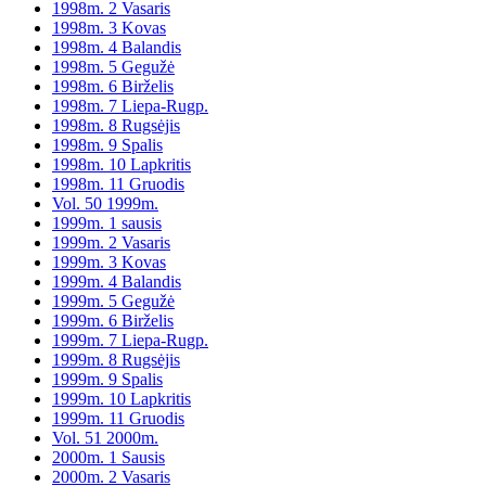
1998m. 2 Vasaris
1998m. 3 Kovas
1998m. 4 Balandis
1998m. 5 Gegužė
1998m. 6 Birželis
1998m. 7 Liepa-Rugp.
1998m. 8 Rugsėjis
1998m. 9 Spalis
1998m. 10 Lapkritis
1998m. 11 Gruodis
Vol. 50 1999m.
1999m. 1 sausis
1999m. 2 Vasaris
1999m. 3 Kovas
1999m. 4 Balandis
1999m. 5 Gegužė
1999m. 6 Birželis
1999m. 7 Liepa-Rugp.
1999m. 8 Rugsėjis
1999m. 9 Spalis
1999m. 10 Lapkritis
1999m. 11 Gruodis
Vol. 51 2000m.
2000m. 1 Sausis
2000m. 2 Vasaris