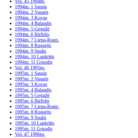
Vol. 45 1994m.
1994m. 1 Sausis
1994m. 2 Vasaris
1994m. 3 Kovas
1994m. 4 Balandis
1994m. 5 Gegužė
1994m. 6 Birželis
1994m. 7 Liepa-Rugp.
1994m. 8 Rugsėjis
1994m. 9 Spalis
1994m. 10 Lapkritis
1994m. 11 Gruodis
Vol. 46 1995m.
1995m. 1 Sausis
1995m. 2 Vasaris
1995m. 3 Kovas
1995m. 4 Balandis
1995m. 5 Gegužė
1995m. 6 Birželis
1995m. 7 Liepa-Rugp.
1995m. 8 Rugsėjis
1995m. 9 Spalis
1995m. 10 Lapkritis
1995m. 11 Gruodis
Vol. 47 1996m.