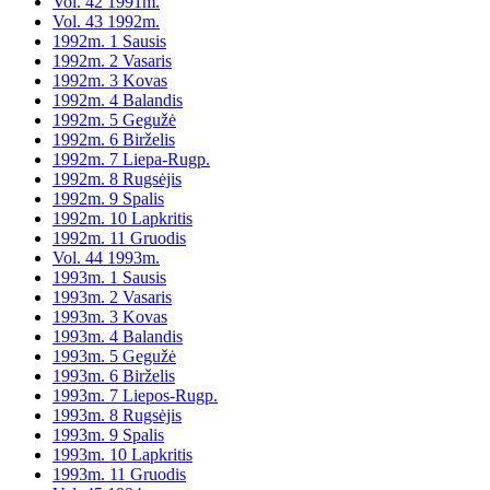
Vol. 42 1991m.
Vol. 43 1992m.
1992m. 1 Sausis
1992m. 2 Vasaris
1992m. 3 Kovas
1992m. 4 Balandis
1992m. 5 Gegužė
1992m. 6 Birželis
1992m. 7 Liepa-Rugp.
1992m. 8 Rugsėjis
1992m. 9 Spalis
1992m. 10 Lapkritis
1992m. 11 Gruodis
Vol. 44 1993m.
1993m. 1 Sausis
1993m. 2 Vasaris
1993m. 3 Kovas
1993m. 4 Balandis
1993m. 5 Gegužė
1993m. 6 Birželis
1993m. 7 Liepos-Rugp.
1993m. 8 Rugsėjis
1993m. 9 Spalis
1993m. 10 Lapkritis
1993m. 11 Gruodis