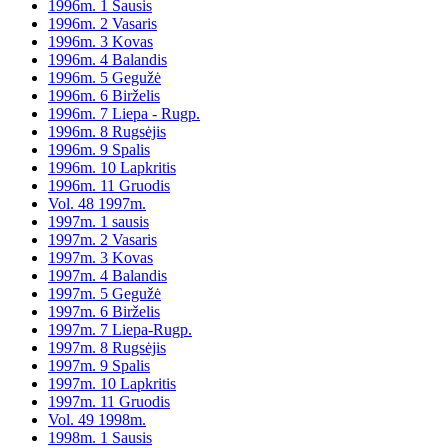
1996m. 1 Sausis
1996m. 2 Vasaris
1996m. 3 Kovas
1996m. 4 Balandis
1996m. 5 Gegužė
1996m. 6 Birželis
1996m. 7 Liepa - Rugp.
1996m. 8 Rugsėjis
1996m. 9 Spalis
1996m. 10 Lapkritis
1996m. 11 Gruodis
Vol. 48 1997m.
1997m. 1 sausis
1997m. 2 Vasaris
1997m. 3 Kovas
1997m. 4 Balandis
1997m. 5 Gegužė
1997m. 6 Birželis
1997m. 7 Liepa-Rugp.
1997m. 8 Rugsėjis
1997m. 9 Spalis
1997m. 10 Lapkritis
1997m. 11 Gruodis
Vol. 49 1998m.
1998m. 1 Sausis