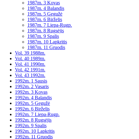
1987m. 3 Kovas
1987m. 4 Balandis
1987m. 5 Gegužė
1987m. 6 Birželis
1987m. 7 Liepa-Rugp.
1987m. 8 Rugsėjis
1987m. 9 Spalis
1987m. 10 Lapkritis
1987m. 11 Gruodis
Vol. 39 1988m.
Vol. 40 1989m.
Vol. 41 1990m.
Vol. 42 1991m.
Vol. 43 1992m.
1992m. 1 Sausis
1992m. 2 Vasaris
1992m. 3 Kovas
1992m. 4 Balandis
1992m. 5 Gegužė
1992m. 6 Birželis
1992m. 7 Liepa-Rugp.
1992m. 8 Rugsėjis
1992m. 9 Spalis
1992m. 10 Lapkritis
1992m. 11 Gruodis