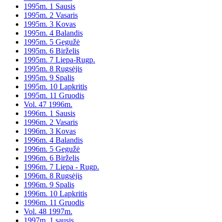
1995m. 1 Sausis
1995m. 2 Vasaris
1995m. 3 Kovas
1995m. 4 Balandis
1995m. 5 Gegužė
1995m. 6 Birželis
1995m. 7 Liepa-Rugp.
1995m. 8 Rugsėjis
1995m. 9 Spalis
1995m. 10 Lapkritis
1995m. 11 Gruodis
Vol. 47 1996m.
1996m. 1 Sausis
1996m. 2 Vasaris
1996m. 3 Kovas
1996m. 4 Balandis
1996m. 5 Gegužė
1996m. 6 Birželis
1996m. 7 Liepa - Rugp.
1996m. 8 Rugsėjis
1996m. 9 Spalis
1996m. 10 Lapkritis
1996m. 11 Gruodis
Vol. 48 1997m.
1997m. 1 sausis