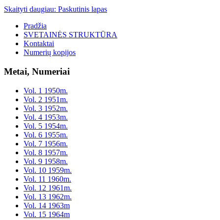
Skaityti daugiau: Paskutinis lapas
Pradžia
SVETAINĖS STRUKTŪRA
Kontaktai
Numerių kopijos
Metai, Numeriai
Vol. 1 1950m.
Vol. 2 1951m.
Vol. 3 1952m.
Vol. 4 1953m.
Vol. 5 1954m.
Vol. 6 1955m.
Vol. 7 1956m.
Vol. 8 1957m.
Vol. 9 1958m.
Vol. 10 1959m.
Vol. 11 1960m.
Vol. 12 1961m.
Vol. 13 1962m.
Vol. 14 1963m
Vol. 15 1964m