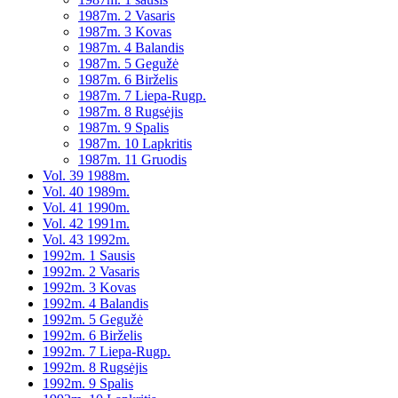
1987m. 2 Vasaris
1987m. 3 Kovas
1987m. 4 Balandis
1987m. 5 Gegužė
1987m. 6 Birželis
1987m. 7 Liepa-Rugp.
1987m. 8 Rugsėjis
1987m. 9 Spalis
1987m. 10 Lapkritis
1987m. 11 Gruodis
Vol. 39 1988m.
Vol. 40 1989m.
Vol. 41 1990m.
Vol. 42 1991m.
Vol. 43 1992m.
1992m. 1 Sausis
1992m. 2 Vasaris
1992m. 3 Kovas
1992m. 4 Balandis
1992m. 5 Gegužė
1992m. 6 Birželis
1992m. 7 Liepa-Rugp.
1992m. 8 Rugsėjis
1992m. 9 Spalis