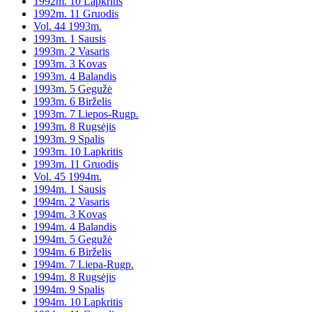
1992m. 10 Lapkritis
1992m. 11 Gruodis
Vol. 44 1993m.
1993m. 1 Sausis
1993m. 2 Vasaris
1993m. 3 Kovas
1993m. 4 Balandis
1993m. 5 Gegužė
1993m. 6 Birželis
1993m. 7 Liepos-Rugp.
1993m. 8 Rugsėjis
1993m. 9 Spalis
1993m. 10 Lapkritis
1993m. 11 Gruodis
Vol. 45 1994m.
1994m. 1 Sausis
1994m. 2 Vasaris
1994m. 3 Kovas
1994m. 4 Balandis
1994m. 5 Gegužė
1994m. 6 Birželis
1994m. 7 Liepa-Rugp.
1994m. 8 Rugsėjis
1994m. 9 Spalis
1994m. 10 Lapkritis