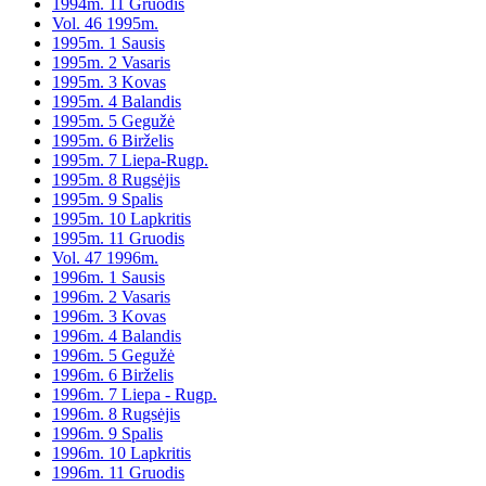
1994m. 11 Gruodis
Vol. 46 1995m.
1995m. 1 Sausis
1995m. 2 Vasaris
1995m. 3 Kovas
1995m. 4 Balandis
1995m. 5 Gegužė
1995m. 6 Birželis
1995m. 7 Liepa-Rugp.
1995m. 8 Rugsėjis
1995m. 9 Spalis
1995m. 10 Lapkritis
1995m. 11 Gruodis
Vol. 47 1996m.
1996m. 1 Sausis
1996m. 2 Vasaris
1996m. 3 Kovas
1996m. 4 Balandis
1996m. 5 Gegužė
1996m. 6 Birželis
1996m. 7 Liepa - Rugp.
1996m. 8 Rugsėjis
1996m. 9 Spalis
1996m. 10 Lapkritis
1996m. 11 Gruodis