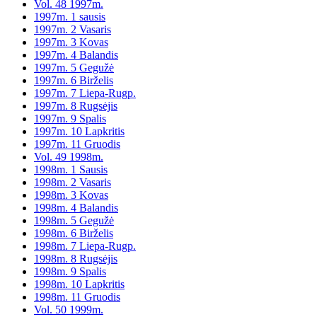
Vol. 48 1997m.
1997m. 1 sausis
1997m. 2 Vasaris
1997m. 3 Kovas
1997m. 4 Balandis
1997m. 5 Gegužė
1997m. 6 Birželis
1997m. 7 Liepa-Rugp.
1997m. 8 Rugsėjis
1997m. 9 Spalis
1997m. 10 Lapkritis
1997m. 11 Gruodis
Vol. 49 1998m.
1998m. 1 Sausis
1998m. 2 Vasaris
1998m. 3 Kovas
1998m. 4 Balandis
1998m. 5 Gegužė
1998m. 6 Birželis
1998m. 7 Liepa-Rugp.
1998m. 8 Rugsėjis
1998m. 9 Spalis
1998m. 10 Lapkritis
1998m. 11 Gruodis
Vol. 50 1999m.