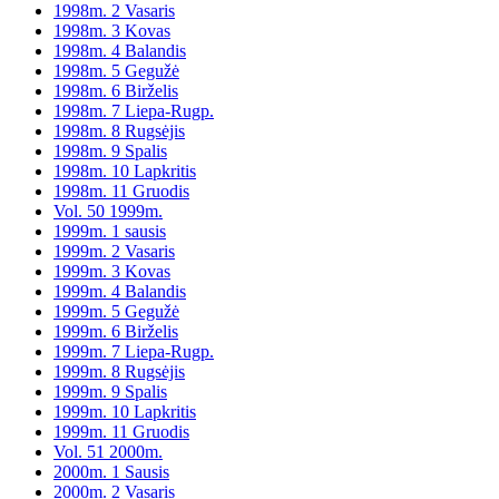
1998m. 2 Vasaris
1998m. 3 Kovas
1998m. 4 Balandis
1998m. 5 Gegužė
1998m. 6 Birželis
1998m. 7 Liepa-Rugp.
1998m. 8 Rugsėjis
1998m. 9 Spalis
1998m. 10 Lapkritis
1998m. 11 Gruodis
Vol. 50 1999m.
1999m. 1 sausis
1999m. 2 Vasaris
1999m. 3 Kovas
1999m. 4 Balandis
1999m. 5 Gegužė
1999m. 6 Birželis
1999m. 7 Liepa-Rugp.
1999m. 8 Rugsėjis
1999m. 9 Spalis
1999m. 10 Lapkritis
1999m. 11 Gruodis
Vol. 51 2000m.
2000m. 1 Sausis
2000m. 2 Vasaris