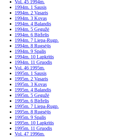
Vol. 45 1994m.
1994m. 1 Sausis
1994m. 2 Vasaris
1994m. 3 Kovas
1994m. 4 Balandis
1994m. 5 Gegužė
1994m. 6 Birželis
1994m. 7 Liepa-Rugp.
1994m. 8 Rugsėjis
1994m. 9 Spalis
1994m. 10 Lapkritis
1994m. 11 Gruodis
Vol. 46 1995m.
1995m. 1 Sausis
1995m. 2 Vasaris
1995m. 3 Kovas
1995m. 4 Balandis
1995m. 5 Gegužė
1995m. 6 Birželis
1995m. 7 Liepa-Rugp.
1995m. 8 Rugsėjis
1995m. 9 Spalis
1995m. 10 Lapkritis
1995m. 11 Gruodis
Vol. 47 1996m.