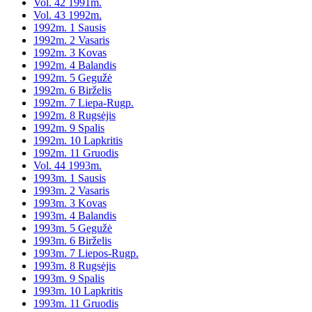
Vol. 42 1991m.
Vol. 43 1992m.
1992m. 1 Sausis
1992m. 2 Vasaris
1992m. 3 Kovas
1992m. 4 Balandis
1992m. 5 Gegužė
1992m. 6 Birželis
1992m. 7 Liepa-Rugp.
1992m. 8 Rugsėjis
1992m. 9 Spalis
1992m. 10 Lapkritis
1992m. 11 Gruodis
Vol. 44 1993m.
1993m. 1 Sausis
1993m. 2 Vasaris
1993m. 3 Kovas
1993m. 4 Balandis
1993m. 5 Gegužė
1993m. 6 Birželis
1993m. 7 Liepos-Rugp.
1993m. 8 Rugsėjis
1993m. 9 Spalis
1993m. 10 Lapkritis
1993m. 11 Gruodis