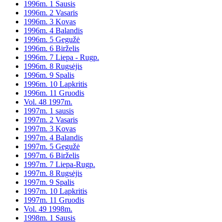
1996m. 1 Sausis
1996m. 2 Vasaris
1996m. 3 Kovas
1996m. 4 Balandis
1996m. 5 Gegužė
1996m. 6 Birželis
1996m. 7 Liepa - Rugp.
1996m. 8 Rugsėjis
1996m. 9 Spalis
1996m. 10 Lapkritis
1996m. 11 Gruodis
Vol. 48 1997m.
1997m. 1 sausis
1997m. 2 Vasaris
1997m. 3 Kovas
1997m. 4 Balandis
1997m. 5 Gegužė
1997m. 6 Birželis
1997m. 7 Liepa-Rugp.
1997m. 8 Rugsėjis
1997m. 9 Spalis
1997m. 10 Lapkritis
1997m. 11 Gruodis
Vol. 49 1998m.
1998m. 1 Sausis