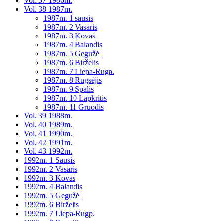
Vol. 37 1986m.
Vol. 38 1987m.
1987m. 1 sausis
1987m. 2 Vasaris
1987m. 3 Kovas
1987m. 4 Balandis
1987m. 5 Gegužė
1987m. 6 Birželis
1987m. 7 Liepa-Rugp.
1987m. 8 Rugsėjis
1987m. 9 Spalis
1987m. 10 Lapkritis
1987m. 11 Gruodis
Vol. 39 1988m.
Vol. 40 1989m.
Vol. 41 1990m.
Vol. 42 1991m.
Vol. 43 1992m.
1992m. 1 Sausis
1992m. 2 Vasaris
1992m. 3 Kovas
1992m. 4 Balandis
1992m. 5 Gegužė
1992m. 6 Birželis
1992m. 7 Liepa-Rugp.