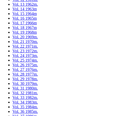
Vol. 13 1962m.
Vol. 14 1963m
Vol. 15 1964m
Vol. 16 1965m
Vol. 17 1966m
Vol. 18 1967m
Vol. 19 1968m
Vol. 20 1969m.
Vol. 21 1970m.
Vol. 22 1971m.
Vol. 23 1972m.
Vol. 24 1973m.
Vol. 25 1974m.
Vol. 26 1975m.
Vol. 27 1976m.
Vol. 28 1977m.
Vol. 29 1978m.
Vol. 30 1979m.
Vol. 31 1980m.
Vol. 32 1981m.
Vol. 33 1982m.
Vol. 34 1983m.
Vol. 35 1984m.
Vol. 36 1985m.