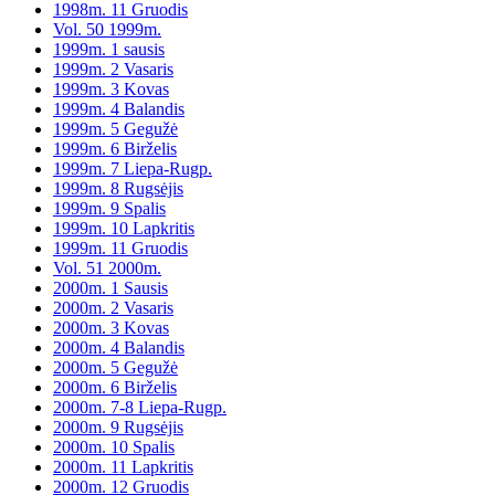
1998m. 11 Gruodis
Vol. 50 1999m.
1999m. 1 sausis
1999m. 2 Vasaris
1999m. 3 Kovas
1999m. 4 Balandis
1999m. 5 Gegužė
1999m. 6 Birželis
1999m. 7 Liepa-Rugp.
1999m. 8 Rugsėjis
1999m. 9 Spalis
1999m. 10 Lapkritis
1999m. 11 Gruodis
Vol. 51 2000m.
2000m. 1 Sausis
2000m. 2 Vasaris
2000m. 3 Kovas
2000m. 4 Balandis
2000m. 5 Gegužė
2000m. 6 Birželis
2000m. 7-8 Liepa-Rugp.
2000m. 9 Rugsėjis
2000m. 10 Spalis
2000m. 11 Lapkritis
2000m. 12 Gruodis