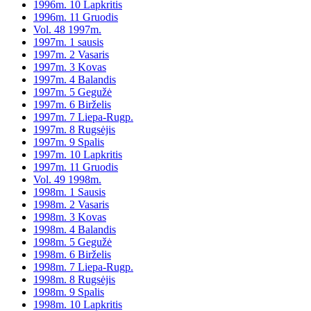
1996m. 10 Lapkritis
1996m. 11 Gruodis
Vol. 48 1997m.
1997m. 1 sausis
1997m. 2 Vasaris
1997m. 3 Kovas
1997m. 4 Balandis
1997m. 5 Gegužė
1997m. 6 Birželis
1997m. 7 Liepa-Rugp.
1997m. 8 Rugsėjis
1997m. 9 Spalis
1997m. 10 Lapkritis
1997m. 11 Gruodis
Vol. 49 1998m.
1998m. 1 Sausis
1998m. 2 Vasaris
1998m. 3 Kovas
1998m. 4 Balandis
1998m. 5 Gegužė
1998m. 6 Birželis
1998m. 7 Liepa-Rugp.
1998m. 8 Rugsėjis
1998m. 9 Spalis
1998m. 10 Lapkritis