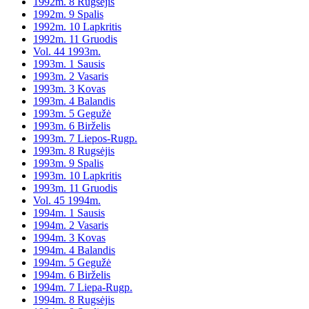
1992m. 8 Rugsėjis
1992m. 9 Spalis
1992m. 10 Lapkritis
1992m. 11 Gruodis
Vol. 44 1993m.
1993m. 1 Sausis
1993m. 2 Vasaris
1993m. 3 Kovas
1993m. 4 Balandis
1993m. 5 Gegužė
1993m. 6 Birželis
1993m. 7 Liepos-Rugp.
1993m. 8 Rugsėjis
1993m. 9 Spalis
1993m. 10 Lapkritis
1993m. 11 Gruodis
Vol. 45 1994m.
1994m. 1 Sausis
1994m. 2 Vasaris
1994m. 3 Kovas
1994m. 4 Balandis
1994m. 5 Gegužė
1994m. 6 Birželis
1994m. 7 Liepa-Rugp.
1994m. 8 Rugsėjis