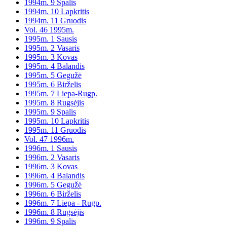
1994m. 9 Spalis
1994m. 10 Lapkritis
1994m. 11 Gruodis
Vol. 46 1995m.
1995m. 1 Sausis
1995m. 2 Vasaris
1995m. 3 Kovas
1995m. 4 Balandis
1995m. 5 Gegužė
1995m. 6 Birželis
1995m. 7 Liepa-Rugp.
1995m. 8 Rugsėjis
1995m. 9 Spalis
1995m. 10 Lapkritis
1995m. 11 Gruodis
Vol. 47 1996m.
1996m. 1 Sausis
1996m. 2 Vasaris
1996m. 3 Kovas
1996m. 4 Balandis
1996m. 5 Gegužė
1996m. 6 Birželis
1996m. 7 Liepa - Rugp.
1996m. 8 Rugsėjis
1996m. 9 Spalis