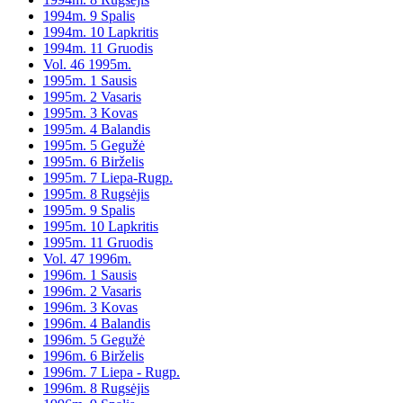
1994m. 9 Spalis
1994m. 10 Lapkritis
1994m. 11 Gruodis
Vol. 46 1995m.
1995m. 1 Sausis
1995m. 2 Vasaris
1995m. 3 Kovas
1995m. 4 Balandis
1995m. 5 Gegužė
1995m. 6 Birželis
1995m. 7 Liepa-Rugp.
1995m. 8 Rugsėjis
1995m. 9 Spalis
1995m. 10 Lapkritis
1995m. 11 Gruodis
Vol. 47 1996m.
1996m. 1 Sausis
1996m. 2 Vasaris
1996m. 3 Kovas
1996m. 4 Balandis
1996m. 5 Gegužė
1996m. 6 Birželis
1996m. 7 Liepa - Rugp.
1996m. 8 Rugsėjis