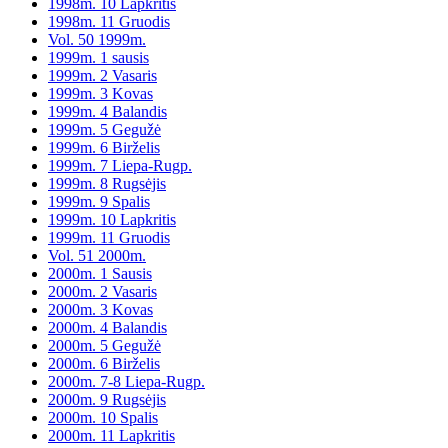
1998m. 10 Lapkritis
1998m. 11 Gruodis
Vol. 50 1999m.
1999m. 1 sausis
1999m. 2 Vasaris
1999m. 3 Kovas
1999m. 4 Balandis
1999m. 5 Gegužė
1999m. 6 Birželis
1999m. 7 Liepa-Rugp.
1999m. 8 Rugsėjis
1999m. 9 Spalis
1999m. 10 Lapkritis
1999m. 11 Gruodis
Vol. 51 2000m.
2000m. 1 Sausis
2000m. 2 Vasaris
2000m. 3 Kovas
2000m. 4 Balandis
2000m. 5 Gegužė
2000m. 6 Birželis
2000m. 7-8 Liepa-Rugp.
2000m. 9 Rugsėjis
2000m. 10 Spalis
2000m. 11 Lapkritis