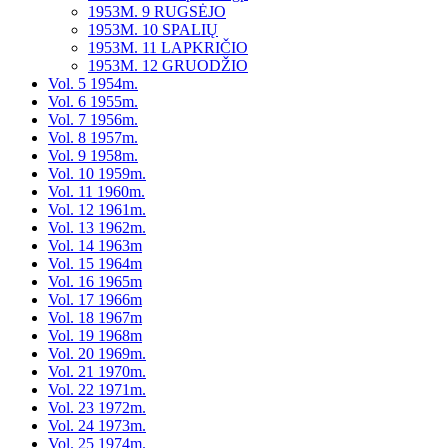
1953M. 9 RUGSĖJO
1953M. 10 SPALIŲ
1953M. 11 LAPKRIČIO
1953M. 12 GRUODŽIO
Vol. 5 1954m.
Vol. 6 1955m.
Vol. 7 1956m.
Vol. 8 1957m.
Vol. 9 1958m.
Vol. 10 1959m.
Vol. 11 1960m.
Vol. 12 1961m.
Vol. 13 1962m.
Vol. 14 1963m
Vol. 15 1964m
Vol. 16 1965m
Vol. 17 1966m
Vol. 18 1967m
Vol. 19 1968m
Vol. 20 1969m.
Vol. 21 1970m.
Vol. 22 1971m.
Vol. 23 1972m.
Vol. 24 1973m.
Vol. 25 1974m.