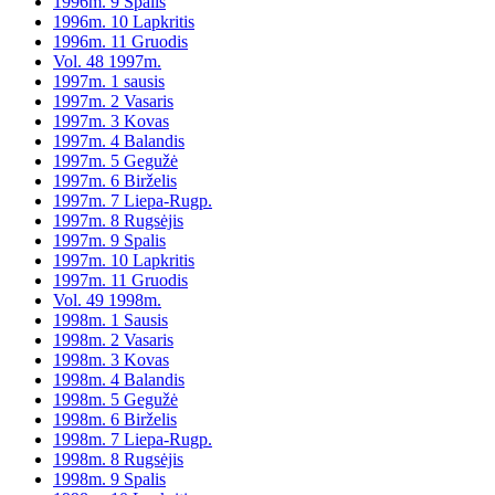
1996m. 9 Spalis
1996m. 10 Lapkritis
1996m. 11 Gruodis
Vol. 48 1997m.
1997m. 1 sausis
1997m. 2 Vasaris
1997m. 3 Kovas
1997m. 4 Balandis
1997m. 5 Gegužė
1997m. 6 Birželis
1997m. 7 Liepa-Rugp.
1997m. 8 Rugsėjis
1997m. 9 Spalis
1997m. 10 Lapkritis
1997m. 11 Gruodis
Vol. 49 1998m.
1998m. 1 Sausis
1998m. 2 Vasaris
1998m. 3 Kovas
1998m. 4 Balandis
1998m. 5 Gegužė
1998m. 6 Birželis
1998m. 7 Liepa-Rugp.
1998m. 8 Rugsėjis
1998m. 9 Spalis