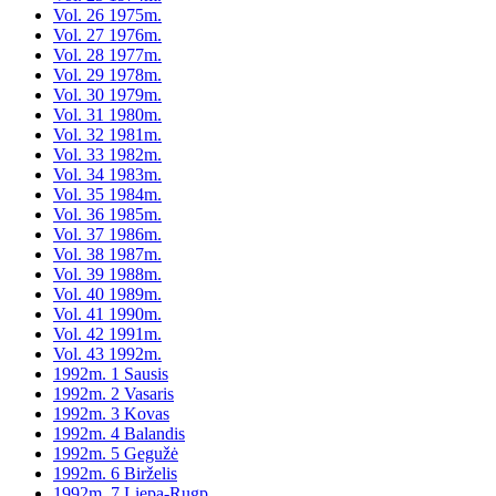
Vol. 26 1975m.
Vol. 27 1976m.
Vol. 28 1977m.
Vol. 29 1978m.
Vol. 30 1979m.
Vol. 31 1980m.
Vol. 32 1981m.
Vol. 33 1982m.
Vol. 34 1983m.
Vol. 35 1984m.
Vol. 36 1985m.
Vol. 37 1986m.
Vol. 38 1987m.
Vol. 39 1988m.
Vol. 40 1989m.
Vol. 41 1990m.
Vol. 42 1991m.
Vol. 43 1992m.
1992m. 1 Sausis
1992m. 2 Vasaris
1992m. 3 Kovas
1992m. 4 Balandis
1992m. 5 Gegužė
1992m. 6 Birželis
1992m. 7 Liepa-Rugp.