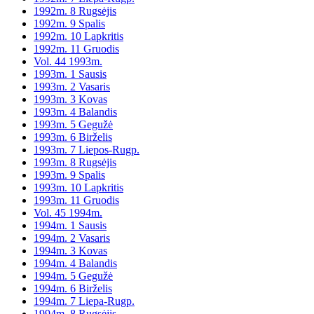
1992m. 8 Rugsėjis
1992m. 9 Spalis
1992m. 10 Lapkritis
1992m. 11 Gruodis
Vol. 44 1993m.
1993m. 1 Sausis
1993m. 2 Vasaris
1993m. 3 Kovas
1993m. 4 Balandis
1993m. 5 Gegužė
1993m. 6 Birželis
1993m. 7 Liepos-Rugp.
1993m. 8 Rugsėjis
1993m. 9 Spalis
1993m. 10 Lapkritis
1993m. 11 Gruodis
Vol. 45 1994m.
1994m. 1 Sausis
1994m. 2 Vasaris
1994m. 3 Kovas
1994m. 4 Balandis
1994m. 5 Gegužė
1994m. 6 Birželis
1994m. 7 Liepa-Rugp.
1994m. 8 Rugsėjis