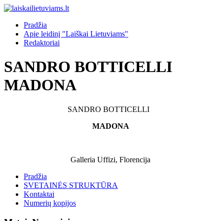
Pradžia
Apie leidinį "Laiškai Lietuviams"
Redaktoriai
SANDRO BOTTICELLI
MADONA
SANDRO BOTTICELLI
MADONA
Galleria Uffizi, Florencija
Pradžia
SVETAINĖS STRUKTŪRA
Kontaktai
Numerių kopijos