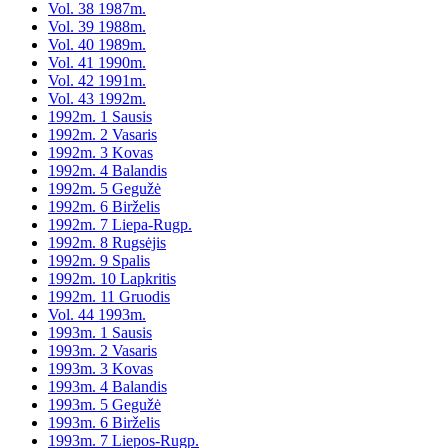
Vol. 38 1987m.
Vol. 39 1988m.
Vol. 40 1989m.
Vol. 41 1990m.
Vol. 42 1991m.
Vol. 43 1992m.
1992m. 1 Sausis
1992m. 2 Vasaris
1992m. 3 Kovas
1992m. 4 Balandis
1992m. 5 Gegužė
1992m. 6 Birželis
1992m. 7 Liepa-Rugp.
1992m. 8 Rugsėjis
1992m. 9 Spalis
1992m. 10 Lapkritis
1992m. 11 Gruodis
Vol. 44 1993m.
1993m. 1 Sausis
1993m. 2 Vasaris
1993m. 3 Kovas
1993m. 4 Balandis
1993m. 5 Gegužė
1993m. 6 Birželis
1993m. 7 Liepos-Rugp.