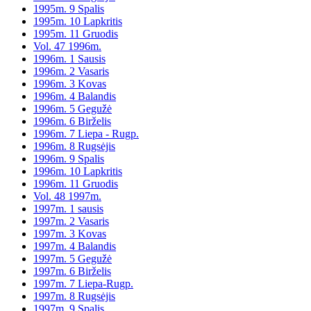
1995m. 9 Spalis
1995m. 10 Lapkritis
1995m. 11 Gruodis
Vol. 47 1996m.
1996m. 1 Sausis
1996m. 2 Vasaris
1996m. 3 Kovas
1996m. 4 Balandis
1996m. 5 Gegužė
1996m. 6 Birželis
1996m. 7 Liepa - Rugp.
1996m. 8 Rugsėjis
1996m. 9 Spalis
1996m. 10 Lapkritis
1996m. 11 Gruodis
Vol. 48 1997m.
1997m. 1 sausis
1997m. 2 Vasaris
1997m. 3 Kovas
1997m. 4 Balandis
1997m. 5 Gegužė
1997m. 6 Birželis
1997m. 7 Liepa-Rugp.
1997m. 8 Rugsėjis
1997m. 9 Spalis