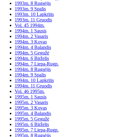
1993m. 8 Rugsėjis
1993m. 9 Spalis
1993m. 10 Lapkritis
1993m. 11 Gruodis
Vol. 45 1994m.
1994m. 1 Sausis
1994m. 2 Vasaris
1994m. 3 Kovas
1994m. 4 Balandis
1994m. 5 Gegužė
1994m. 6 Birželis
1994m. 7 Liepa-Rugp.
1994m. 8 Rugsėjis
1994m. 9 Spalis
1994m. 10 Lapkritis
1994m. 11 Gruodis
Vol. 46 1995m.
1995m. 1 Sausis
1995m. 2 Vasaris
1995m. 3 Kovas
1995m. 4 Balandis
1995m. 5 Gegužė
1995m. 6 Birželis
1995m. 7 Liepa-Rugp.
1995m. 8 Rugsėjis