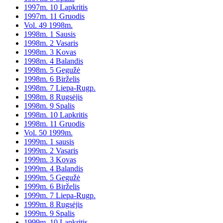
1997m. 10 Lapkritis
1997m. 11 Gruodis
Vol. 49 1998m.
1998m. 1 Sausis
1998m. 2 Vasaris
1998m. 3 Kovas
1998m. 4 Balandis
1998m. 5 Gegužė
1998m. 6 Birželis
1998m. 7 Liepa-Rugp.
1998m. 8 Rugsėjis
1998m. 9 Spalis
1998m. 10 Lapkritis
1998m. 11 Gruodis
Vol. 50 1999m.
1999m. 1 sausis
1999m. 2 Vasaris
1999m. 3 Kovas
1999m. 4 Balandis
1999m. 5 Gegužė
1999m. 6 Birželis
1999m. 7 Liepa-Rugp.
1999m. 8 Rugsėjis
1999m. 9 Spalis
1999m. 10 Lapkritis