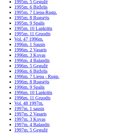
1995m. 5 Gegužė
1995m. 6 Birželis
1995m. 7 Liepa-Rugp.
1995m. 8 Rugsėjis
1995m. 9 Spalis
1995m. 10 Lapkritis
1995m. 11 Gruodis
Vol. 47 1996m.
1996m. 1 Sausis
1996m. 2 Vasaris
1996m. 3 Kovas
1996m. 4 Balandis
1996m. 5 Gegužė
1996m. 6 Birželis
1996m. 7 Liepa - Rugp.
1996m. 8 Rugsėjis
1996m. 9 Spalis
1996m. 10 Lapkritis
1996m. 11 Gruodis
Vol. 48 1997m.
1997m. 1 sausis
1997m. 2 Vasaris
1997m. 3 Kovas
1997m. 4 Balandis
1997m. 5 Gegužė