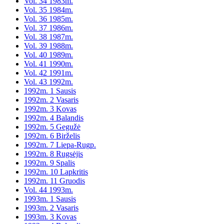
Vol. 34 1983m.
Vol. 35 1984m.
Vol. 36 1985m.
Vol. 37 1986m.
Vol. 38 1987m.
Vol. 39 1988m.
Vol. 40 1989m.
Vol. 41 1990m.
Vol. 42 1991m.
Vol. 43 1992m.
1992m. 1 Sausis
1992m. 2 Vasaris
1992m. 3 Kovas
1992m. 4 Balandis
1992m. 5 Gegužė
1992m. 6 Birželis
1992m. 7 Liepa-Rugp.
1992m. 8 Rugsėjis
1992m. 9 Spalis
1992m. 10 Lapkritis
1992m. 11 Gruodis
Vol. 44 1993m.
1993m. 1 Sausis
1993m. 2 Vasaris
1993m. 3 Kovas