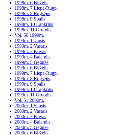
1998m. 6 Birželis
1998m. 7 Liepa-Rugp.
1998m. 8 Rugsėjis
1998m. 9 Spalis
1998m. 10 Lapkritis
1998m. 11 Gruodis
Vol. 50 1999m.
1999m. 1 sausis
1999m. 2 Vasaris
1999m. 3 Kovas
1999m. 4 Balandis
1999m. 5 Gegužė
1999m. 6 Birželis
1999m. 7 Liepa-Rugp.
1999m. 8 Rugsėjis
1999m. 9 Spalis
1999m. 10 Lapkritis
1999m. 11 Gruodis
Vol. 51 2000m.
2000m. 1 Sausis
2000m. 2 Vasaris
2000m. 3 Kovas
2000m. 4 Balandis
2000m. 5 Gegužė
2000m. 6 Birželis