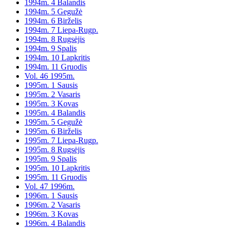
1994m. 4 Balandis
1994m. 5 Gegužė
1994m. 6 Birželis
1994m. 7 Liepa-Rugp.
1994m. 8 Rugsėjis
1994m. 9 Spalis
1994m. 10 Lapkritis
1994m. 11 Gruodis
Vol. 46 1995m.
1995m. 1 Sausis
1995m. 2 Vasaris
1995m. 3 Kovas
1995m. 4 Balandis
1995m. 5 Gegužė
1995m. 6 Birželis
1995m. 7 Liepa-Rugp.
1995m. 8 Rugsėjis
1995m. 9 Spalis
1995m. 10 Lapkritis
1995m. 11 Gruodis
Vol. 47 1996m.
1996m. 1 Sausis
1996m. 2 Vasaris
1996m. 3 Kovas
1996m. 4 Balandis