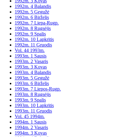
1992m. 3 Kovas
1992m. 4 Balandis
1992m. 5 Gegužė
1992m. 6 Birželis
1992m. 7 Liepa-Rugp.
1992m. 8 Rugsėjis
1992m. 9 Spalis
1992m. 10 Lapkritis
1992m. 11 Gruodis
Vol. 44 1993m.
1993m. 1 Sausis
1993m. 2 Vasaris
1993m. 3 Kovas
1993m. 4 Balandis
1993m. 5 Gegužė
1993m. 6 Birželis
1993m. 7 Liepos-Rugp.
1993m. 8 Rugsėjis
1993m. 9 Spalis
1993m. 10 Lapkritis
1993m. 11 Gruodis
Vol. 45 1994m.
1994m. 1 Sausis
1994m. 2 Vasaris
1994m. 3 Kovas