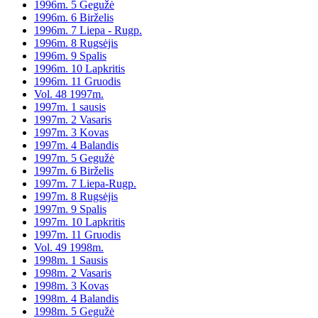
1996m. 5 Gegužė
1996m. 6 Birželis
1996m. 7 Liepa - Rugp.
1996m. 8 Rugsėjis
1996m. 9 Spalis
1996m. 10 Lapkritis
1996m. 11 Gruodis
Vol. 48 1997m.
1997m. 1 sausis
1997m. 2 Vasaris
1997m. 3 Kovas
1997m. 4 Balandis
1997m. 5 Gegužė
1997m. 6 Birželis
1997m. 7 Liepa-Rugp.
1997m. 8 Rugsėjis
1997m. 9 Spalis
1997m. 10 Lapkritis
1997m. 11 Gruodis
Vol. 49 1998m.
1998m. 1 Sausis
1998m. 2 Vasaris
1998m. 3 Kovas
1998m. 4 Balandis
1998m. 5 Gegužė