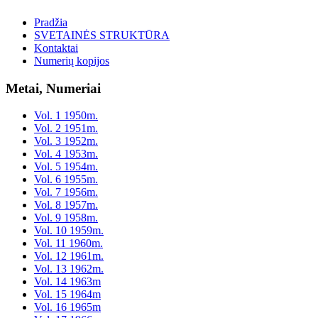
Pradžia
SVETAINĖS STRUKTŪRA
Kontaktai
Numerių kopijos
Metai, Numeriai
Vol. 1 1950m.
Vol. 2 1951m.
Vol. 3 1952m.
Vol. 4 1953m.
Vol. 5 1954m.
Vol. 6 1955m.
Vol. 7 1956m.
Vol. 8 1957m.
Vol. 9 1958m.
Vol. 10 1959m.
Vol. 11 1960m.
Vol. 12 1961m.
Vol. 13 1962m.
Vol. 14 1963m
Vol. 15 1964m
Vol. 16 1965m