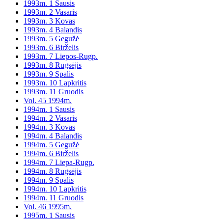
1993m. 1 Sausis
1993m. 2 Vasaris
1993m. 3 Kovas
1993m. 4 Balandis
1993m. 5 Gegužė
1993m. 6 Birželis
1993m. 7 Liepos-Rugp.
1993m. 8 Rugsėjis
1993m. 9 Spalis
1993m. 10 Lapkritis
1993m. 11 Gruodis
Vol. 45 1994m.
1994m. 1 Sausis
1994m. 2 Vasaris
1994m. 3 Kovas
1994m. 4 Balandis
1994m. 5 Gegužė
1994m. 6 Birželis
1994m. 7 Liepa-Rugp.
1994m. 8 Rugsėjis
1994m. 9 Spalis
1994m. 10 Lapkritis
1994m. 11 Gruodis
Vol. 46 1995m.
1995m. 1 Sausis