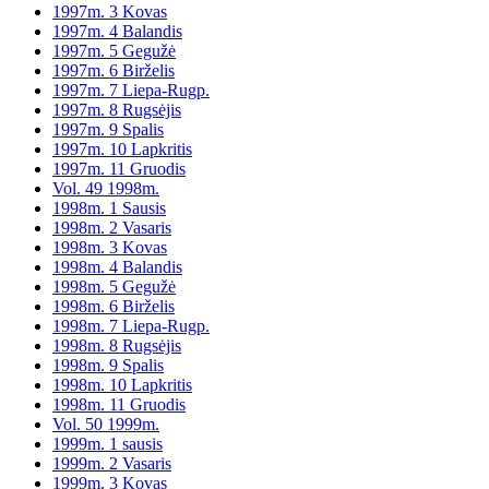
1997m. 3 Kovas
1997m. 4 Balandis
1997m. 5 Gegužė
1997m. 6 Birželis
1997m. 7 Liepa-Rugp.
1997m. 8 Rugsėjis
1997m. 9 Spalis
1997m. 10 Lapkritis
1997m. 11 Gruodis
Vol. 49 1998m.
1998m. 1 Sausis
1998m. 2 Vasaris
1998m. 3 Kovas
1998m. 4 Balandis
1998m. 5 Gegužė
1998m. 6 Birželis
1998m. 7 Liepa-Rugp.
1998m. 8 Rugsėjis
1998m. 9 Spalis
1998m. 10 Lapkritis
1998m. 11 Gruodis
Vol. 50 1999m.
1999m. 1 sausis
1999m. 2 Vasaris
1999m. 3 Kovas