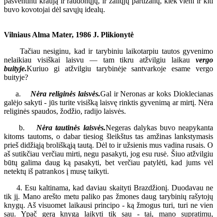
pašventinti kraują ir raudonųjų, ir žaliųjų partizanų, kiek vieni ir kiti
buvo kovotojai dėl savųjų idealų.
Vilniaus Alma Mater, 1986 J. Plikionytė
Tačiau nesiginu, kad ir tarybiniu laikotarpiu tautos gyvenimo
nelaikiau visiškai laisvu — tam tikru atžvilgiu laikau
vergo
buityje.
Kuriuo gi atžvilgiu tarybinėje santvarkoje esame vergo
buityje?
a.
Nėra religinės laisvės.
Gal ir Neronas ar koks Dioklecianas
galėjo sakyti - jūs turite visišką laisvę rinktis gyvenimą ar mirtį. Nėra
religinės spaudos, žodžio, radijo laisvės.
b.
Nėra tautinės laisvės.
Negeras dalykas buvo neapykanta
kitoms tautoms, o dabar tiesiog šleikštus tas amžinas lankstymasis
prieš didžiąją broliškąją tautą. Dėl to ir užsienis mus vadina rusais. O
aš sutikčiau verčiau mirti, negu pasakyti, jog esu rusė. Šiuo atžvilgiu
būtų galima daug ką pasakyti, bet verčiau patylėti, kad jums vėl
netektų iš patrankos į musę taikyti.
4. Esu kaltinama, kad daviau skaityti Brazdžionį. Duodavau ne
tik jį. Mano arešto metu paliko pas žmones daug tarybinių rašytojų
knygų. Aš visuomet laikausi principo - ką žmogus turi, turi ne vien
sau. Ypač gerą knygą laikyti tik sau - tai, mano supratimu,