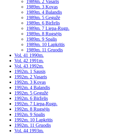
1989m. 2 Vasaris
1989m. 3 Kovas
1989m. 4 Balandis
1989m. 5 Gegužė
1989m. 6 Birželis
1989m. 7 Liepa-Rugp.
1989m. 8 Rugsėjis
1989m. 9 Spalis
1989m. 10 Lapkritis
1989m. 11 Gruodis
Vol. 41 1990m.
Vol. 42 1991m.
Vol. 43 1992m.
1992m. 1 Sausis
1992m. 2 Vasaris
1992m. 3 Kovas
1992m. 4 Balandis
1992m. 5 Gegužė
1992m. 6 Birželis
1992m. 7 Liepa-Rugp.
1992m. 8 Rugsėjis
1992m. 9 Spalis
1992m. 10 Lapkritis
1992m. 11 Gruodis
Vol. 44 1993m.