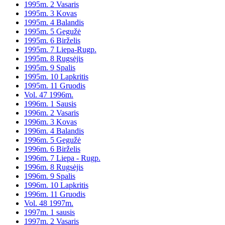
1995m. 2 Vasaris
1995m. 3 Kovas
1995m. 4 Balandis
1995m. 5 Gegužė
1995m. 6 Birželis
1995m. 7 Liepa-Rugp.
1995m. 8 Rugsėjis
1995m. 9 Spalis
1995m. 10 Lapkritis
1995m. 11 Gruodis
Vol. 47 1996m.
1996m. 1 Sausis
1996m. 2 Vasaris
1996m. 3 Kovas
1996m. 4 Balandis
1996m. 5 Gegužė
1996m. 6 Birželis
1996m. 7 Liepa - Rugp.
1996m. 8 Rugsėjis
1996m. 9 Spalis
1996m. 10 Lapkritis
1996m. 11 Gruodis
Vol. 48 1997m.
1997m. 1 sausis
1997m. 2 Vasaris