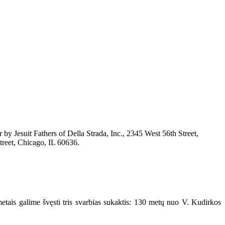
y Jesuit Fathers of Della Strada, Inc., 2345 West 56th Street,
reet, Chicago, IL 60636.
ais galime švęsti tris svarbias sukaktis: 130 metų nuo V. Kudirkos