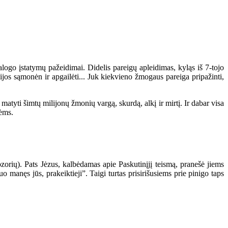
ogo įstatymų pažeidimai. Didelis pareigų apleidimas, kyląs iš 7-tojo
jos sąmonėn ir apgailėti... Juk kiekvieno žmogaus pareiga pripažinti,
tyti šimtų milijonų žmonių vargą, skurdą, alkį ir mirtį. Ir dabar visa
bėms.
orių). Pats Jėzus, kalbėdamas apie Paskutinįjį teismą, pranešė jiems
anęs jūs, prakeiktieji”. Taigi turtas prisirišusiems prie pinigo taps