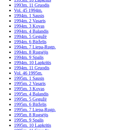
1993m. 11 Gruodis
Vol. 45 1994m.
1994m. 1 Sausis
1994m. 2 Vasaris
1994m. 3 Kovas
1994m. 4 Balandis
1994m. 5 Gegužė
1994m. 6 Birželis
1994m. 7 Liepa-Rugp.
1994m. 8 Rugsėjis
1994m. 9 Spalis
1994m. 10 Lapkritis
1994m. 11 Gruodis
Vol. 46 1995m.
1995m. 1 Sausis
1995m. 2 Vasaris
1995m. 3 Kovas
1995m. 4 Balandis
1995m. 5 Gegužė
1995m. 6 Birželis
1995m. 7 Liepa-Rugp.
1995m. 8 Rugsėjis
1995m. 9 Spalis
1995m. 10 Lapkritis