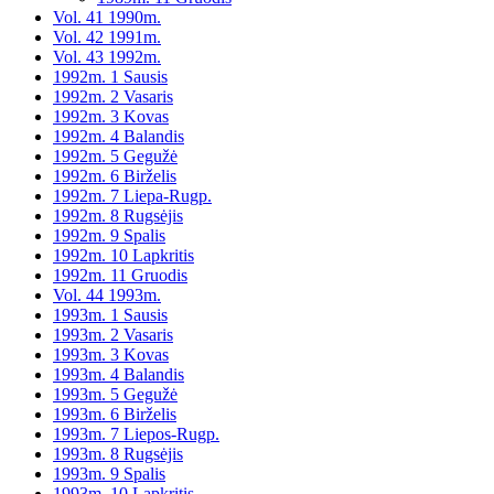
Vol. 41 1990m.
Vol. 42 1991m.
Vol. 43 1992m.
1992m. 1 Sausis
1992m. 2 Vasaris
1992m. 3 Kovas
1992m. 4 Balandis
1992m. 5 Gegužė
1992m. 6 Birželis
1992m. 7 Liepa-Rugp.
1992m. 8 Rugsėjis
1992m. 9 Spalis
1992m. 10 Lapkritis
1992m. 11 Gruodis
Vol. 44 1993m.
1993m. 1 Sausis
1993m. 2 Vasaris
1993m. 3 Kovas
1993m. 4 Balandis
1993m. 5 Gegužė
1993m. 6 Birželis
1993m. 7 Liepos-Rugp.
1993m. 8 Rugsėjis
1993m. 9 Spalis
1993m. 10 Lapkritis