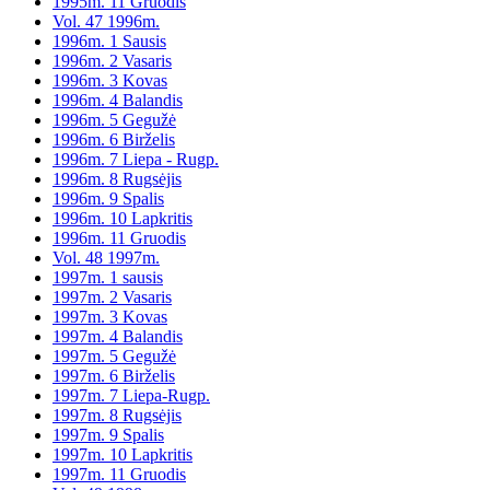
1995m. 11 Gruodis
Vol. 47 1996m.
1996m. 1 Sausis
1996m. 2 Vasaris
1996m. 3 Kovas
1996m. 4 Balandis
1996m. 5 Gegužė
1996m. 6 Birželis
1996m. 7 Liepa - Rugp.
1996m. 8 Rugsėjis
1996m. 9 Spalis
1996m. 10 Lapkritis
1996m. 11 Gruodis
Vol. 48 1997m.
1997m. 1 sausis
1997m. 2 Vasaris
1997m. 3 Kovas
1997m. 4 Balandis
1997m. 5 Gegužė
1997m. 6 Birželis
1997m. 7 Liepa-Rugp.
1997m. 8 Rugsėjis
1997m. 9 Spalis
1997m. 10 Lapkritis
1997m. 11 Gruodis