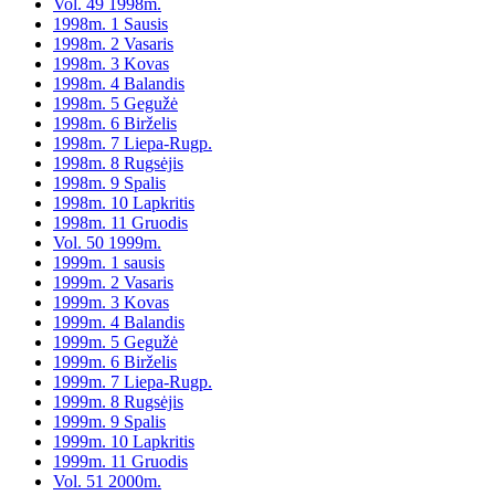
Vol. 49 1998m.
1998m. 1 Sausis
1998m. 2 Vasaris
1998m. 3 Kovas
1998m. 4 Balandis
1998m. 5 Gegužė
1998m. 6 Birželis
1998m. 7 Liepa-Rugp.
1998m. 8 Rugsėjis
1998m. 9 Spalis
1998m. 10 Lapkritis
1998m. 11 Gruodis
Vol. 50 1999m.
1999m. 1 sausis
1999m. 2 Vasaris
1999m. 3 Kovas
1999m. 4 Balandis
1999m. 5 Gegužė
1999m. 6 Birželis
1999m. 7 Liepa-Rugp.
1999m. 8 Rugsėjis
1999m. 9 Spalis
1999m. 10 Lapkritis
1999m. 11 Gruodis
Vol. 51 2000m.