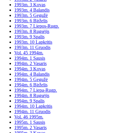
1993m. 3 Kovas
1993m. 4 Balandis
1993m. 5 Gegužė
1993m. 6 Birželis
1993m. 7 Liepos-Rugp.
1993m. 8 Rugsėjis
1993m. 9 Spalis
1993m. 10 Lapkritis
1993m. 11 Gruodis
Vol. 45 1994m.
1994m. 1 Sausis
1994m. 2 Vasaris
1994m. 3 Kovas
1994m. 4 Balandis
1994m. 5 Gegužė
1994m. 6 Birželis
1994m. 7 Liepa-Rugp.
1994m. 8 Rugsėjis
1994m. 9 Spalis
1994m. 10 Lapkritis
1994m. 11 Gruodis
Vol. 46 1995m.
1995m. 1 Sausis
1995m. 2 Vasaris
1995m. 3 Kovas