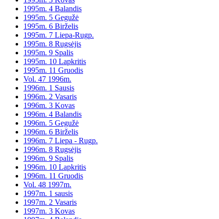
1995m. 4 Balandis
1995m. 5 Gegužė
1995m. 6 Birželis
1995m. 7 Liepa-Rugp.
1995m. 8 Rugsėjis
1995m. 9 Spalis
1995m. 10 Lapkritis
1995m. 11 Gruodis
Vol. 47 1996m.
1996m. 1 Sausis
1996m. 2 Vasaris
1996m. 3 Kovas
1996m. 4 Balandis
1996m. 5 Gegužė
1996m. 6 Birželis
1996m. 7 Liepa - Rugp.
1996m. 8 Rugsėjis
1996m. 9 Spalis
1996m. 10 Lapkritis
1996m. 11 Gruodis
Vol. 48 1997m.
1997m. 1 sausis
1997m. 2 Vasaris
1997m. 3 Kovas