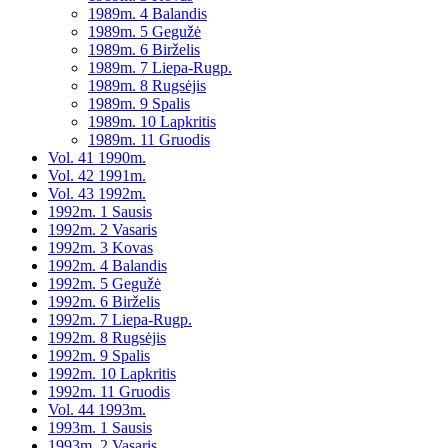
1989m. 4 Balandis
1989m. 5 Gegužė
1989m. 6 Birželis
1989m. 7 Liepa-Rugp.
1989m. 8 Rugsėjis
1989m. 9 Spalis
1989m. 10 Lapkritis
1989m. 11 Gruodis
Vol. 41 1990m.
Vol. 42 1991m.
Vol. 43 1992m.
1992m. 1 Sausis
1992m. 2 Vasaris
1992m. 3 Kovas
1992m. 4 Balandis
1992m. 5 Gegužė
1992m. 6 Birželis
1992m. 7 Liepa-Rugp.
1992m. 8 Rugsėjis
1992m. 9 Spalis
1992m. 10 Lapkritis
1992m. 11 Gruodis
Vol. 44 1993m.
1993m. 1 Sausis
1993m. 2 Vasaris