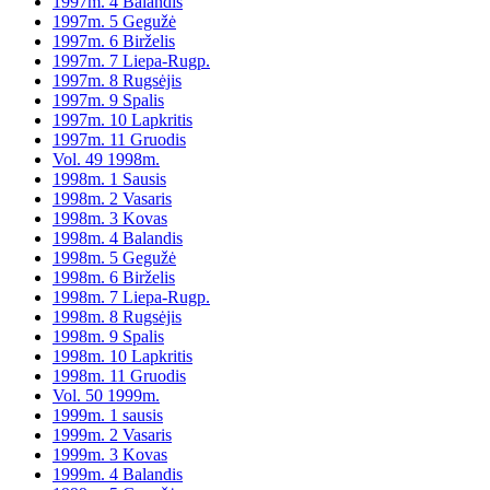
1997m. 4 Balandis
1997m. 5 Gegužė
1997m. 6 Birželis
1997m. 7 Liepa-Rugp.
1997m. 8 Rugsėjis
1997m. 9 Spalis
1997m. 10 Lapkritis
1997m. 11 Gruodis
Vol. 49 1998m.
1998m. 1 Sausis
1998m. 2 Vasaris
1998m. 3 Kovas
1998m. 4 Balandis
1998m. 5 Gegužė
1998m. 6 Birželis
1998m. 7 Liepa-Rugp.
1998m. 8 Rugsėjis
1998m. 9 Spalis
1998m. 10 Lapkritis
1998m. 11 Gruodis
Vol. 50 1999m.
1999m. 1 sausis
1999m. 2 Vasaris
1999m. 3 Kovas
1999m. 4 Balandis