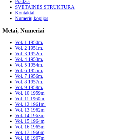
Pradžia
SVETAINĖS STRUKTŪRA
Kontaktai
Numerių kopijos
Metai, Numeriai
Vol. 1 1950m.
Vol. 2 1951m.
Vol. 3 1952m.
Vol. 4 1953m.
Vol. 5 1954m.
Vol. 6 1955m.
Vol. 7 1956m.
Vol. 8 1957m.
Vol. 9 1958m.
Vol. 10 1959m.
Vol. 11 1960m.
Vol. 12 1961m.
Vol. 13 1962m.
Vol. 14 1963m
Vol. 15 1964m
Vol. 16 1965m
Vol. 17 1966m
Vol. 18 1967m