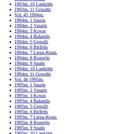
1993m. 10 Lapkritis
1993m. 11 Gruodis
Vol. 45 1994m.
1994m. 1 Sausis
1994m. 2 Vasaris
1994m. 3 Kovas
1994m. 4 Balandis
1994m. 5 Gegužė
1994m. 6 Birželis
1994m. 7 Liepa-Rugp.
1994m. 8 Rugsėjis
1994m. 9 Spalis
1994m. 10 Lapkritis
1994m. 11 Gruodis
Vol. 46 1995m.
1995m. 1 Sausis
1995m. 2 Vasaris
1995m. 3 Kovas
1995m. 4 Balandis
1995m. 5 Gegužė
1995m. 6 Birželis
1995m. 7 Liepa-Rugp.
1995m. 8 Rugsėjis
1995m. 9 Spalis
1995m. 10 Lapkritis