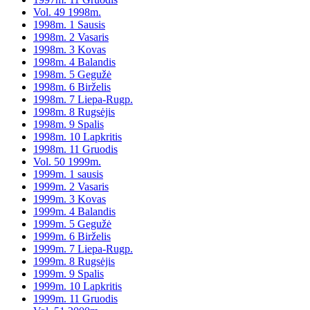
Vol. 49 1998m.
1998m. 1 Sausis
1998m. 2 Vasaris
1998m. 3 Kovas
1998m. 4 Balandis
1998m. 5 Gegužė
1998m. 6 Birželis
1998m. 7 Liepa-Rugp.
1998m. 8 Rugsėjis
1998m. 9 Spalis
1998m. 10 Lapkritis
1998m. 11 Gruodis
Vol. 50 1999m.
1999m. 1 sausis
1999m. 2 Vasaris
1999m. 3 Kovas
1999m. 4 Balandis
1999m. 5 Gegužė
1999m. 6 Birželis
1999m. 7 Liepa-Rugp.
1999m. 8 Rugsėjis
1999m. 9 Spalis
1999m. 10 Lapkritis
1999m. 11 Gruodis