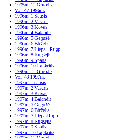
1995m. 11 Gruodis
Vol. 47 1996m.
1996m. 1 Sausis
1996m. 2 Vasaris
1996m. 3 Kovas
1996m. 4 Balandis
1996m. 5 Gegužė
1996m. 6 Birželis
1996m. 7 Liepa - Rugp.
1996m. 8 Rugsėjis
1996m. 9 Spalis
1996m. 10 Lapkritis
1996m. 11 Gruodis
Vol. 48 1997m.
1997m. 1 sausis
1997m. 2 Vasaris
1997m. 3 Kovas
1997m. 4 Balandis
1997m. 5 Gegužė
1997m. 6 Birželis
1997m. 7 Liepa-Rugp.
1997m. 8 Rugsėjis
1997m. 9 Spalis
1997m. 10 Lapkritis
1997m. 11 Gruodis