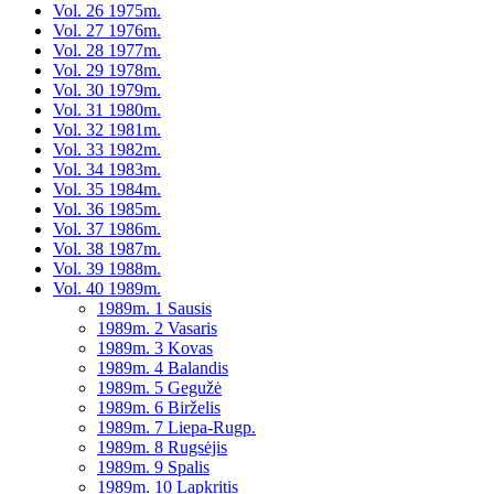
Vol. 26 1975m.
Vol. 27 1976m.
Vol. 28 1977m.
Vol. 29 1978m.
Vol. 30 1979m.
Vol. 31 1980m.
Vol. 32 1981m.
Vol. 33 1982m.
Vol. 34 1983m.
Vol. 35 1984m.
Vol. 36 1985m.
Vol. 37 1986m.
Vol. 38 1987m.
Vol. 39 1988m.
Vol. 40 1989m.
1989m. 1 Sausis
1989m. 2 Vasaris
1989m. 3 Kovas
1989m. 4 Balandis
1989m. 5 Gegužė
1989m. 6 Birželis
1989m. 7 Liepa-Rugp.
1989m. 8 Rugsėjis
1989m. 9 Spalis
1989m. 10 Lapkritis