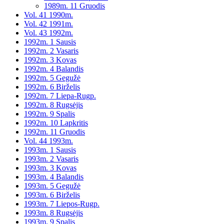
1989m. 11 Gruodis
Vol. 41 1990m.
Vol. 42 1991m.
Vol. 43 1992m.
1992m. 1 Sausis
1992m. 2 Vasaris
1992m. 3 Kovas
1992m. 4 Balandis
1992m. 5 Gegužė
1992m. 6 Birželis
1992m. 7 Liepa-Rugp.
1992m. 8 Rugsėjis
1992m. 9 Spalis
1992m. 10 Lapkritis
1992m. 11 Gruodis
Vol. 44 1993m.
1993m. 1 Sausis
1993m. 2 Vasaris
1993m. 3 Kovas
1993m. 4 Balandis
1993m. 5 Gegužė
1993m. 6 Birželis
1993m. 7 Liepos-Rugp.
1993m. 8 Rugsėjis
1993m. 9 Spalis