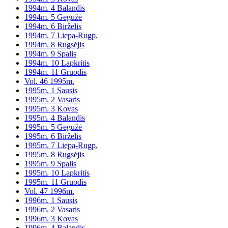
1994m. 4 Balandis
1994m. 5 Gegužė
1994m. 6 Birželis
1994m. 7 Liepa-Rugp.
1994m. 8 Rugsėjis
1994m. 9 Spalis
1994m. 10 Lapkritis
1994m. 11 Gruodis
Vol. 46 1995m.
1995m. 1 Sausis
1995m. 2 Vasaris
1995m. 3 Kovas
1995m. 4 Balandis
1995m. 5 Gegužė
1995m. 6 Birželis
1995m. 7 Liepa-Rugp.
1995m. 8 Rugsėjis
1995m. 9 Spalis
1995m. 10 Lapkritis
1995m. 11 Gruodis
Vol. 47 1996m.
1996m. 1 Sausis
1996m. 2 Vasaris
1996m. 3 Kovas
1996m. 4 Balandis