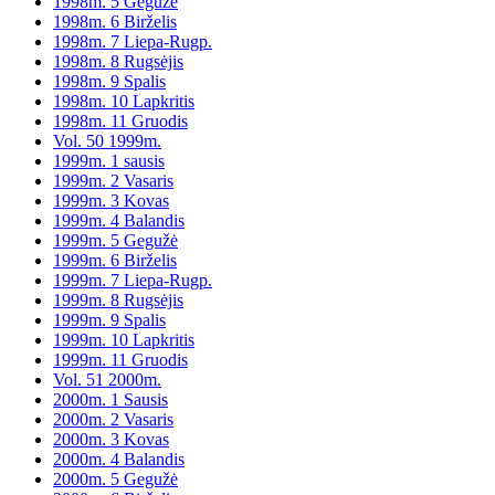
1998m. 5 Gegužė
1998m. 6 Birželis
1998m. 7 Liepa-Rugp.
1998m. 8 Rugsėjis
1998m. 9 Spalis
1998m. 10 Lapkritis
1998m. 11 Gruodis
Vol. 50 1999m.
1999m. 1 sausis
1999m. 2 Vasaris
1999m. 3 Kovas
1999m. 4 Balandis
1999m. 5 Gegužė
1999m. 6 Birželis
1999m. 7 Liepa-Rugp.
1999m. 8 Rugsėjis
1999m. 9 Spalis
1999m. 10 Lapkritis
1999m. 11 Gruodis
Vol. 51 2000m.
2000m. 1 Sausis
2000m. 2 Vasaris
2000m. 3 Kovas
2000m. 4 Balandis
2000m. 5 Gegužė