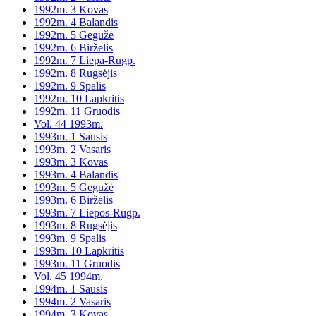
1992m. 3 Kovas
1992m. 4 Balandis
1992m. 5 Gegužė
1992m. 6 Birželis
1992m. 7 Liepa-Rugp.
1992m. 8 Rugsėjis
1992m. 9 Spalis
1992m. 10 Lapkritis
1992m. 11 Gruodis
Vol. 44 1993m.
1993m. 1 Sausis
1993m. 2 Vasaris
1993m. 3 Kovas
1993m. 4 Balandis
1993m. 5 Gegužė
1993m. 6 Birželis
1993m. 7 Liepos-Rugp.
1993m. 8 Rugsėjis
1993m. 9 Spalis
1993m. 10 Lapkritis
1993m. 11 Gruodis
Vol. 45 1994m.
1994m. 1 Sausis
1994m. 2 Vasaris
1994m. 3 Kovas