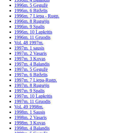
1996m. 5 Gegužė
1996m. 6 Birželis
1996m. 7 Liepa - Rugp.
1996m. 8 Rugsėjis
1996m. 9 Spalis
1996m. 10 Lapkritis
1996m. 11 Gruodis
Vol. 48 1997m.
1997m. 1 sausis
1997m. 2 Vasaris
1997m. 3 Kovas
1997m. 4 Balandis
1997m. 5 Gegužė
1997m. 6 Birželis
1997m. 7 Liepa-Rugp.
1997m. 8 Rugsėjis
1997m. 9 Spalis
1997m. 10 Lapkritis
1997m. 11 Gruodis
Vol. 49 1998m.
1998m. 1 Sausis
1998m. 2 Vasaris
1998m. 3 Kovas
1998m. 4 Balandis