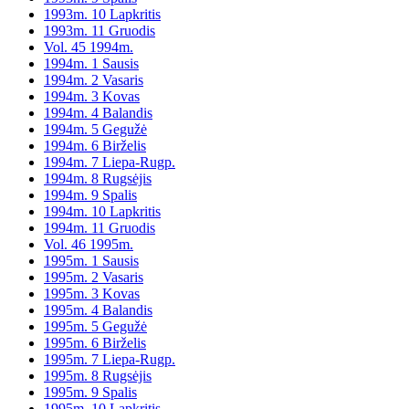
1993m. 10 Lapkritis
1993m. 11 Gruodis
Vol. 45 1994m.
1994m. 1 Sausis
1994m. 2 Vasaris
1994m. 3 Kovas
1994m. 4 Balandis
1994m. 5 Gegužė
1994m. 6 Birželis
1994m. 7 Liepa-Rugp.
1994m. 8 Rugsėjis
1994m. 9 Spalis
1994m. 10 Lapkritis
1994m. 11 Gruodis
Vol. 46 1995m.
1995m. 1 Sausis
1995m. 2 Vasaris
1995m. 3 Kovas
1995m. 4 Balandis
1995m. 5 Gegužė
1995m. 6 Birželis
1995m. 7 Liepa-Rugp.
1995m. 8 Rugsėjis
1995m. 9 Spalis
1995m. 10 Lapkritis