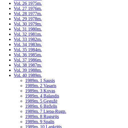
Vol. 26 1975m.
Vol. 27 1976m.
Vol. 28 1977m.
Vol. 29 1978m.
Vol. 30 1979m.
Vol. 31 1980m.
Vol. 32 1981m.
Vol. 33 1982m.
Vol. 34 1983m.
Vol. 35 1984m.
Vol. 36 1985m.
Vol. 37 1986m.
Vol. 38 1987m.
Vol. 39 1988m.
Vol. 40 1989m.
1989m. 1 Sausis
1989m. 2 Vasaris
1989m. 3 Kovas
1989m. 4 Balandis
1989m. 5 Gegužė
1989m. 6 Birželis
1989m. 7 Liepa-Rugp.
1989m. 8 Rugsėjis
1989m. 9 Spalis
1989m. 10 Lapkritis