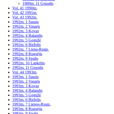
1989m. 11 Gruodis
Vol. 41 1990m.
Vol. 42 1991m.
Vol. 43 1992m.
1992m. 1 Sausis
1992m. 2 Vasaris
1992m. 3 Kovas
1992m. 4 Balandis
1992m. 5 Gegužė
1992m. 6 Birželis
1992m. 7 Liepa-Rugp.
1992m. 8 Rugsėjis
1992m. 9 Spalis
1992m. 10 Lapkritis
1992m. 11 Gruodis
Vol. 44 1993m.
1993m. 1 Sausis
1993m. 2 Vasaris
1993m. 3 Kovas
1993m. 4 Balandis
1993m. 5 Gegužė
1993m. 6 Birželis
1993m. 7 Liepos-Rugp.
1993m. 8 Rugsėjis
1993m. 9 Spalis