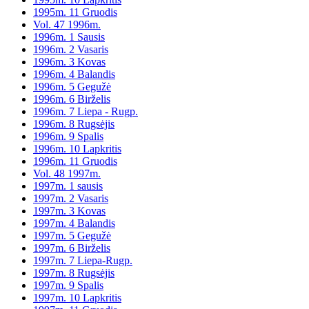
1995m. 11 Gruodis
Vol. 47 1996m.
1996m. 1 Sausis
1996m. 2 Vasaris
1996m. 3 Kovas
1996m. 4 Balandis
1996m. 5 Gegužė
1996m. 6 Birželis
1996m. 7 Liepa - Rugp.
1996m. 8 Rugsėjis
1996m. 9 Spalis
1996m. 10 Lapkritis
1996m. 11 Gruodis
Vol. 48 1997m.
1997m. 1 sausis
1997m. 2 Vasaris
1997m. 3 Kovas
1997m. 4 Balandis
1997m. 5 Gegužė
1997m. 6 Birželis
1997m. 7 Liepa-Rugp.
1997m. 8 Rugsėjis
1997m. 9 Spalis
1997m. 10 Lapkritis