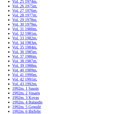
Vol. 25 1974m.
Vol. 26 1975m.
Vol. 27 1976m.
Vol. 28 1977m.
Vol. 29 1978m.
Vol. 30 1979m.
Vol. 31 1980m.
Vol. 32 1981m.
Vol. 33 1982m.
Vol. 34 1983m.
Vol. 35 1984m.
Vol. 36 1985m.
Vol. 37 1986m.
Vol. 38 1987m.
Vol. 39 1988m.
Vol. 40 1989m.
Vol. 41 1990m.
Vol. 42 1991m.
Vol. 43 1992m.
1992m. 1 Sausis
1992m. 2 Vasaris
1992m. 3 Kovas
1992m. 4 Balandis
1992m. 5 Gegužė
1992m. 6 Birželis