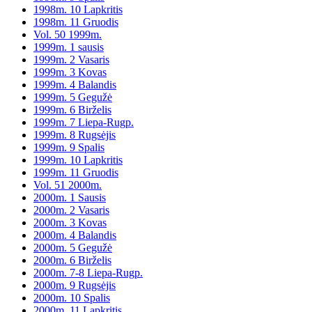
1998m. 10 Lapkritis
1998m. 11 Gruodis
Vol. 50 1999m.
1999m. 1 sausis
1999m. 2 Vasaris
1999m. 3 Kovas
1999m. 4 Balandis
1999m. 5 Gegužė
1999m. 6 Birželis
1999m. 7 Liepa-Rugp.
1999m. 8 Rugsėjis
1999m. 9 Spalis
1999m. 10 Lapkritis
1999m. 11 Gruodis
Vol. 51 2000m.
2000m. 1 Sausis
2000m. 2 Vasaris
2000m. 3 Kovas
2000m. 4 Balandis
2000m. 5 Gegužė
2000m. 6 Birželis
2000m. 7-8 Liepa-Rugp.
2000m. 9 Rugsėjis
2000m. 10 Spalis
2000m. 11 Lapkritis