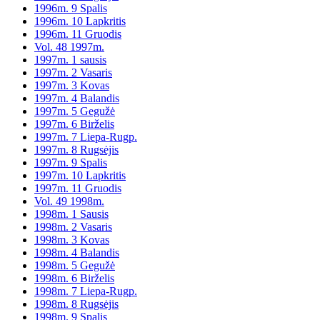
1996m. 9 Spalis
1996m. 10 Lapkritis
1996m. 11 Gruodis
Vol. 48 1997m.
1997m. 1 sausis
1997m. 2 Vasaris
1997m. 3 Kovas
1997m. 4 Balandis
1997m. 5 Gegužė
1997m. 6 Birželis
1997m. 7 Liepa-Rugp.
1997m. 8 Rugsėjis
1997m. 9 Spalis
1997m. 10 Lapkritis
1997m. 11 Gruodis
Vol. 49 1998m.
1998m. 1 Sausis
1998m. 2 Vasaris
1998m. 3 Kovas
1998m. 4 Balandis
1998m. 5 Gegužė
1998m. 6 Birželis
1998m. 7 Liepa-Rugp.
1998m. 8 Rugsėjis
1998m. 9 Spalis