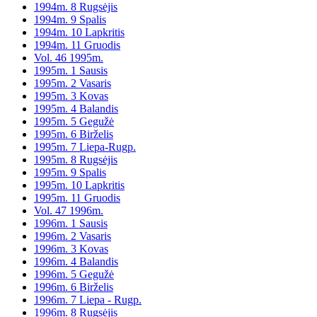
1994m. 8 Rugsėjis
1994m. 9 Spalis
1994m. 10 Lapkritis
1994m. 11 Gruodis
Vol. 46 1995m.
1995m. 1 Sausis
1995m. 2 Vasaris
1995m. 3 Kovas
1995m. 4 Balandis
1995m. 5 Gegužė
1995m. 6 Birželis
1995m. 7 Liepa-Rugp.
1995m. 8 Rugsėjis
1995m. 9 Spalis
1995m. 10 Lapkritis
1995m. 11 Gruodis
Vol. 47 1996m.
1996m. 1 Sausis
1996m. 2 Vasaris
1996m. 3 Kovas
1996m. 4 Balandis
1996m. 5 Gegužė
1996m. 6 Birželis
1996m. 7 Liepa - Rugp.
1996m. 8 Rugsėjis