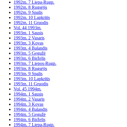
1992m. 7 Liepa-Rugp.
1992m. 8 Rugsėjis
1992m. 9 Spalis
1992m. 10 Lapkritis
1992m. 11 Gruodis
Vol. 44 1993m.
1993m. 1 Sausis
1993m. 2 Vasaris
1993m. 3 Kovas
1993m. 4 Balandis
1993m. 5 Gegužė
1993m. 6 Birželis
1993m. 7 Liepos-Rugp.
1993m. 8 Rugsėjis
1993m. 9 Spalis
1993m. 10 Lapkritis
1993m. 11 Gruodis
Vol. 45 1994m.
1994m. 1 Sausis
1994m. 2 Vasaris
1994m. 3 Kovas
1994m. 4 Balandis
1994m. 5 Gegužė
1994m. 6 Birželis
1994m. 7 Liepa-Rugp.