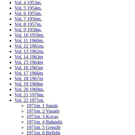
Vol. 4 1953m.
Vol. 5 1954m.
Vol. 6 1955m.
Vol. 7 1956m.
Vol. 8 1957m.
Vol. 9 1958m.
Vol. 10 1959m.
Vol. 11 1960m.
Vol. 12 1961m.
Vol. 13 1962m.
Vol. 14 1963m
Vol. 15 1964m
Vol. 16 1965m
Vol. 17 1966m
Vol. 18 1967m
Vol. 19 1968m
Vol. 20 1969m.
Vol. 21 1970m.
Vol. 22 1971m.
1971m. 1 Sausis
1971m. 2 Vasaris
1971m. 3 Kovas
1971m. 4 Balandis
1971m. 5 Gegužė
1971m. 6 Birželis