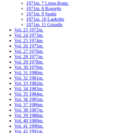
1971m. 7 Liepa-Rugp.
1971m. 8 Rugsėjis
1971m. 9 Spalis
1971m. 10 Lapkritis
1971m. 11 Gruodis
Vol. 23 1972m.
Vol. 24 1973m.
Vol. 25 1974m.
Vol. 26 1975m.
Vol. 27 1976m.
Vol. 28 1977m.
Vol. 29 1978m.
Vol. 30 1979m.
Vol. 31 1980m.
Vol. 32 1981m.
Vol. 33 1982m.
Vol. 34 1983m.
Vol. 35 1984m.
Vol. 36 1985m.
Vol. 37 1986m.
Vol. 38 1987m.
Vol. 39 1988m.
Vol. 40 1989m.
Vol. 41 1990m.
Vol. 42 1991m.