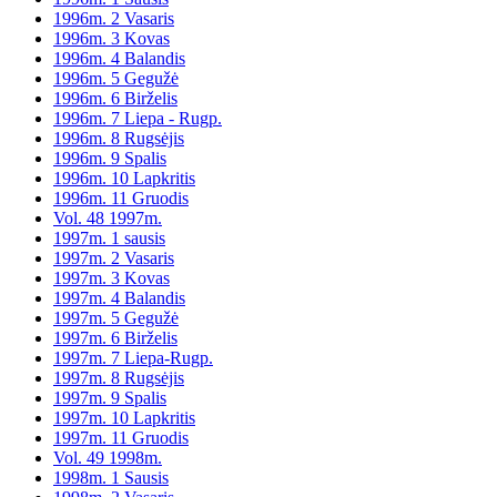
1996m. 2 Vasaris
1996m. 3 Kovas
1996m. 4 Balandis
1996m. 5 Gegužė
1996m. 6 Birželis
1996m. 7 Liepa - Rugp.
1996m. 8 Rugsėjis
1996m. 9 Spalis
1996m. 10 Lapkritis
1996m. 11 Gruodis
Vol. 48 1997m.
1997m. 1 sausis
1997m. 2 Vasaris
1997m. 3 Kovas
1997m. 4 Balandis
1997m. 5 Gegužė
1997m. 6 Birželis
1997m. 7 Liepa-Rugp.
1997m. 8 Rugsėjis
1997m. 9 Spalis
1997m. 10 Lapkritis
1997m. 11 Gruodis
Vol. 49 1998m.
1998m. 1 Sausis