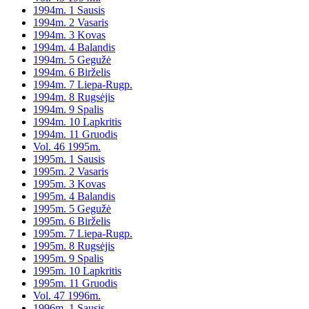
1994m. 1 Sausis
1994m. 2 Vasaris
1994m. 3 Kovas
1994m. 4 Balandis
1994m. 5 Gegužė
1994m. 6 Birželis
1994m. 7 Liepa-Rugp.
1994m. 8 Rugsėjis
1994m. 9 Spalis
1994m. 10 Lapkritis
1994m. 11 Gruodis
Vol. 46 1995m.
1995m. 1 Sausis
1995m. 2 Vasaris
1995m. 3 Kovas
1995m. 4 Balandis
1995m. 5 Gegužė
1995m. 6 Birželis
1995m. 7 Liepa-Rugp.
1995m. 8 Rugsėjis
1995m. 9 Spalis
1995m. 10 Lapkritis
1995m. 11 Gruodis
Vol. 47 1996m.
1996m. 1 Sausis