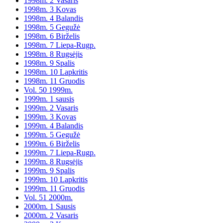
1998m. 2 Vasaris
1998m. 3 Kovas
1998m. 4 Balandis
1998m. 5 Gegužė
1998m. 6 Birželis
1998m. 7 Liepa-Rugp.
1998m. 8 Rugsėjis
1998m. 9 Spalis
1998m. 10 Lapkritis
1998m. 11 Gruodis
Vol. 50 1999m.
1999m. 1 sausis
1999m. 2 Vasaris
1999m. 3 Kovas
1999m. 4 Balandis
1999m. 5 Gegužė
1999m. 6 Birželis
1999m. 7 Liepa-Rugp.
1999m. 8 Rugsėjis
1999m. 9 Spalis
1999m. 10 Lapkritis
1999m. 11 Gruodis
Vol. 51 2000m.
2000m. 1 Sausis
2000m. 2 Vasaris