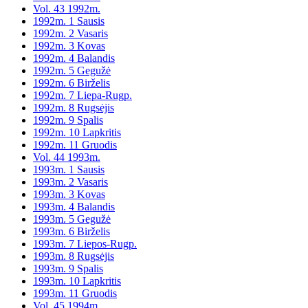
Vol. 43 1992m.
1992m. 1 Sausis
1992m. 2 Vasaris
1992m. 3 Kovas
1992m. 4 Balandis
1992m. 5 Gegužė
1992m. 6 Birželis
1992m. 7 Liepa-Rugp.
1992m. 8 Rugsėjis
1992m. 9 Spalis
1992m. 10 Lapkritis
1992m. 11 Gruodis
Vol. 44 1993m.
1993m. 1 Sausis
1993m. 2 Vasaris
1993m. 3 Kovas
1993m. 4 Balandis
1993m. 5 Gegužė
1993m. 6 Birželis
1993m. 7 Liepos-Rugp.
1993m. 8 Rugsėjis
1993m. 9 Spalis
1993m. 10 Lapkritis
1993m. 11 Gruodis
Vol. 45 1994m.