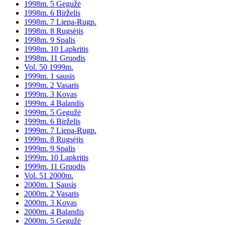
1998m. 5 Gegužė
1998m. 6 Birželis
1998m. 7 Liepa-Rugp.
1998m. 8 Rugsėjis
1998m. 9 Spalis
1998m. 10 Lapkritis
1998m. 11 Gruodis
Vol. 50 1999m.
1999m. 1 sausis
1999m. 2 Vasaris
1999m. 3 Kovas
1999m. 4 Balandis
1999m. 5 Gegužė
1999m. 6 Birželis
1999m. 7 Liepa-Rugp.
1999m. 8 Rugsėjis
1999m. 9 Spalis
1999m. 10 Lapkritis
1999m. 11 Gruodis
Vol. 51 2000m.
2000m. 1 Sausis
2000m. 2 Vasaris
2000m. 3 Kovas
2000m. 4 Balandis
2000m. 5 Gegužė