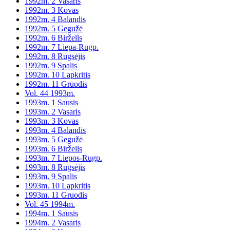
1992m. 2 Vasaris
1992m. 3 Kovas
1992m. 4 Balandis
1992m. 5 Gegužė
1992m. 6 Birželis
1992m. 7 Liepa-Rugp.
1992m. 8 Rugsėjis
1992m. 9 Spalis
1992m. 10 Lapkritis
1992m. 11 Gruodis
Vol. 44 1993m.
1993m. 1 Sausis
1993m. 2 Vasaris
1993m. 3 Kovas
1993m. 4 Balandis
1993m. 5 Gegužė
1993m. 6 Birželis
1993m. 7 Liepos-Rugp.
1993m. 8 Rugsėjis
1993m. 9 Spalis
1993m. 10 Lapkritis
1993m. 11 Gruodis
Vol. 45 1994m.
1994m. 1 Sausis
1994m. 2 Vasaris