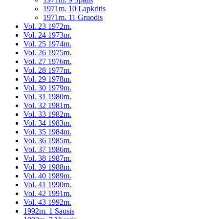
1971m. 10 Lapkritis
1971m. 11 Gruodis
Vol. 23 1972m.
Vol. 24 1973m.
Vol. 25 1974m.
Vol. 26 1975m.
Vol. 27 1976m.
Vol. 28 1977m.
Vol. 29 1978m.
Vol. 30 1979m.
Vol. 31 1980m.
Vol. 32 1981m.
Vol. 33 1982m.
Vol. 34 1983m.
Vol. 35 1984m.
Vol. 36 1985m.
Vol. 37 1986m.
Vol. 38 1987m.
Vol. 39 1988m.
Vol. 40 1989m.
Vol. 41 1990m.
Vol. 42 1991m.
Vol. 43 1992m.
1992m. 1 Sausis