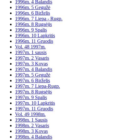
1996m. 4 Balandis
1996m. 5 Gegužė
1996m. 6 Birželis
1996m. 7 Liepa - Rugp.
1996m. 8 Rugsėjis
1996m. 9 Spalis
1996m. 10 Lapkritis
1996m. 11 Gruodis
Vol. 48 1997m.
1997m. 1 sausis
1997m. 2 Vasaris
1997m. 3 Kovas
1997m. 4 Balandis
1997m. 5 Gegužė
1997m. 6 Birželis
1997m. 7 Liepa-Rugp.
1997m. 8 Rugsėjis
1997m. 9 Spalis
1997m. 10 Lapkritis
1997m. 11 Gruodis
Vol. 49 1998m.
1998m. 1 Sausis
1998m. 2 Vasaris
1998m. 3 Kovas
1998m. 4 Balandis