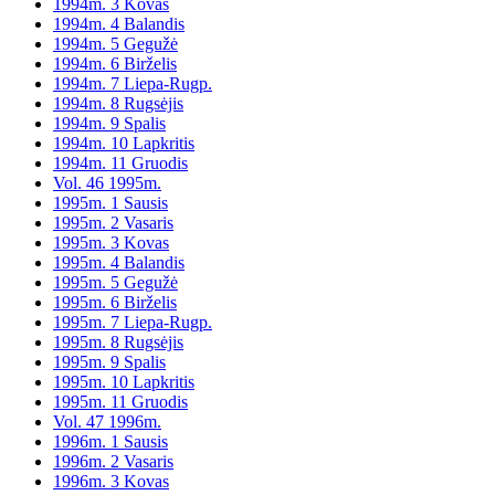
1994m. 3 Kovas
1994m. 4 Balandis
1994m. 5 Gegužė
1994m. 6 Birželis
1994m. 7 Liepa-Rugp.
1994m. 8 Rugsėjis
1994m. 9 Spalis
1994m. 10 Lapkritis
1994m. 11 Gruodis
Vol. 46 1995m.
1995m. 1 Sausis
1995m. 2 Vasaris
1995m. 3 Kovas
1995m. 4 Balandis
1995m. 5 Gegužė
1995m. 6 Birželis
1995m. 7 Liepa-Rugp.
1995m. 8 Rugsėjis
1995m. 9 Spalis
1995m. 10 Lapkritis
1995m. 11 Gruodis
Vol. 47 1996m.
1996m. 1 Sausis
1996m. 2 Vasaris
1996m. 3 Kovas