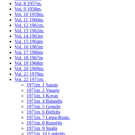
Vol. 8 1957m.
Vol. 9 1958m.
Vol. 10 1959m.
Vol. 11 1960m.
Vol. 12 1961m.
Vol. 13 1962m.
Vol. 14 1963m
Vol. 15 1964m
Vol. 16 1965m
Vol. 17 1966m
Vol. 18 1967m
Vol. 19 1968m
Vol. 20 1969m.
Vol. 21 1970m.
Vol. 22 1971m.
1971m. 1 Sausis
1971m. 2 Vasaris
1971m. 3 Kovas
1971m. 4 Balandis
1971m. 5 Gegužė
1971m. 6 Birželis
1971m. 7 Liepa-Rugp.
1971m. 8 Rugsėjis
1971m. 9 Spalis
1971m. 10 Lapkritis