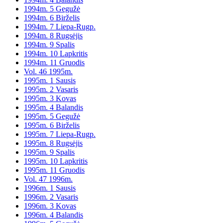
1994m. 5 Gegužė
1994m. 6 Birželis
1994m. 7 Liepa-Rugp.
1994m. 8 Rugsėjis
1994m. 9 Spalis
1994m. 10 Lapkritis
1994m. 11 Gruodis
Vol. 46 1995m.
1995m. 1 Sausis
1995m. 2 Vasaris
1995m. 3 Kovas
1995m. 4 Balandis
1995m. 5 Gegužė
1995m. 6 Birželis
1995m. 7 Liepa-Rugp.
1995m. 8 Rugsėjis
1995m. 9 Spalis
1995m. 10 Lapkritis
1995m. 11 Gruodis
Vol. 47 1996m.
1996m. 1 Sausis
1996m. 2 Vasaris
1996m. 3 Kovas
1996m. 4 Balandis