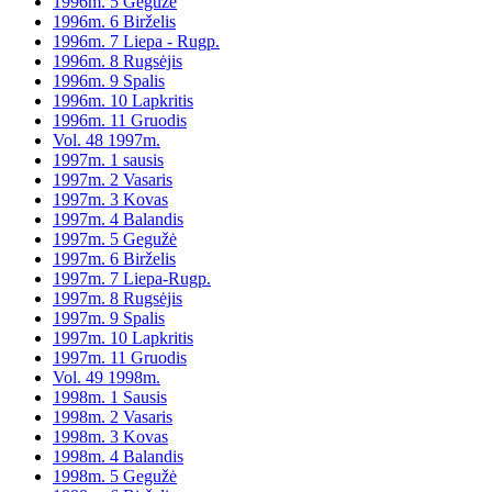
1996m. 5 Gegužė
1996m. 6 Birželis
1996m. 7 Liepa - Rugp.
1996m. 8 Rugsėjis
1996m. 9 Spalis
1996m. 10 Lapkritis
1996m. 11 Gruodis
Vol. 48 1997m.
1997m. 1 sausis
1997m. 2 Vasaris
1997m. 3 Kovas
1997m. 4 Balandis
1997m. 5 Gegužė
1997m. 6 Birželis
1997m. 7 Liepa-Rugp.
1997m. 8 Rugsėjis
1997m. 9 Spalis
1997m. 10 Lapkritis
1997m. 11 Gruodis
Vol. 49 1998m.
1998m. 1 Sausis
1998m. 2 Vasaris
1998m. 3 Kovas
1998m. 4 Balandis
1998m. 5 Gegužė