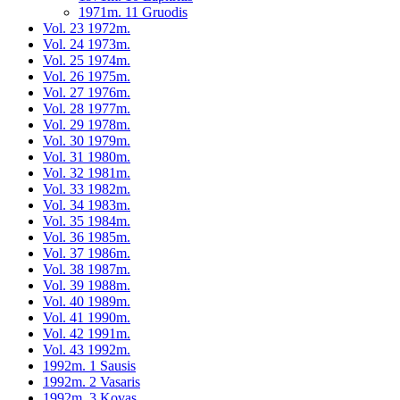
1971m. 11 Gruodis
Vol. 23 1972m.
Vol. 24 1973m.
Vol. 25 1974m.
Vol. 26 1975m.
Vol. 27 1976m.
Vol. 28 1977m.
Vol. 29 1978m.
Vol. 30 1979m.
Vol. 31 1980m.
Vol. 32 1981m.
Vol. 33 1982m.
Vol. 34 1983m.
Vol. 35 1984m.
Vol. 36 1985m.
Vol. 37 1986m.
Vol. 38 1987m.
Vol. 39 1988m.
Vol. 40 1989m.
Vol. 41 1990m.
Vol. 42 1991m.
Vol. 43 1992m.
1992m. 1 Sausis
1992m. 2 Vasaris
1992m. 3 Kovas