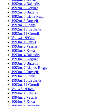
1992m. 4 Balandis
1992m. 5 Gegužė
1992m. 6 Birželis
1992m. 7 Liepa-Rugp.
1992m. 8 Rugsėjis
1992m. 9 Spalis
1992m. 10 Lapkritis
1992m. 11 Gruodis
Vol. 44 1993m.
1993m. 1 Sausis
1993m. 2 Vasaris
1993m. 3 Kovas
1993m. 4 Balandis
1993m. 5 Gegužė
1993m. 6 Birželis
1993m. 7 Liepos-Rugp.
1993m. 8 Rugsėjis
1993m. 9 Spalis
1993m. 10 Lapkritis
1993m. 11 Gruodis
Vol. 45 1994m.
1994m. 1 Sausis
1994m. 2 Vasaris
1994m. 3 Kovas
1994m. 4 Balandis