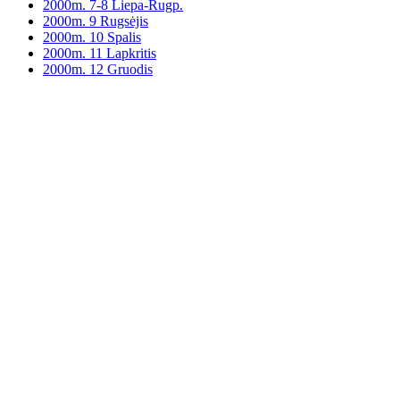
2000m. 7-8 Liepa-Rugp.
2000m. 9 Rugsėjis
2000m. 10 Spalis
2000m. 11 Lapkritis
2000m. 12 Gruodis