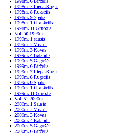
1998m. 6 Birželis
1998m. 7 Liepa-Rugp.
1998m. 8 Rugsėjis
1998m. 9 Spalis
1998m. 10 Lapkritis
1998m. 11 Gruodis
Vol. 50 1999m.
1999m. 1 sausis
1999m. 2 Vasaris
1999m. 3 Kovas
1999m. 4 Balandis
1999m. 5 Gegužė
1999m. 6 Birželis
1999m. 7 Liepa-Rugp.
1999m. 8 Rugsėjis
1999m. 9 Spalis
1999m. 10 Lapkritis
1999m. 11 Gruodis
Vol. 51 2000m.
2000m. 1 Sausis
2000m. 2 Vasaris
2000m. 3 Kovas
2000m. 4 Balandis
2000m. 5 Gegužė
2000m. 6 Birželis