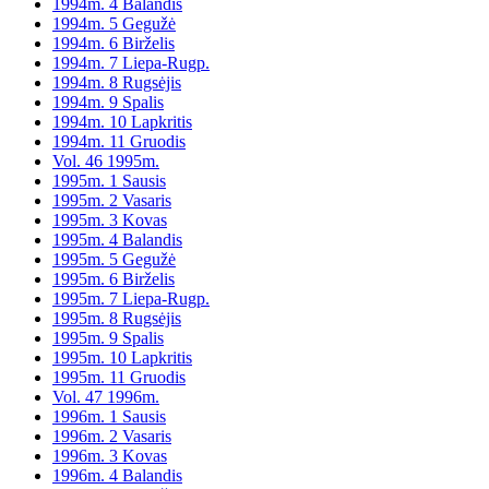
1994m. 4 Balandis
1994m. 5 Gegužė
1994m. 6 Birželis
1994m. 7 Liepa-Rugp.
1994m. 8 Rugsėjis
1994m. 9 Spalis
1994m. 10 Lapkritis
1994m. 11 Gruodis
Vol. 46 1995m.
1995m. 1 Sausis
1995m. 2 Vasaris
1995m. 3 Kovas
1995m. 4 Balandis
1995m. 5 Gegužė
1995m. 6 Birželis
1995m. 7 Liepa-Rugp.
1995m. 8 Rugsėjis
1995m. 9 Spalis
1995m. 10 Lapkritis
1995m. 11 Gruodis
Vol. 47 1996m.
1996m. 1 Sausis
1996m. 2 Vasaris
1996m. 3 Kovas
1996m. 4 Balandis