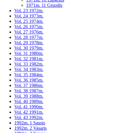
1971m. 11 Gruodis
Vol. 23 1972m.
Vol. 24 1973m.
Vol. 25 1974m.
Vol. 26 1975m.
Vol. 27 1976m.
Vol. 28 1977m.
Vol. 29 1978m.
Vol. 30 1979m.
Vol. 31 1980m.
Vol. 32 1981m.
Vol. 33 1982m.
Vol. 34 1983m.
Vol. 35 1984m.
Vol. 36 1985m.
Vol. 37 1986m.
Vol. 38 1987m.
Vol. 39 1988m.
Vol. 40 1989m.
Vol. 41 1990m.
Vol. 42 1991m.
Vol. 43 1992m.
1992m. 1 Sausis
1992m. 2 Vasaris