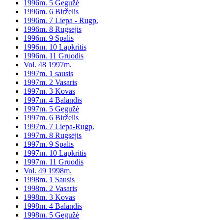
1996m. 5 Gegužė
1996m. 6 Birželis
1996m. 7 Liepa - Rugp.
1996m. 8 Rugsėjis
1996m. 9 Spalis
1996m. 10 Lapkritis
1996m. 11 Gruodis
Vol. 48 1997m.
1997m. 1 sausis
1997m. 2 Vasaris
1997m. 3 Kovas
1997m. 4 Balandis
1997m. 5 Gegužė
1997m. 6 Birželis
1997m. 7 Liepa-Rugp.
1997m. 8 Rugsėjis
1997m. 9 Spalis
1997m. 10 Lapkritis
1997m. 11 Gruodis
Vol. 49 1998m.
1998m. 1 Sausis
1998m. 2 Vasaris
1998m. 3 Kovas
1998m. 4 Balandis
1998m. 5 Gegužė