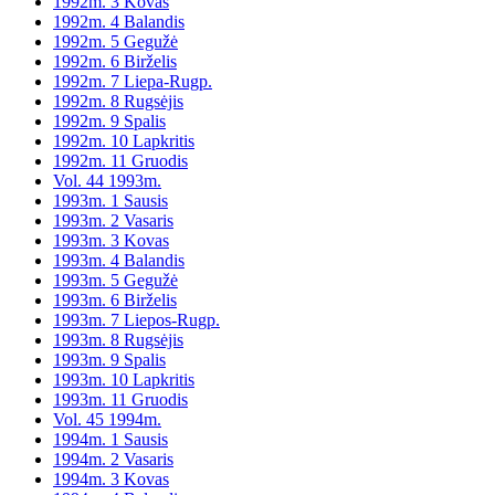
1992m. 3 Kovas
1992m. 4 Balandis
1992m. 5 Gegužė
1992m. 6 Birželis
1992m. 7 Liepa-Rugp.
1992m. 8 Rugsėjis
1992m. 9 Spalis
1992m. 10 Lapkritis
1992m. 11 Gruodis
Vol. 44 1993m.
1993m. 1 Sausis
1993m. 2 Vasaris
1993m. 3 Kovas
1993m. 4 Balandis
1993m. 5 Gegužė
1993m. 6 Birželis
1993m. 7 Liepos-Rugp.
1993m. 8 Rugsėjis
1993m. 9 Spalis
1993m. 10 Lapkritis
1993m. 11 Gruodis
Vol. 45 1994m.
1994m. 1 Sausis
1994m. 2 Vasaris
1994m. 3 Kovas