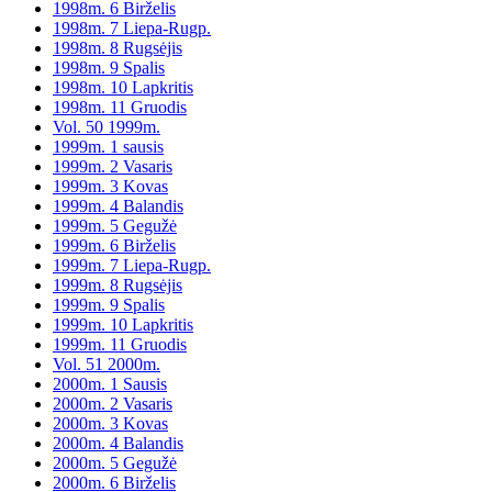
1998m. 6 Birželis
1998m. 7 Liepa-Rugp.
1998m. 8 Rugsėjis
1998m. 9 Spalis
1998m. 10 Lapkritis
1998m. 11 Gruodis
Vol. 50 1999m.
1999m. 1 sausis
1999m. 2 Vasaris
1999m. 3 Kovas
1999m. 4 Balandis
1999m. 5 Gegužė
1999m. 6 Birželis
1999m. 7 Liepa-Rugp.
1999m. 8 Rugsėjis
1999m. 9 Spalis
1999m. 10 Lapkritis
1999m. 11 Gruodis
Vol. 51 2000m.
2000m. 1 Sausis
2000m. 2 Vasaris
2000m. 3 Kovas
2000m. 4 Balandis
2000m. 5 Gegužė
2000m. 6 Birželis