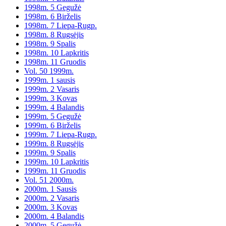
1998m. 5 Gegužė
1998m. 6 Birželis
1998m. 7 Liepa-Rugp.
1998m. 8 Rugsėjis
1998m. 9 Spalis
1998m. 10 Lapkritis
1998m. 11 Gruodis
Vol. 50 1999m.
1999m. 1 sausis
1999m. 2 Vasaris
1999m. 3 Kovas
1999m. 4 Balandis
1999m. 5 Gegužė
1999m. 6 Birželis
1999m. 7 Liepa-Rugp.
1999m. 8 Rugsėjis
1999m. 9 Spalis
1999m. 10 Lapkritis
1999m. 11 Gruodis
Vol. 51 2000m.
2000m. 1 Sausis
2000m. 2 Vasaris
2000m. 3 Kovas
2000m. 4 Balandis
2000m. 5 Gegužė