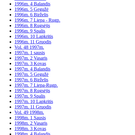
1996m. 4 Balandis
1996m. 5 Gegužė
1996m. 6 Birželis
1996m. 7 Liepa - Rugp.
1996m. 8 Rugsėjis
1996m. 9 Spalis
1996m. 10 Lapkritis
1996m. 11 Gruodis
Vol. 48 1997m.
1997m. 1 sausis
1997m. 2 Vasaris
1997m. 3 Kovas
1997m. 4 Balandis
1997m. 5 Gegužė
1997m. 6 Birželis
1997m. 7 Liepa-Rugp.
1997m. 8 Rugsėjis
1997m. 9 Spalis
1997m. 10 Lapkritis
1997m. 11 Gruodis
Vol. 49 1998m.
1998m. 1 Sausis
1998m. 2 Vasaris
1998m. 3 Kovas
1998m. 4 Balandis