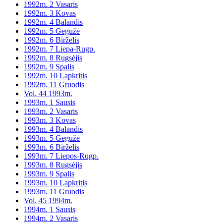
1992m. 2 Vasaris
1992m. 3 Kovas
1992m. 4 Balandis
1992m. 5 Gegužė
1992m. 6 Birželis
1992m. 7 Liepa-Rugp.
1992m. 8 Rugsėjis
1992m. 9 Spalis
1992m. 10 Lapkritis
1992m. 11 Gruodis
Vol. 44 1993m.
1993m. 1 Sausis
1993m. 2 Vasaris
1993m. 3 Kovas
1993m. 4 Balandis
1993m. 5 Gegužė
1993m. 6 Birželis
1993m. 7 Liepos-Rugp.
1993m. 8 Rugsėjis
1993m. 9 Spalis
1993m. 10 Lapkritis
1993m. 11 Gruodis
Vol. 45 1994m.
1994m. 1 Sausis
1994m. 2 Vasaris