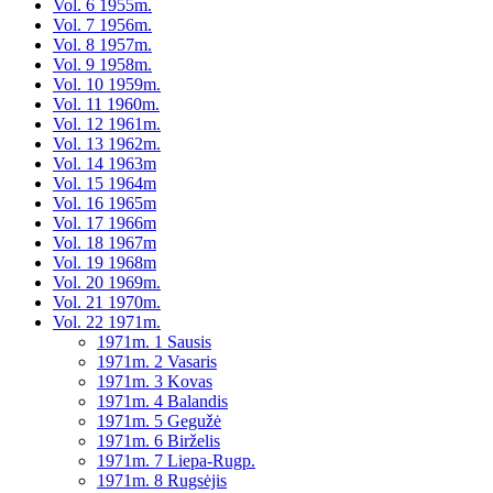
Vol. 6 1955m.
Vol. 7 1956m.
Vol. 8 1957m.
Vol. 9 1958m.
Vol. 10 1959m.
Vol. 11 1960m.
Vol. 12 1961m.
Vol. 13 1962m.
Vol. 14 1963m
Vol. 15 1964m
Vol. 16 1965m
Vol. 17 1966m
Vol. 18 1967m
Vol. 19 1968m
Vol. 20 1969m.
Vol. 21 1970m.
Vol. 22 1971m.
1971m. 1 Sausis
1971m. 2 Vasaris
1971m. 3 Kovas
1971m. 4 Balandis
1971m. 5 Gegužė
1971m. 6 Birželis
1971m. 7 Liepa-Rugp.
1971m. 8 Rugsėjis