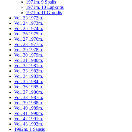
1971m. 9 Spalis
1971m. 10 Lapkritis
1971m. 11 Gruodis
Vol. 23 1972m.
Vol. 24 1973m.
Vol. 25 1974m.
Vol. 26 1975m.
Vol. 27 1976m.
Vol. 28 1977m.
Vol. 29 1978m.
Vol. 30 1979m.
Vol. 31 1980m.
Vol. 32 1981m.
Vol. 33 1982m.
Vol. 34 1983m.
Vol. 35 1984m.
Vol. 36 1985m.
Vol. 37 1986m.
Vol. 38 1987m.
Vol. 39 1988m.
Vol. 40 1989m.
Vol. 41 1990m.
Vol. 42 1991m.
Vol. 43 1992m.
1992m. 1 Sausis