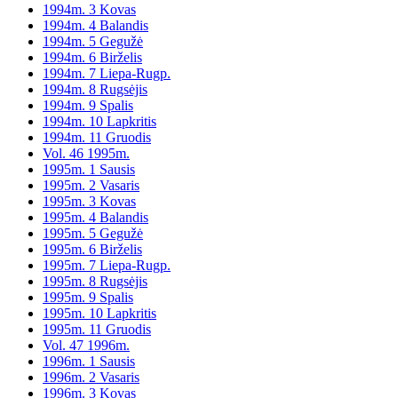
1994m. 3 Kovas
1994m. 4 Balandis
1994m. 5 Gegužė
1994m. 6 Birželis
1994m. 7 Liepa-Rugp.
1994m. 8 Rugsėjis
1994m. 9 Spalis
1994m. 10 Lapkritis
1994m. 11 Gruodis
Vol. 46 1995m.
1995m. 1 Sausis
1995m. 2 Vasaris
1995m. 3 Kovas
1995m. 4 Balandis
1995m. 5 Gegužė
1995m. 6 Birželis
1995m. 7 Liepa-Rugp.
1995m. 8 Rugsėjis
1995m. 9 Spalis
1995m. 10 Lapkritis
1995m. 11 Gruodis
Vol. 47 1996m.
1996m. 1 Sausis
1996m. 2 Vasaris
1996m. 3 Kovas