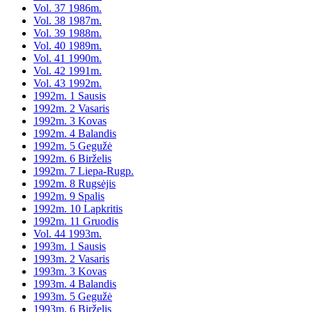
Vol. 37 1986m.
Vol. 38 1987m.
Vol. 39 1988m.
Vol. 40 1989m.
Vol. 41 1990m.
Vol. 42 1991m.
Vol. 43 1992m.
1992m. 1 Sausis
1992m. 2 Vasaris
1992m. 3 Kovas
1992m. 4 Balandis
1992m. 5 Gegužė
1992m. 6 Birželis
1992m. 7 Liepa-Rugp.
1992m. 8 Rugsėjis
1992m. 9 Spalis
1992m. 10 Lapkritis
1992m. 11 Gruodis
Vol. 44 1993m.
1993m. 1 Sausis
1993m. 2 Vasaris
1993m. 3 Kovas
1993m. 4 Balandis
1993m. 5 Gegužė
1993m. 6 Birželis