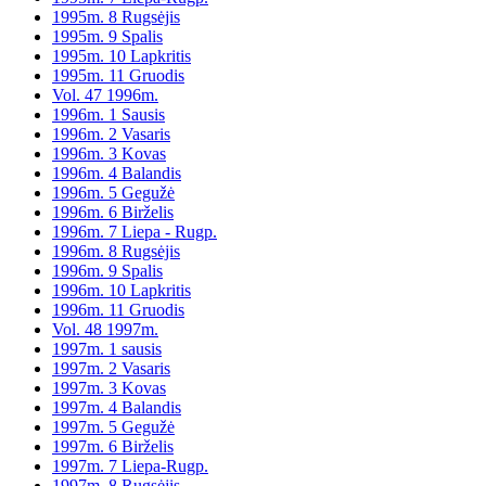
1995m. 8 Rugsėjis
1995m. 9 Spalis
1995m. 10 Lapkritis
1995m. 11 Gruodis
Vol. 47 1996m.
1996m. 1 Sausis
1996m. 2 Vasaris
1996m. 3 Kovas
1996m. 4 Balandis
1996m. 5 Gegužė
1996m. 6 Birželis
1996m. 7 Liepa - Rugp.
1996m. 8 Rugsėjis
1996m. 9 Spalis
1996m. 10 Lapkritis
1996m. 11 Gruodis
Vol. 48 1997m.
1997m. 1 sausis
1997m. 2 Vasaris
1997m. 3 Kovas
1997m. 4 Balandis
1997m. 5 Gegužė
1997m. 6 Birželis
1997m. 7 Liepa-Rugp.
1997m. 8 Rugsėjis