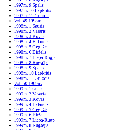
1997m. 9 Spalis
1997m. 10 Lapkritis
1997m. 11 Gruodis
Vol. 49 1998m.
1998m. 1 Sausis
1998m. 2 Vasaris
1998m. 3 Kovas
1998m. 4 Balandis
1998m. 5 Gegužė
1998m. 6 Birželis
1998m. 7 Liepa-Rugp.
1998m. 8 Rugsėjis
1998m. 9 Spalis
1998m. 10 Lapkritis
1998m. 11 Gruodis
Vol. 50 1999m.
1999m. 1 sausis
1999m. 2 Vasaris
1999m. 3 Kovas
1999m. 4 Balandis
1999m. 5 Gegužė
1999m. 6 Birželis
1999m. 7 Liepa-Rugp.
1999m. 8 Rugsėjis