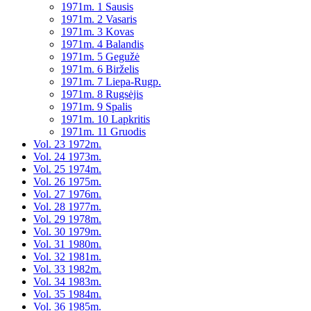
1971m. 1 Sausis
1971m. 2 Vasaris
1971m. 3 Kovas
1971m. 4 Balandis
1971m. 5 Gegužė
1971m. 6 Birželis
1971m. 7 Liepa-Rugp.
1971m. 8 Rugsėjis
1971m. 9 Spalis
1971m. 10 Lapkritis
1971m. 11 Gruodis
Vol. 23 1972m.
Vol. 24 1973m.
Vol. 25 1974m.
Vol. 26 1975m.
Vol. 27 1976m.
Vol. 28 1977m.
Vol. 29 1978m.
Vol. 30 1979m.
Vol. 31 1980m.
Vol. 32 1981m.
Vol. 33 1982m.
Vol. 34 1983m.
Vol. 35 1984m.
Vol. 36 1985m.