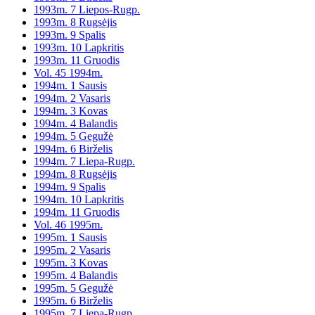
1993m. 7 Liepos-Rugp.
1993m. 8 Rugsėjis
1993m. 9 Spalis
1993m. 10 Lapkritis
1993m. 11 Gruodis
Vol. 45 1994m.
1994m. 1 Sausis
1994m. 2 Vasaris
1994m. 3 Kovas
1994m. 4 Balandis
1994m. 5 Gegužė
1994m. 6 Birželis
1994m. 7 Liepa-Rugp.
1994m. 8 Rugsėjis
1994m. 9 Spalis
1994m. 10 Lapkritis
1994m. 11 Gruodis
Vol. 46 1995m.
1995m. 1 Sausis
1995m. 2 Vasaris
1995m. 3 Kovas
1995m. 4 Balandis
1995m. 5 Gegužė
1995m. 6 Birželis
1995m. 7 Liepa-Rugp.