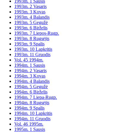
1993m. 1 Sausis
1993m. 2 Vasaris
1993m. 3 Kovas
1993m. 4 Balandis
1993m. 5 Gegužė
1993m. 6 Birželis
1993m. 7 Liepos-Rugp.
1993m. 8 Rugsėjis
1993m. 9 Spalis
1993m. 10 Lapkritis
1993m. 11 Gruodis
Vol. 45 1994m.
1994m. 1 Sausis
1994m. 2 Vasaris
1994m. 3 Kovas
1994m. 4 Balandis
1994m. 5 Gegužė
1994m. 6 Birželis
1994m. 7 Liepa-Rugp.
1994m. 8 Rugsėjis
1994m. 9 Spalis
1994m. 10 Lapkritis
1994m. 11 Gruodis
Vol. 46 1995m.
1995m. 1 Sausis