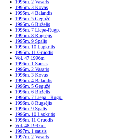
1995m. 2 Vasaris
1995m. 3 Kovas
1995m. 4 Balandis
1995m. 5 Gegužė
1995m. 6 Birželis
1995m. 7 Liepa-Rugp.
1995m. 8 Rugsėjis
1995m. 9 Spalis
1995m. 10 Lapkritis
1995m. 11 Gruodis
Vol. 47 1996m.
1996m. 1 Sausis
1996m. 2 Vasaris
1996m. 3 Kovas
1996m. 4 Balandis
1996m. 5 Gegužė
1996m. 6 Birželis
1996m. 7 Liepa - Rugp.
1996m. 8 Rugsėjis
1996m. 9 Spalis
1996m. 10 Lapkritis
1996m. 11 Gruodis
Vol. 48 1997m.
1997m. 1 sausis
1997m. 2 Vasaris