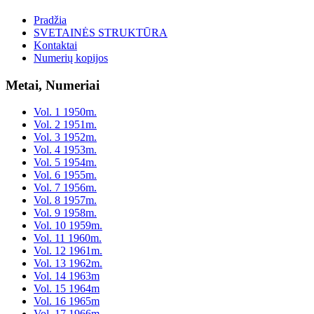
Pradžia
SVETAINĖS STRUKTŪRA
Kontaktai
Numerių kopijos
Metai, Numeriai
Vol. 1 1950m.
Vol. 2 1951m.
Vol. 3 1952m.
Vol. 4 1953m.
Vol. 5 1954m.
Vol. 6 1955m.
Vol. 7 1956m.
Vol. 8 1957m.
Vol. 9 1958m.
Vol. 10 1959m.
Vol. 11 1960m.
Vol. 12 1961m.
Vol. 13 1962m.
Vol. 14 1963m
Vol. 15 1964m
Vol. 16 1965m
Vol. 17 1966m