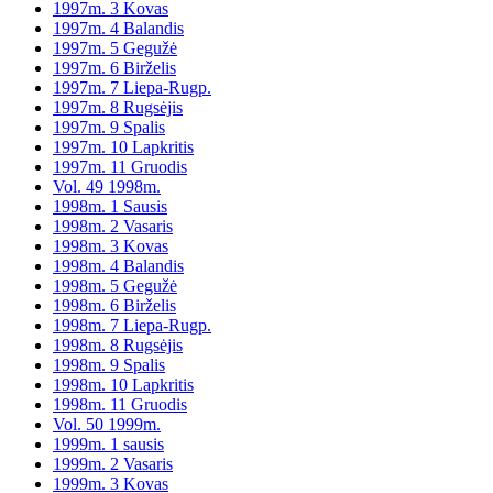
1997m. 3 Kovas
1997m. 4 Balandis
1997m. 5 Gegužė
1997m. 6 Birželis
1997m. 7 Liepa-Rugp.
1997m. 8 Rugsėjis
1997m. 9 Spalis
1997m. 10 Lapkritis
1997m. 11 Gruodis
Vol. 49 1998m.
1998m. 1 Sausis
1998m. 2 Vasaris
1998m. 3 Kovas
1998m. 4 Balandis
1998m. 5 Gegužė
1998m. 6 Birželis
1998m. 7 Liepa-Rugp.
1998m. 8 Rugsėjis
1998m. 9 Spalis
1998m. 10 Lapkritis
1998m. 11 Gruodis
Vol. 50 1999m.
1999m. 1 sausis
1999m. 2 Vasaris
1999m. 3 Kovas