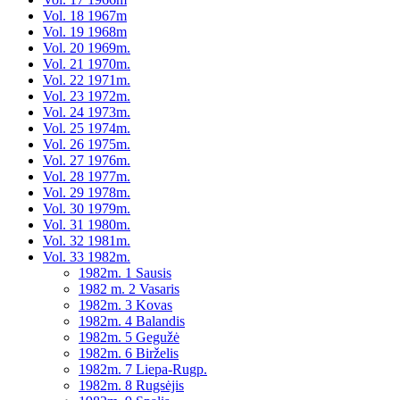
Vol. 18 1967m
Vol. 19 1968m
Vol. 20 1969m.
Vol. 21 1970m.
Vol. 22 1971m.
Vol. 23 1972m.
Vol. 24 1973m.
Vol. 25 1974m.
Vol. 26 1975m.
Vol. 27 1976m.
Vol. 28 1977m.
Vol. 29 1978m.
Vol. 30 1979m.
Vol. 31 1980m.
Vol. 32 1981m.
Vol. 33 1982m.
1982m. 1 Sausis
1982 m. 2 Vasaris
1982m. 3 Kovas
1982m. 4 Balandis
1982m. 5 Gegužė
1982m. 6 Birželis
1982m. 7 Liepa-Rugp.
1982m. 8 Rugsėjis