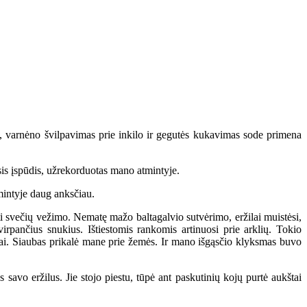
 varnėno švilpavimas prie inkilo ir gegutės kukavimas sode primena
is įspūdis, užrekorduotas mano atmintyje.
tmintyje daug anksčiau.
ti svečių vežimo. Nematę mažo baltagalvio sutvėrimo, eržilai muistėsi,
rpančius snukius. Ištiestomis rankomis artinuosi prie arklių. Tokio
kai. Siaubas prikalė mane prie žemės. Ir mano išgąsčio klyksmas buvo
savo eržilus. Jie stojo piestu, tūpė ant paskutinių kojų purtė aukštai