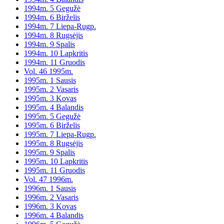
1994m. 5 Gegužė
1994m. 6 Birželis
1994m. 7 Liepa-Rugp.
1994m. 8 Rugsėjis
1994m. 9 Spalis
1994m. 10 Lapkritis
1994m. 11 Gruodis
Vol. 46 1995m.
1995m. 1 Sausis
1995m. 2 Vasaris
1995m. 3 Kovas
1995m. 4 Balandis
1995m. 5 Gegužė
1995m. 6 Birželis
1995m. 7 Liepa-Rugp.
1995m. 8 Rugsėjis
1995m. 9 Spalis
1995m. 10 Lapkritis
1995m. 11 Gruodis
Vol. 47 1996m.
1996m. 1 Sausis
1996m. 2 Vasaris
1996m. 3 Kovas
1996m. 4 Balandis