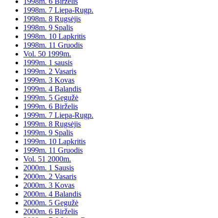
1998m. 6 Birželis
1998m. 7 Liepa-Rugp.
1998m. 8 Rugsėjis
1998m. 9 Spalis
1998m. 10 Lapkritis
1998m. 11 Gruodis
Vol. 50 1999m.
1999m. 1 sausis
1999m. 2 Vasaris
1999m. 3 Kovas
1999m. 4 Balandis
1999m. 5 Gegužė
1999m. 6 Birželis
1999m. 7 Liepa-Rugp.
1999m. 8 Rugsėjis
1999m. 9 Spalis
1999m. 10 Lapkritis
1999m. 11 Gruodis
Vol. 51 2000m.
2000m. 1 Sausis
2000m. 2 Vasaris
2000m. 3 Kovas
2000m. 4 Balandis
2000m. 5 Gegužė
2000m. 6 Birželis