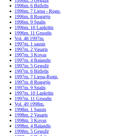
1996m. 5 Gegužė
1996m. 6 Birželis
1996m. 7 Liepa - Rugp.
1996m. 8 Rugsėjis
1996m. 9 Spalis
1996m. 10 Lapkritis
1996m. 11 Gruodis
Vol. 48 1997m.
1997m. 1 sausis
1997m. 2 Vasaris
1997m. 3 Kovas
1997m. 4 Balandis
1997m. 5 Gegužė
1997m. 6 Birželis
1997m. 7 Liepa-Rugp.
1997m. 8 Rugsėjis
1997m. 9 Spalis
1997m. 10 Lapkritis
1997m. 11 Gruodis
Vol. 49 1998m.
1998m. 1 Sausis
1998m. 2 Vasaris
1998m. 3 Kovas
1998m. 4 Balandis
1998m. 5 Gegužė