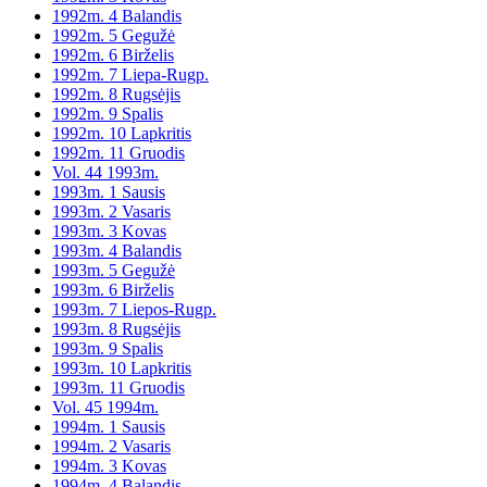
1992m. 4 Balandis
1992m. 5 Gegužė
1992m. 6 Birželis
1992m. 7 Liepa-Rugp.
1992m. 8 Rugsėjis
1992m. 9 Spalis
1992m. 10 Lapkritis
1992m. 11 Gruodis
Vol. 44 1993m.
1993m. 1 Sausis
1993m. 2 Vasaris
1993m. 3 Kovas
1993m. 4 Balandis
1993m. 5 Gegužė
1993m. 6 Birželis
1993m. 7 Liepos-Rugp.
1993m. 8 Rugsėjis
1993m. 9 Spalis
1993m. 10 Lapkritis
1993m. 11 Gruodis
Vol. 45 1994m.
1994m. 1 Sausis
1994m. 2 Vasaris
1994m. 3 Kovas
1994m. 4 Balandis