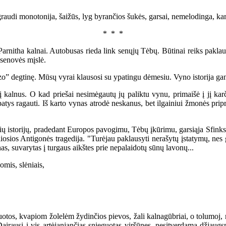
audi monotonija, šaižūs, lyg byrančios šukės, garsai, nemelodinga, kart
* * *
arnitha kalnai. Autobusas rieda link senųjų Tėbų. Būtinai reiks paklaust
 senovės mįslė.
 degtinę. Mūsų vyrai klausosi su ypatingu dėmesiu. Vyno istorija ga
alnus. O kad priešai nesimėgautų jų paliktu vynu, primaišė į jį karč
patys ragauti. Iš karto vynas atrodė neskanus, bet ilgainiui žmonės prip
ų istorijų, pradedant Europos pavogimu, Tėbų įkūrimu, garsiąja Sfinkso
aliosios Antigonės tragedija. "Turėjau paklausyti nerašytų įstatymų, ne
s, suvarytas į turgaus aikštes prie nepalaidotų sūnų lavonų...
mis, slėniais,
tos, kvapiom žolelėm žydinčios pievos, žali kalnagūbriai, o tolumoj, 
rausi į vis artėjanjančias snieguotas viršūnes, nesitverdama džiaugsm