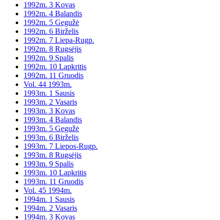
1992m. 3 Kovas
1992m. 4 Balandis
1992m. 5 Gegužė
1992m. 6 Birželis
1992m. 7 Liepa-Rugp.
1992m. 8 Rugsėjis
1992m. 9 Spalis
1992m. 10 Lapkritis
1992m. 11 Gruodis
Vol. 44 1993m.
1993m. 1 Sausis
1993m. 2 Vasaris
1993m. 3 Kovas
1993m. 4 Balandis
1993m. 5 Gegužė
1993m. 6 Birželis
1993m. 7 Liepos-Rugp.
1993m. 8 Rugsėjis
1993m. 9 Spalis
1993m. 10 Lapkritis
1993m. 11 Gruodis
Vol. 45 1994m.
1994m. 1 Sausis
1994m. 2 Vasaris
1994m. 3 Kovas