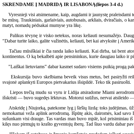
SKRENDAME Į MADRIDĄ IR LISABONĄ
(liepos 3-4 d.)
Vyresnieji visi atsimename, kaip, augdami ir jaunystę praleisdami tėv
be mūsų. Traukiniais, garlaiviais, autobusais, arkliais, dviračiais, o k
matyt, nomadų pėdsakai mumyse yra likę.
Palikus tėvynę ir visko netekus, noras keliauti nesumažėjo. Dauguma
"Dabar turite laiko, galite važinėtis, keliauti, bet kai atvyksite į Amerik
Tačiau mūsiškiai ir čia randa laiko keliauti. Kai dirba, tai bent ato
kontinentus. O ką bekalbėti apie pensininkus, kurie daugiau laiko ir p
"Laiškai lietuviams” dabar kasmet sudaro visiems puikią progą pakeli
Ekskursija buvo skelbiama beveik visus metus, bet pasiryžti reikėjo
svajonė aplankyti Europos pietvakarius išsipildė. Teko tik pasiruošti.
Liepos trečią mudu su vyru ir Lidija atsiradome Miami aerodrome, iš
išskristi — buvo sugedęs lėktuvas. Motorui suūžus, nervai atsileido —
Atskridę į Niujorką, patekome lyg į širšių lizdą: toks judėjimas, ūži
nemokamai veža aplink aerodromą. Išpūtę akis, dairomės, kad savo Ibe
sušunkam visi drauge. Tas vardas man buvo mįslė, kol prisiminiau iš 
kilęs nuo pirmųjų to krašto gyventojų iberų. Tad šiuo vardu dabar pavad