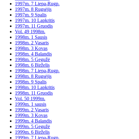
1997m. 7 Liepa-Rugp.
1997m. 8 Rugsėjis
1997m. 9 Spalis
1997m. 10 Lapkritis
1997m. 11 Gruodis
Vol. 49 1998m.
1998m. 1 Sausis
1998m. 2 Vasaris
1998m. 3 Kovas
1998m. 4 Balandis
1998m. 5 Gegužė
1998m. 6 Birželis
1998m. 7 Liepa-Rugp.
1998m. 8 Rugsėjis
1998m. 9 Spalis
1998m. 10 Lapkritis
1998m. 11 Gruodis
Vol. 50 1999m.
1999m. 1 sausis
1999m. 2 Vasaris
1999m. 3 Kovas
1999m. 4 Balandis
1999m. 5 Gegužė
1999m. 6 Birželis
1999m. 7 Liepa-Rugp.