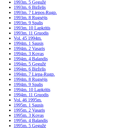
1993m. 5 Gegužė
1993m. 6 Birželis
1993m. 7 Liepos-Rugp.
1993m. 8 Rugsėjis
1993m. 9 Spalis
1993m. 10 Lapkritis
1993m. 11 Gruodis
Vol. 45 1994m.
1994m. 1 Sausis
1994m. 2 Vasaris
1994m. 3 Kovas
1994m. 4 Balandis
1994m. 5 Gegužė
1994m. 6 Birželis
1994m. 7 Liepa-Rugp.
1994m. 8 Rugsėjis
1994m. 9 Spalis
1994m. 10 Lapkritis
1994m. 11 Gruodis
Vol. 46 1995m.
1995m. 1 Sausis
1995m. 2 Vasaris
1995m. 3 Kovas
1995m. 4 Balandis
1995m. 5 Gegužė