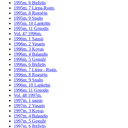
1995m. 6 Birželis
1995m. 7 Liepa-Rugp.
1995m. 8 Rugsėjis
1995m. 9 Spalis
1995m. 10 Lapkritis
1995m. 11 Gruodis
Vol. 47 1996m.
1996m. 1 Sausis
1996m. 2 Vasaris
1996m. 3 Kovas
1996m. 4 Balandis
1996m. 5 Gegužė
1996m. 6 Birželis
1996m. 7 Liepa - Rugp.
1996m. 8 Rugsėjis
1996m. 9 Spalis
1996m. 10 Lapkritis
1996m. 11 Gruodis
Vol. 48 1997m.
1997m. 1 sausis
1997m. 2 Vasaris
1997m. 3 Kovas
1997m. 4 Balandis
1997m. 5 Gegužė
1997m. 6 Birželis