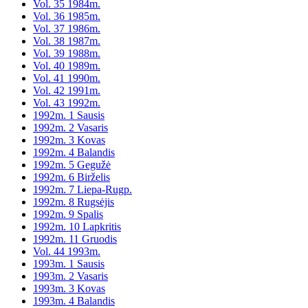
Vol. 35 1984m.
Vol. 36 1985m.
Vol. 37 1986m.
Vol. 38 1987m.
Vol. 39 1988m.
Vol. 40 1989m.
Vol. 41 1990m.
Vol. 42 1991m.
Vol. 43 1992m.
1992m. 1 Sausis
1992m. 2 Vasaris
1992m. 3 Kovas
1992m. 4 Balandis
1992m. 5 Gegužė
1992m. 6 Birželis
1992m. 7 Liepa-Rugp.
1992m. 8 Rugsėjis
1992m. 9 Spalis
1992m. 10 Lapkritis
1992m. 11 Gruodis
Vol. 44 1993m.
1993m. 1 Sausis
1993m. 2 Vasaris
1993m. 3 Kovas
1993m. 4 Balandis