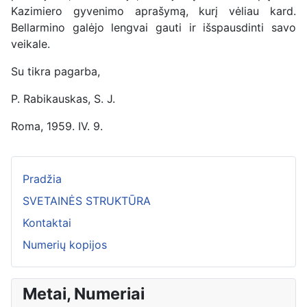
Kazimiero gyvenimo aprašymą, kurį vėliau kard.
Bellarmino galėjo lengvai gauti ir išspausdinti savo
veikale.
Su tikra pagarba,
P. Rabikauskas, S. J.
Roma, 1959. IV. 9.
Pradžia
SVETAINĖS STRUKTŪRA
Kontaktai
Numerių kopijos
Metai, Numeriai