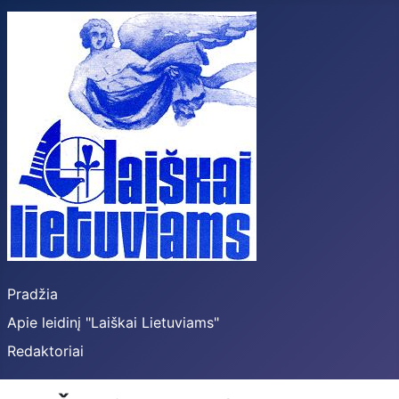
Pradžia
Apie leidinį "Laiškai Lietuviams"
Redaktoriai